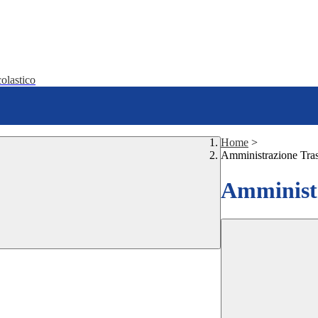
olastico
Home
>
Amministrazione Tra
Amministr