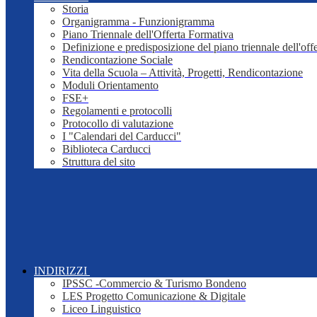
Storia
Organigramma - Funzionigramma
Piano Triennale dell'Offerta Formativa
Definizione e predisposizione del piano triennale dell'off
Rendicontazione Sociale
Vita della Scuola – Attività, Progetti, Rendicontazione
Moduli Orientamento
FSE+
Regolamenti e protocolli
Protocollo di valutazione
I "Calendari del Carducci"
Biblioteca Carducci
Struttura del sito
INDIRIZZI
IPSSC -Commercio & Turismo Bondeno
LES Progetto Comunicazione & Digitale
Liceo Linguistico