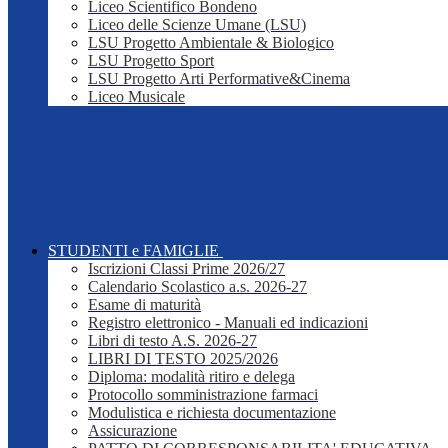
Liceo Scientifico Bondeno
Liceo delle Scienze Umane (LSU)
LSU Progetto Ambientale & Biologico
LSU Progetto Sport
LSU Progetto Arti Performative&Cinema
Liceo Musicale
STUDENTI e FAMIGLIE
Iscrizioni Classi Prime 2026/27
Calendario Scolastico a.s. 2026-27
Esame di maturità
Registro elettronico - Manuali ed indicazioni
Libri di testo A.S. 2026-27
LIBRI DI TESTO 2025/2026
Diploma: modalità ritiro e delega
Protocollo somministrazione farmaci
Modulistica e richiesta documentazione
Assicurazione