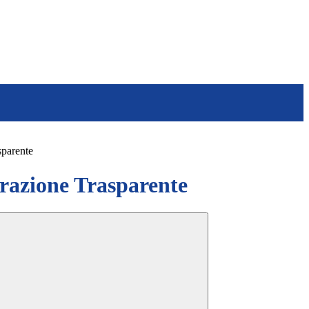
sparente
azione Trasparente