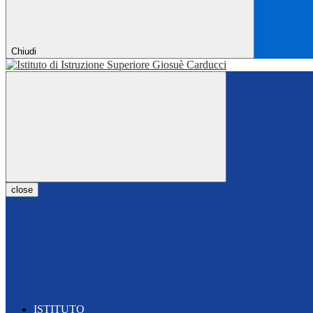
Chiudi
close
ISTITUTO