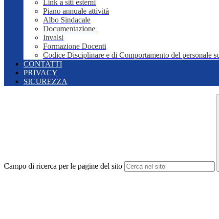
Link a siti esterni
Piano annuale attività
Albo Sindacale
Documentazione
Invalsi
Formazione Docenti
Codice Disciplinare e di Comportamento del personale sc
CONTATTI
PRIVACY
SICUREZZA
Campo di ricerca per le pagine del sito