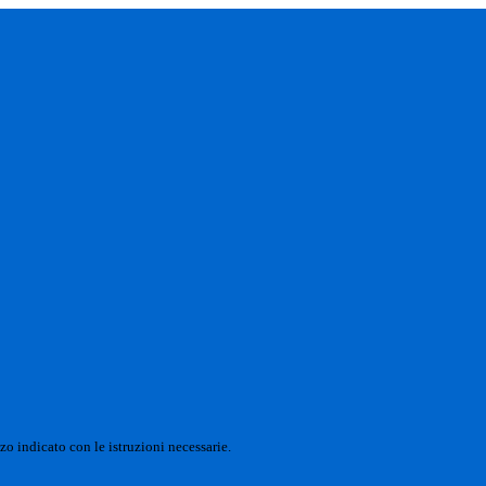
zo indicato con le istruzioni necessarie.