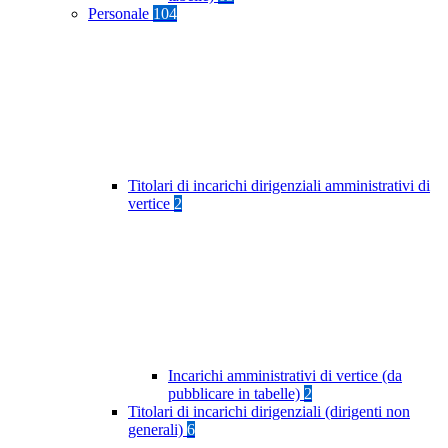
Personale
104
Titolari di incarichi dirigenziali amministrativi di
vertice
2
Incarichi amministrativi di vertice (da
pubblicare in tabelle)
2
Titolari di incarichi dirigenziali (dirigenti non
generali)
6