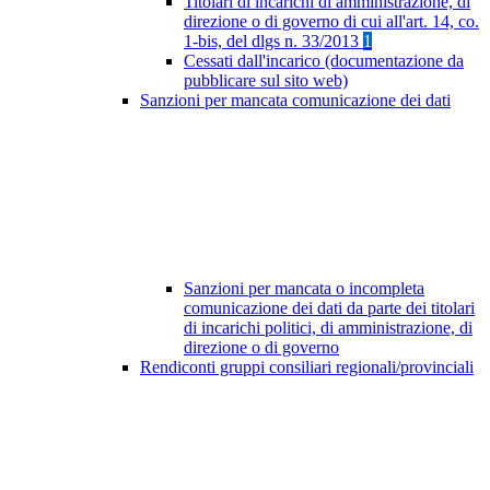
Titolari di incarichi di amministrazione, di
direzione o di governo di cui all'art. 14, co.
1-bis, del dlgs n. 33/2013
1
Cessati dall'incarico (documentazione da
pubblicare sul sito web)
Sanzioni per mancata comunicazione dei dati
Sanzioni per mancata o incompleta
comunicazione dei dati da parte dei titolari
di incarichi politici, di amministrazione, di
direzione o di governo
Rendiconti gruppi consiliari regionali/provinciali