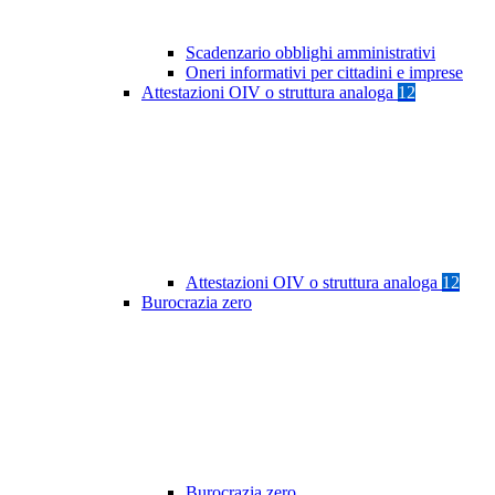
Scadenzario obblighi amministrativi
Oneri informativi per cittadini e imprese
Attestazioni OIV o struttura analoga
12
Attestazioni OIV o struttura analoga
12
Burocrazia zero
Burocrazia zero