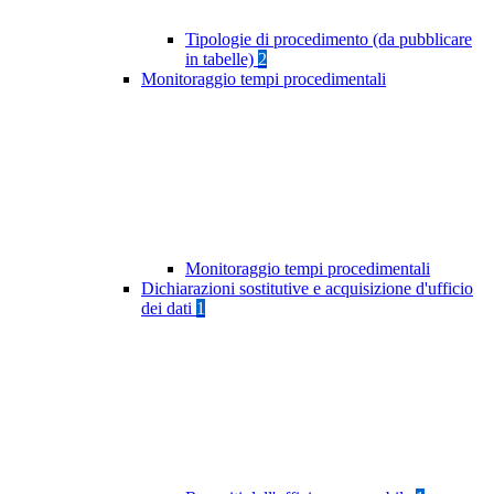
Tipologie di procedimento (da pubblicare
in tabelle)
2
Monitoraggio tempi procedimentali
Monitoraggio tempi procedimentali
Dichiarazioni sostitutive e acquisizione d'ufficio
dei dati
1