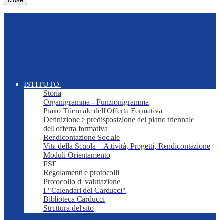
close
ISTITUTO
Storia
Organigramma - Funzionigramma
Piano Triennale dell'Offerta Formativa
Definizione e predisposizione del piano triennale
dell'offerta formativa
Rendicontazione Sociale
Vita della Scuola – Attività, Progetti, Rendicontazione
Moduli Orientamento
FSE+
Regolamenti e protocolli
Protocollo di valutazione
I "Calendari del Carducci"
Biblioteca Carducci
Struttura del sito