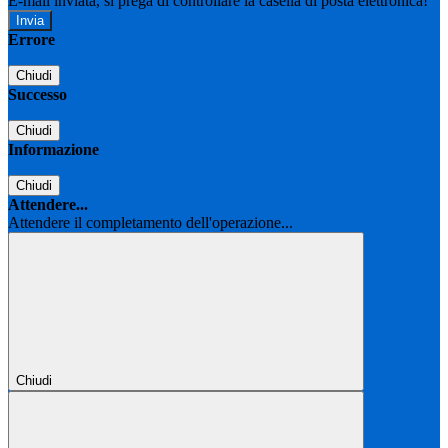
E-mail inviata, si prega di controllare la casella di posta elettronica!
Errore
Chiudi
Successo
Chiudi
Informazione
Chiudi
Attendere...
Attendere il completamento dell'operazione...
Chiudi