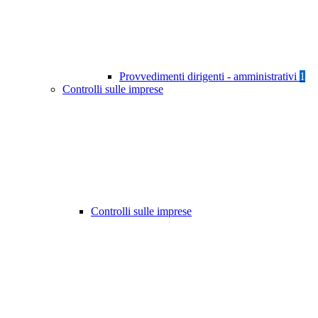
Provvedimenti dirigenti - amministrativi
1
Controlli sulle imprese
Controlli sulle imprese