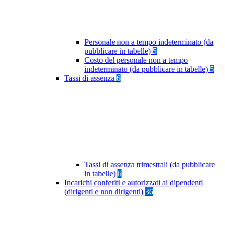
Personale non a tempo indeterminato (da
pubblicare in tabelle)
5
Costo del personale non a tempo
indeterminato (da pubblicare in tabelle)
5
Tassi di assenza
6
Tassi di assenza trimestrali (da pubblicare
in tabelle)
6
Incarichi conferiti e autorizzati ai dipendenti
(dirigenti e non dirigenti)
36