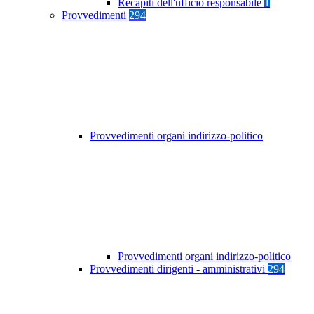
Recapiti dell'ufficio responsabile
1
Provvedimenti
294
Provvedimenti organi indirizzo-politico
Provvedimenti organi indirizzo-politico
Provvedimenti dirigenti - amministrativi
294