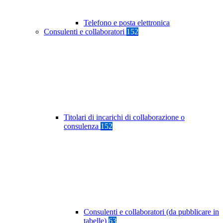
Telefono e posta elettronica
Consulenti e collaboratori
152
Titolari di incarichi di collaborazione o
consulenza
152
Consulenti e collaboratori (da pubblicare in
tabelle)
63