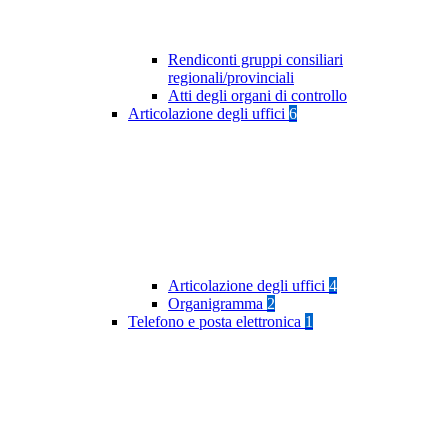
Rendiconti gruppi consiliari
regionali/provinciali
Atti degli organi di controllo
Articolazione degli uffici
6
Articolazione degli uffici
4
Organigramma
2
Telefono e posta elettronica
1