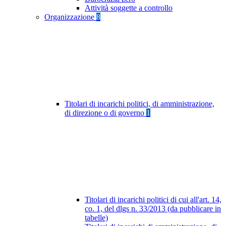
Attività soggette a controllo
Organizzazione
8
Titolari di incarichi politici, di amministrazione,
di direzione o di governo
1
Titolari di incarichi politici di cui all'art. 14,
co. 1, del dlgs n. 33/2013 (da pubblicare in
tabelle)