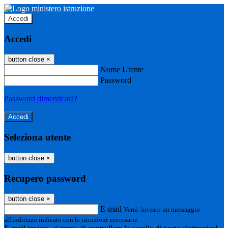
Accedi
Accedi
button close
×
Nome Utente
Password
Password dimenticata?
Seleziona utente
button close
×
Recupero password
button close
×
E-mail
Verrà inviato un messaggio
all'indirizzo indicato con le istruzioni necessarie.