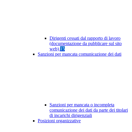
Dirigenti cessati dal rapporto di lavoro
(documentazione da pubblicare sul sito
web)
15
Sanzioni per mancata comunicazione dei dati
Sanzioni per mancata o incompleta
comunicazione dei dati da parte dei titolari
di incarichi dirigenziali
Posizioni organizzative