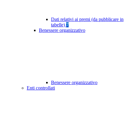
Dati relativi ai premi (da pubblicare in
tabelle)
7
Benessere organizzativo
Benessere organizzativo
Enti controllati