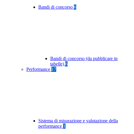
Bandi di concorso
6
Bandi di concorso (da pubblicare in
tabelle)
6
Performance
17
Sistema di misurazione e valutazione della
performance
1