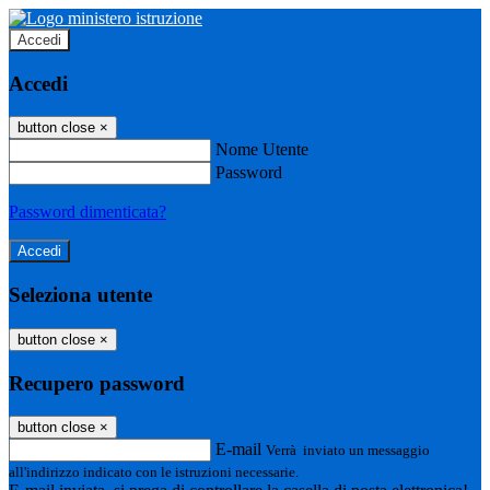
Accedi
Accedi
button close
×
Nome Utente
Password
Password dimenticata?
Seleziona utente
button close
×
Recupero password
button close
×
E-mail
Verrà inviato un messaggio
all'indirizzo indicato con le istruzioni necessarie.