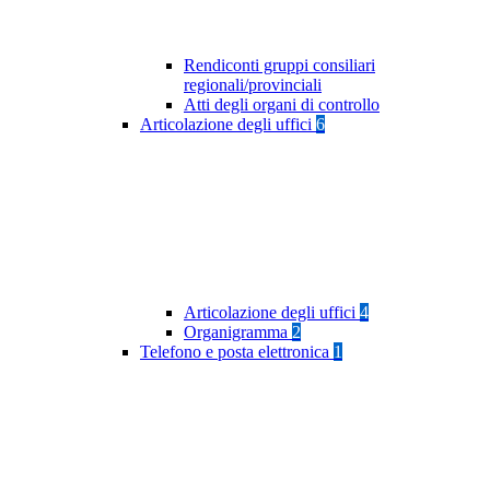
Rendiconti gruppi consiliari
regionali/provinciali
Atti degli organi di controllo
Articolazione degli uffici
6
Articolazione degli uffici
4
Organigramma
2
Telefono e posta elettronica
1