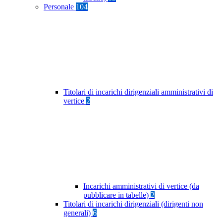
Personale
104
Titolari di incarichi dirigenziali amministrativi di
vertice
2
Incarichi amministrativi di vertice (da
pubblicare in tabelle)
2
Titolari di incarichi dirigenziali (dirigenti non
generali)
6