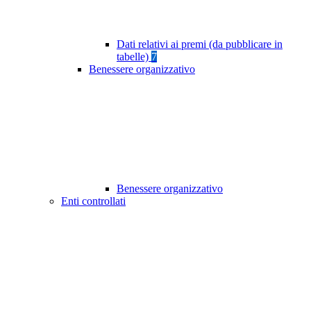
Dati relativi ai premi (da pubblicare in
tabelle)
7
Benessere organizzativo
Benessere organizzativo
Enti controllati