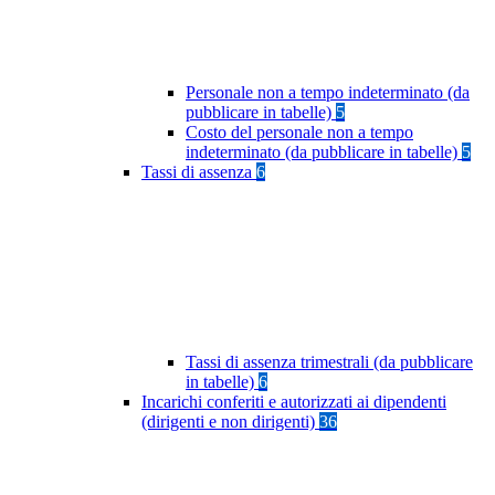
Personale non a tempo indeterminato (da
pubblicare in tabelle)
5
Costo del personale non a tempo
indeterminato (da pubblicare in tabelle)
5
Tassi di assenza
6
Tassi di assenza trimestrali (da pubblicare
in tabelle)
6
Incarichi conferiti e autorizzati ai dipendenti
(dirigenti e non dirigenti)
36