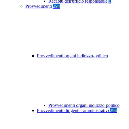
Recapiti dell'ufficio responsabile
1
Provvedimenti
294
Provvedimenti organi indirizzo-politico
Provvedimenti organi indirizzo-politico
Provvedimenti dirigenti - amministrativi
294