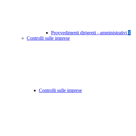
Provvedimenti dirigenti - amministrativi
1
Controlli sulle imprese
Controlli sulle imprese