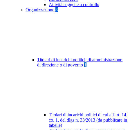
Attività soggette a controllo
Organizzazione
8
Titolari di incarichi politici, di amministrazione,
di direzione o di governo
1
Titolari di incarichi politici di cui all'art. 14,
co. 1, del dlgs n. 33/2013 (da pubblicare in
tabelle)