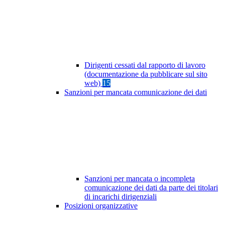
Dirigenti cessati dal rapporto di lavoro
(documentazione da pubblicare sul sito
web)
15
Sanzioni per mancata comunicazione dei dati
Sanzioni per mancata o incompleta
comunicazione dei dati da parte dei titolari
di incarichi dirigenziali
Posizioni organizzative