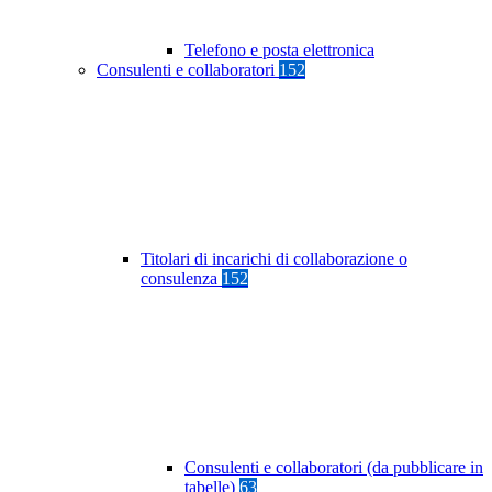
Telefono e posta elettronica
Consulenti e collaboratori
152
Titolari di incarichi di collaborazione o
consulenza
152
Consulenti e collaboratori (da pubblicare in
tabelle)
63