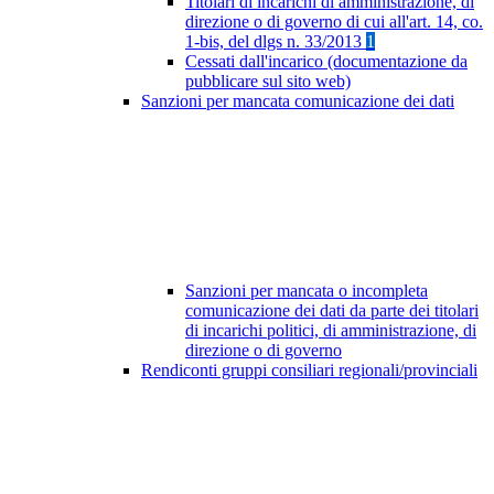
Titolari di incarichi di amministrazione, di
direzione o di governo di cui all'art. 14, co.
1-bis, del dlgs n. 33/2013
1
Cessati dall'incarico (documentazione da
pubblicare sul sito web)
Sanzioni per mancata comunicazione dei dati
Sanzioni per mancata o incompleta
comunicazione dei dati da parte dei titolari
di incarichi politici, di amministrazione, di
direzione o di governo
Rendiconti gruppi consiliari regionali/provinciali