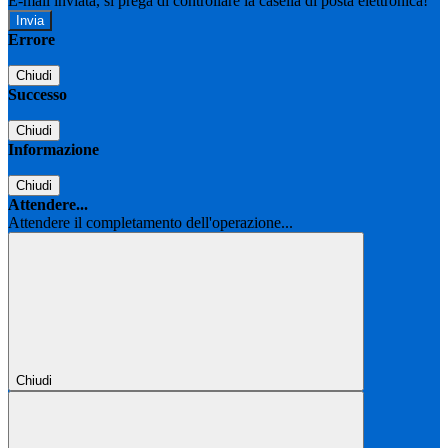
E-mail inviata, si prega di controllare la casella di posta elettronica!
Errore
Chiudi
Successo
Chiudi
Informazione
Chiudi
Attendere...
Attendere il completamento dell'operazione...
Chiudi