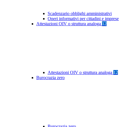
Scadenzario obblighi amministrativi
Oneri informativi per cittadini e imprese
Attestazioni OIV o struttura analoga
12
Attestazioni OIV o struttura analoga
12
Burocrazia zero
Burocrazia zero