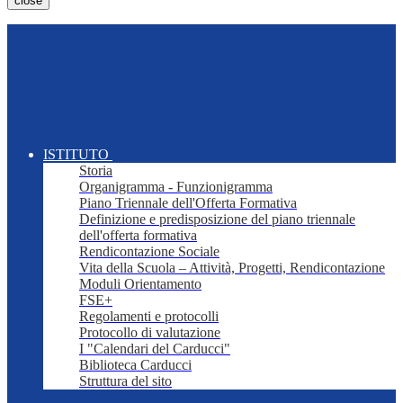
close
ISTITUTO
Storia
Organigramma - Funzionigramma
Piano Triennale dell'Offerta Formativa
Definizione e predisposizione del piano triennale
dell'offerta formativa
Rendicontazione Sociale
Vita della Scuola – Attività, Progetti, Rendicontazione
Moduli Orientamento
FSE+
Regolamenti e protocolli
Protocollo di valutazione
I "Calendari del Carducci"
Biblioteca Carducci
Struttura del sito