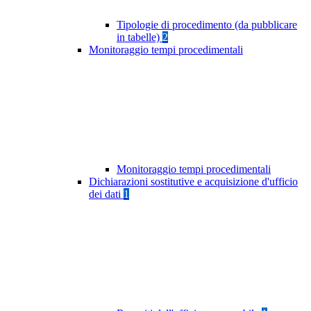
Tipologie di procedimento (da pubblicare
in tabelle)
2
Monitoraggio tempi procedimentali
Monitoraggio tempi procedimentali
Dichiarazioni sostitutive e acquisizione d'ufficio
dei dati
1