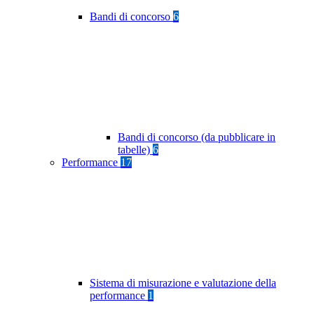
Bandi di concorso
6
Bandi di concorso (da pubblicare in
tabelle)
6
Performance
17
Sistema di misurazione e valutazione della
performance
1