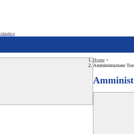
olastico
Home
>
Amministrazione Tra
Amministr