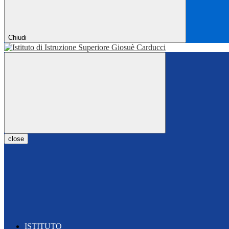
Chiudi
close
ISTITUTO