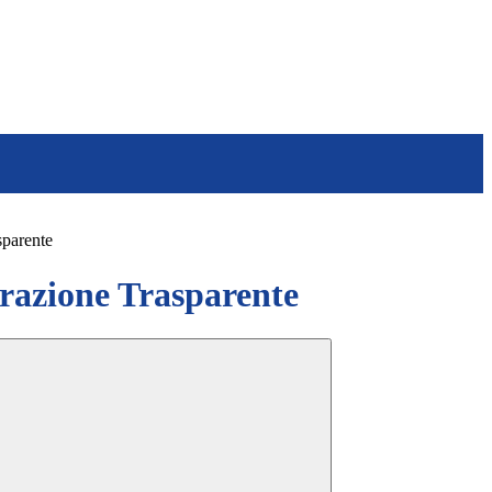
sparente
azione Trasparente