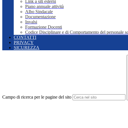
Link a siti esterni
Piano annuale attività
Albo Sindacale
Documentazione
Invalsi
Formazione Docenti
Codice Disciplinare e di Comportamento del personale sc
CONTATTI
PRIVACY
SICUREZZA
Campo di ricerca per le pagine del sito