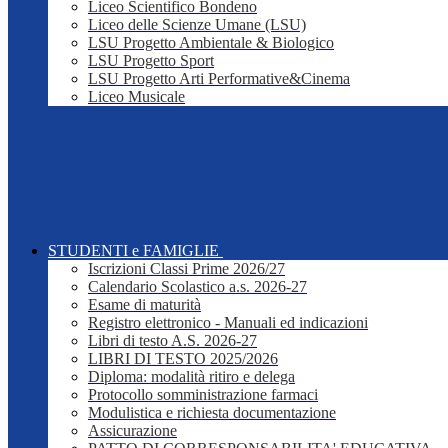
Liceo Scientifico Bondeno
Liceo delle Scienze Umane (LSU)
LSU Progetto Ambientale & Biologico
LSU Progetto Sport
LSU Progetto Arti Performative&Cinema
Liceo Musicale
STUDENTI e FAMIGLIE
Iscrizioni Classi Prime 2026/27
Calendario Scolastico a.s. 2026-27
Esame di maturità
Registro elettronico - Manuali ed indicazioni
Libri di testo A.S. 2026-27
LIBRI DI TESTO 2025/2026
Diploma: modalità ritiro e delega
Protocollo somministrazione farmaci
Modulistica e richiesta documentazione
Assicurazione