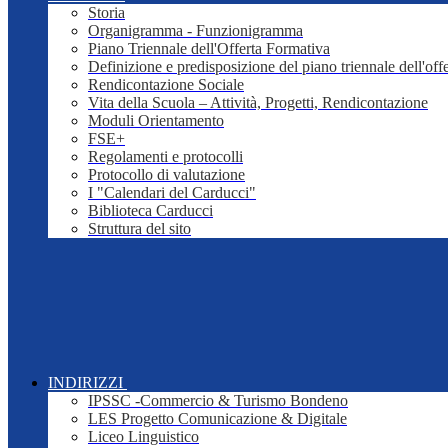
Storia
Organigramma - Funzionigramma
Piano Triennale dell'Offerta Formativa
Definizione e predisposizione del piano triennale dell'off
Rendicontazione Sociale
Vita della Scuola – Attività, Progetti, Rendicontazione
Moduli Orientamento
FSE+
Regolamenti e protocolli
Protocollo di valutazione
I "Calendari del Carducci"
Biblioteca Carducci
Struttura del sito
INDIRIZZI
IPSSC -Commercio & Turismo Bondeno
LES Progetto Comunicazione & Digitale
Liceo Linguistico