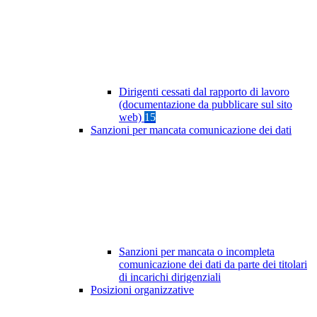
Dirigenti cessati dal rapporto di lavoro
(documentazione da pubblicare sul sito
web)
15
Sanzioni per mancata comunicazione dei dati
Sanzioni per mancata o incompleta
comunicazione dei dati da parte dei titolari
di incarichi dirigenziali
Posizioni organizzative