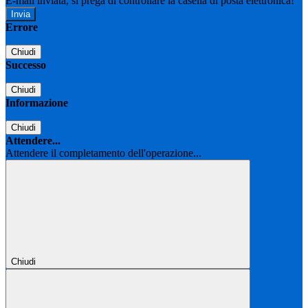
E-mail inviata, si prega di controllare la casella di posta elettronica!
Errore
Chiudi
Successo
Chiudi
Informazione
Chiudi
Attendere...
Attendere il completamento dell'operazione...
Chiudi