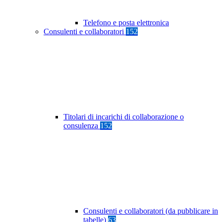
Telefono e posta elettronica
Consulenti e collaboratori
152
Titolari di incarichi di collaborazione o
consulenza
152
Consulenti e collaboratori (da pubblicare in
tabelle)
63