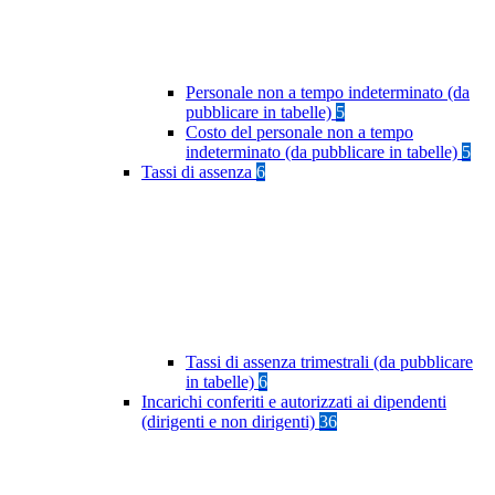
Personale non a tempo indeterminato (da
pubblicare in tabelle)
5
Costo del personale non a tempo
indeterminato (da pubblicare in tabelle)
5
Tassi di assenza
6
Tassi di assenza trimestrali (da pubblicare
in tabelle)
6
Incarichi conferiti e autorizzati ai dipendenti
(dirigenti e non dirigenti)
36