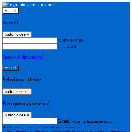
Accedi
Accedi
button close
×
Nome Utente
Password
Password dimenticata?
Seleziona utente
button close
×
Recupero password
button close
×
E-mail
Verrà inviato un messaggio
all'indirizzo indicato con le istruzioni necessarie.