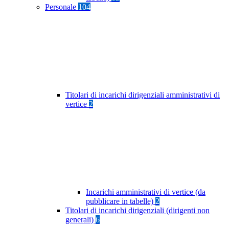
Personale
104
Titolari di incarichi dirigenziali amministrativi di
vertice
2
Incarichi amministrativi di vertice (da
pubblicare in tabelle)
2
Titolari di incarichi dirigenziali (dirigenti non
generali)
6