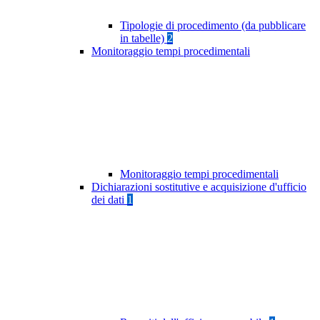
Tipologie di procedimento (da pubblicare
in tabelle)
2
Monitoraggio tempi procedimentali
Monitoraggio tempi procedimentali
Dichiarazioni sostitutive e acquisizione d'ufficio
dei dati
1