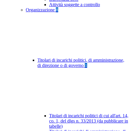
Attività soggette a controllo
Organizzazione
8
Titolari di incarichi politici, di amministrazione,
di direzione o di governo
1
Titolari di incarichi politici di cui all'art. 14,
co. 1, del dlgs n. 33/2013 (da pubblicare in
tabelle)