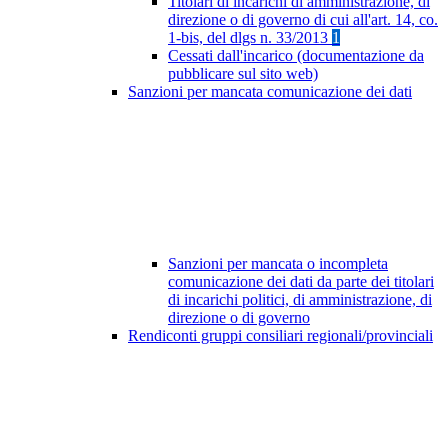
Titolari di incarichi di amministrazione, di
direzione o di governo di cui all'art. 14, co.
1-bis, del dlgs n. 33/2013
1
Cessati dall'incarico (documentazione da
pubblicare sul sito web)
Sanzioni per mancata comunicazione dei dati
Sanzioni per mancata o incompleta
comunicazione dei dati da parte dei titolari
di incarichi politici, di amministrazione, di
direzione o di governo
Rendiconti gruppi consiliari regionali/provinciali