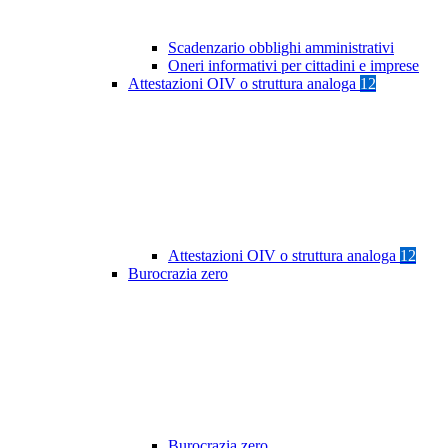
Scadenzario obblighi amministrativi
Oneri informativi per cittadini e imprese
Attestazioni OIV o struttura analoga
12
Attestazioni OIV o struttura analoga
12
Burocrazia zero
Burocrazia zero