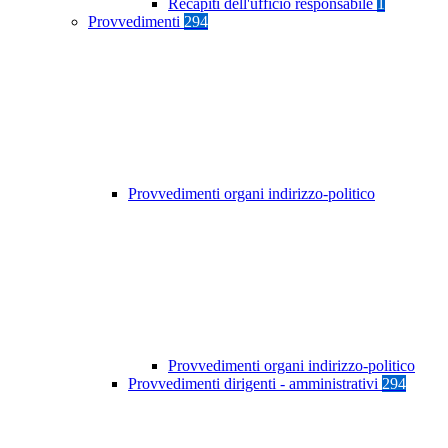
Recapiti dell'ufficio responsabile
1
Provvedimenti
294
Provvedimenti organi indirizzo-politico
Provvedimenti organi indirizzo-politico
Provvedimenti dirigenti - amministrativi
294