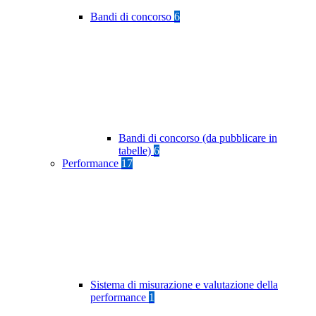
Bandi di concorso
6
Bandi di concorso (da pubblicare in
tabelle)
6
Performance
17
Sistema di misurazione e valutazione della
performance
1