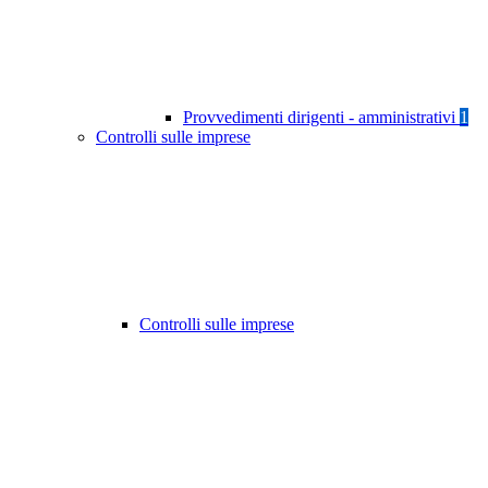
Provvedimenti dirigenti - amministrativi
1
Controlli sulle imprese
Controlli sulle imprese