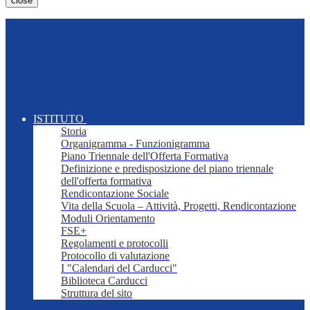
close
ISTITUTO
Storia
Organigramma - Funzionigramma
Piano Triennale dell'Offerta Formativa
Definizione e predisposizione del piano triennale
dell'offerta formativa
Rendicontazione Sociale
Vita della Scuola – Attività, Progetti, Rendicontazione
Moduli Orientamento
FSE+
Regolamenti e protocolli
Protocollo di valutazione
I "Calendari del Carducci"
Biblioteca Carducci
Struttura del sito