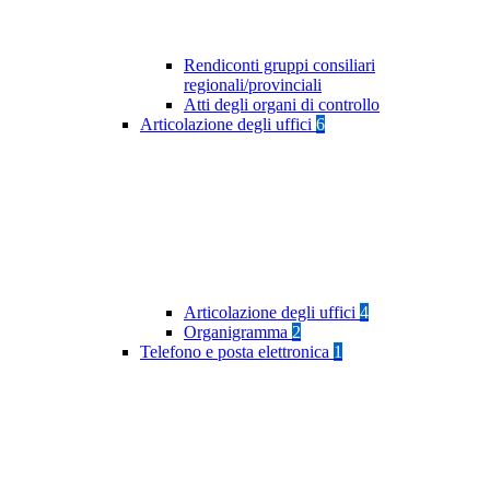
Rendiconti gruppi consiliari
regionali/provinciali
Atti degli organi di controllo
Articolazione degli uffici
6
Articolazione degli uffici
4
Organigramma
2
Telefono e posta elettronica
1