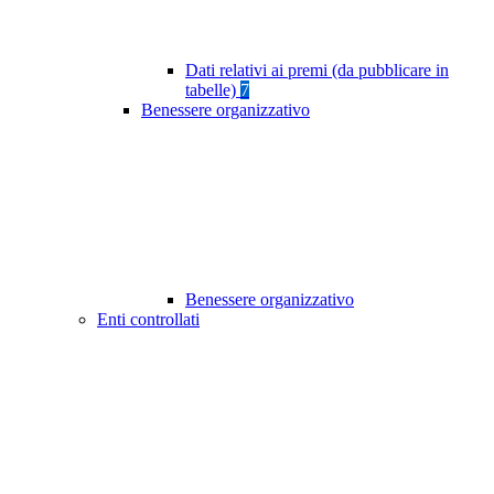
Dati relativi ai premi (da pubblicare in
tabelle)
7
Benessere organizzativo
Benessere organizzativo
Enti controllati