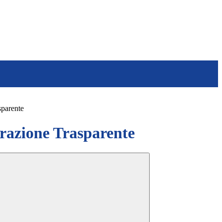
sparente
azione Trasparente