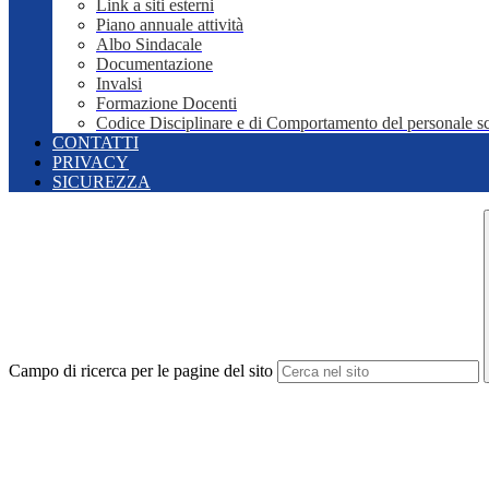
Link a siti esterni
Piano annuale attività
Albo Sindacale
Documentazione
Invalsi
Formazione Docenti
Codice Disciplinare e di Comportamento del personale sc
CONTATTI
PRIVACY
SICUREZZA
Campo di ricerca per le pagine del sito