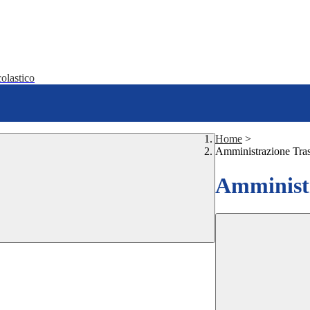
olastico
Home
>
Amministrazione Tra
Amministr