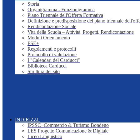
Storia
Organigramma - Funzionigramma
Piano Triennale dell'Offerta Formativa
Definizione e predisposizione del piano triennale dell'off
Rendicontazione Sociale
Vita della Scuola – Attività, Progetti, Rendicontazione
Moduli Orientamento
FSE+
Regolamenti e protocolli
Protocollo di valutazione
I "Calendari del Carducci"
Biblioteca Carducci
Struttura del sito
INDIRIZZI
IPSSC -Commercio & Turismo Bondeno
LES Progetto Comunicazione & Digitale
Liceo Linguistico