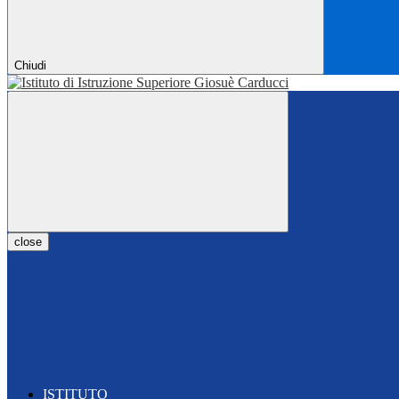
Chiudi
close
ISTITUTO