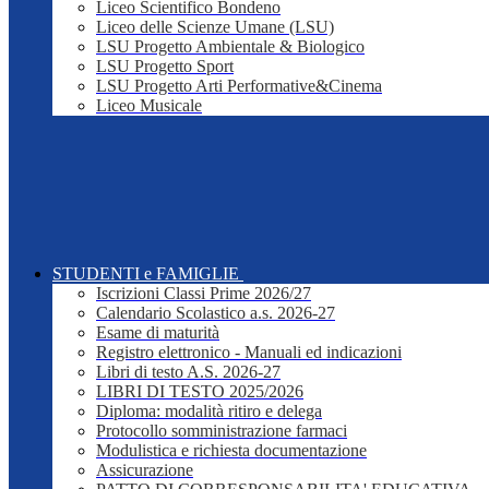
Liceo Scientifico Bondeno
Liceo delle Scienze Umane (LSU)
LSU Progetto Ambientale & Biologico
LSU Progetto Sport
LSU Progetto Arti Performative&Cinema
Liceo Musicale
STUDENTI e FAMIGLIE
Iscrizioni Classi Prime 2026/27
Calendario Scolastico a.s. 2026-27
Esame di maturità
Registro elettronico - Manuali ed indicazioni
Libri di testo A.S. 2026-27
LIBRI DI TESTO 2025/2026
Diploma: modalità ritiro e delega
Protocollo somministrazione farmaci
Modulistica e richiesta documentazione
Assicurazione