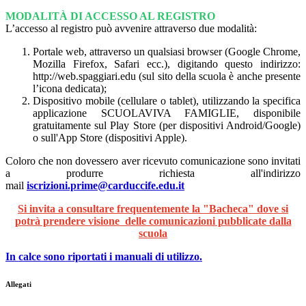
MODALITÀ DI ACCESSO AL REGISTRO
L’accesso al registro può avvenire attraverso due modalità:
Portale web, attraverso un qualsiasi browser (Google Chrome,
Mozilla Firefox, Safari ecc.), digitando questo indirizzo:
http://web.spaggiari.edu (sul sito della scuola è anche presente
l’icona dedicata);
Dispositivo mobile (cellulare o tablet), utilizzando la specifica
applicazione SCUOLAVIVA FAMIGLIE, disponibile
gratuitamente sul Play Store (per dispositivi Android/Google)
o sull'App Store (dispositivi Apple).
Coloro che non dovessero aver ricevuto comunicazione sono invitati
a produrre richiesta all'indirizzo
mail
iscrizioni.prime@carduccife.edu.it
Si invita a consultare frequentemente la "Bacheca" dove si
potrà prendere visione delle comunicazioni pubblicate dalla
scuola
In calce sono riportati i manuali di utilizzo.
Allegati