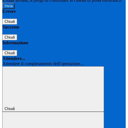
E-mail inviata, si prega di controllare la casella di posta elettronica!
Errore
Chiudi
Successo
Chiudi
Informazione
Chiudi
Attendere...
Attendere il completamento dell'operazione...
Chiudi