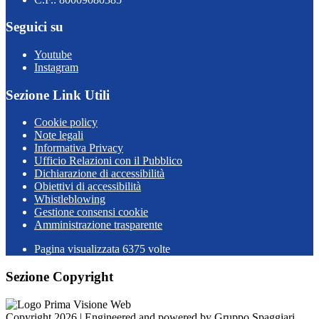
Seguici su
Youtube
Instagram
Sezione Link Utili
Cookie policy
Note legali
Informativa Privacy
Ufficio Relazioni con il Pubblico
Dichiarazione di accessibilità
Obiettivi di accessibilità
Whistleblowing
Gestione consensi cookie
Amministrazione trasparente
Pagina visualizzata
6375
volte
Sezione Copyright
Copyright 2026 | Engineered and powered by Gruppo Spaggiari