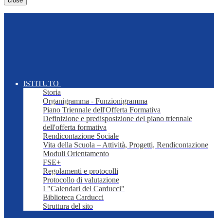
close
ISTITUTO
Storia
Organigramma - Funzionigramma
Piano Triennale dell'Offerta Formativa
Definizione e predisposizione del piano triennale
dell'offerta formativa
Rendicontazione Sociale
Vita della Scuola – Attività, Progetti, Rendicontazione
Moduli Orientamento
FSE+
Regolamenti e protocolli
Protocollo di valutazione
I "Calendari del Carducci"
Biblioteca Carducci
Struttura del sito