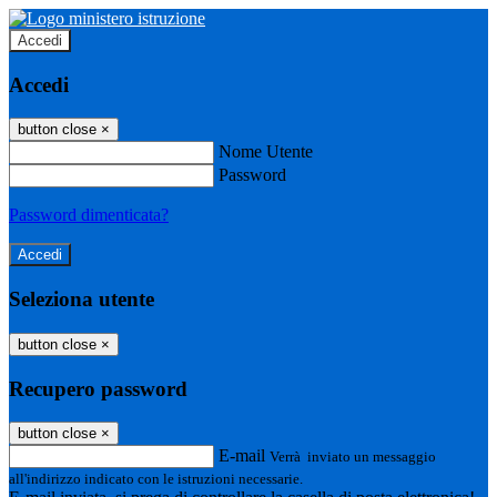
Accedi
Accedi
button close
×
Nome Utente
Password
Password dimenticata?
Seleziona utente
button close
×
Recupero password
button close
×
E-mail
Verrà inviato un messaggio
all'indirizzo indicato con le istruzioni necessarie.