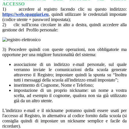
ACCESSO
1) accedere al registro facendo clic su questo indirizzo:
https://web.spaggiari.eu
, quindi utilizzare le credenziali impostate
(codice utente + password impostata);
2) clic sull'icona circolare in alto a destra, quindi accedere alla
gestione del Profilo personale:
3) Procedere quindi con queste operazioni, non obbligatorie ma
opportune per una migliore funzionalità del sistema:
associazione di un indirizzo e-mail personale, sul quale
verranno inviate le comunicazioni della scuola generate
attraverso il Registro; impostare quindi la spunta su “Inoltra
tutti i messaggi della scuola all'indirizzo email impostato”;
inserimento di Cognome, Nome e Telefono;
impostazione di un proprio nickname: un nome a vostra
scelta, ad esempio il cognome, qualora non sia già utilizzato
già da un altro utente.
L'indirizzo e-mail e il nickname potranno quindi essere usati per
l'accesso al Registro, in alternativa al codice fornito dalla scuola (si
consiglia quindi di impostare un nickname semplice e facile da
ricordare).