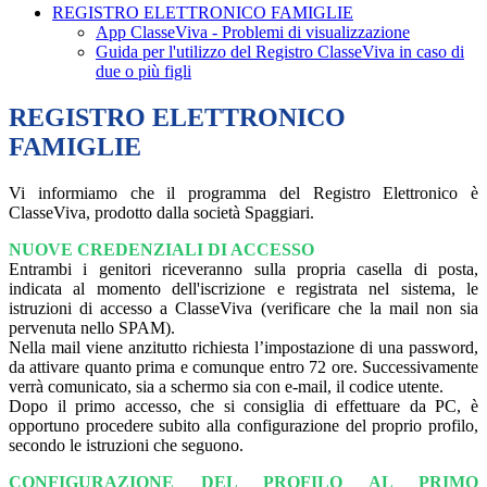
REGISTRO ELETTRONICO FAMIGLIE
App ClasseViva - Problemi di visualizzazione
Guida per l'utilizzo del Registro ClasseViva in caso di
due o più figli
REGISTRO ELETTRONICO
FAMIGLIE
Vi informiamo che il programma del Registro Elettronico è
ClasseViva, prodotto dalla società Spaggiari.
NUOVE CREDENZIALI DI ACCESSO
Entrambi i genitori riceveranno sulla propria casella di posta,
indicata al momento dell'iscrizione e registrata nel sistema, le
istruzioni di accesso a ClasseViva (verificare che la mail non sia
pervenuta nello SPAM).
Nella mail viene anzitutto richiesta l’impostazione di una password,
da attivare quanto prima e comunque entro 72 ore. Successivamente
verrà comunicato, sia a schermo sia con e-mail, il codice utente.
Dopo il primo accesso, che si consiglia di effettuare da PC, è
opportuno procedere subito alla configurazione del proprio profilo,
secondo le istruzioni che seguono.
CONFIGURAZIONE DEL PROFILO AL PRIMO