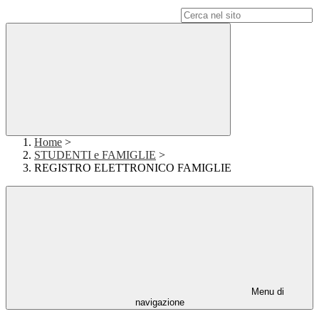
Campo di ricerca per le pagine del sito
Home
>
STUDENTI e FAMIGLIE
>
REGISTRO ELETTRONICO FAMIGLIE
Menu di
navigazione