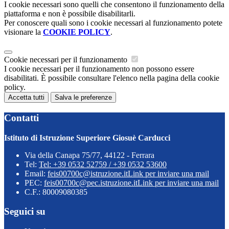
I cookie necessari sono quelli che consentono il funzionamento della
piattaforma e non è possibile disabilitarli.
Per conoscere quali sono i cookie necessari al funzionamento potete
visionare la
COOKIE POLICY
.
Cookie necessari per il funzionamento
I cookie necessari per il funzionamento non possono essere
disabilitati. È possibile consultare l'elenco nella pagina della cookie
policy.
Accetta tutti
Salva le preferenze
Contatti
Istituto di Istruzione Superiore Giosuè Carducci
Via della Canapa 75/77, 44122 - Ferrara
Tel:
Tel: +39 0532 52759 / +39 0532 53600
Email:
feis00700c@istruzione.it
Link per inviare una mail
PEC:
feis00700c@pec.istruzione.it
Link per inviare una mail
C.F.: 80009080385
Seguici su