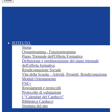
close
ISTITUTO
Storia
Organigramma - Funzionigramma
Piano Triennale dell'Offerta Formativa
Definizione e predisposizione del piano triennale
dell'offerta formativa
Rendicontazione Sociale
Vita della Scuola – Attività, Progetti, Rendicontazione
Moduli Orientamento
FSE+
Regolamenti e protocolli
Protocollo di valutazione
I "Calendari del Carducci"
Biblioteca Carducci
Struttura del sito