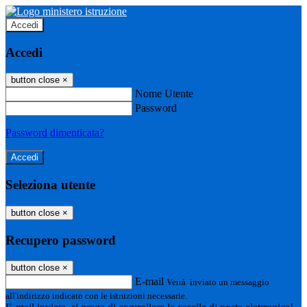
Accedi
Accedi
button close
×
Nome Utente
Password
Password dimenticata?
Seleziona utente
button close
×
Recupero password
button close
×
E-mail
Verrà inviato un messaggio
all'indirizzo indicato con le istruzioni necessarie.