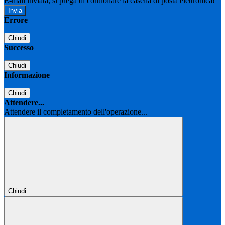
E-mail inviata, si prega di controllare la casella di posta elettronica!
Errore
Chiudi
Successo
Chiudi
Informazione
Chiudi
Attendere...
Attendere il completamento dell'operazione...
Chiudi