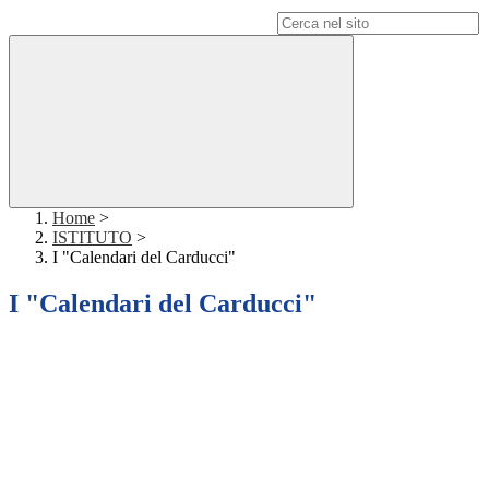
Campo di ricerca per le pagine del sito
Home
>
ISTITUTO
>
I "Calendari del Carducci"
I "Calendari del Carducci"