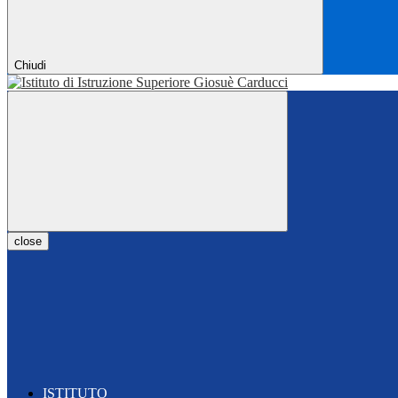
Chiudi
close
ISTITUTO