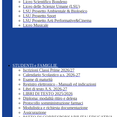
Liceo Scientifico Bondeno
Liceo delle Scienze Umane (LSU)
LSU Progetto Ambientale & Biologico
LSU Progetto Sport
LSU Progetto Arti Performative&Cinema
Liceo Musicale
STUDENTI e FAMIGLIE
Iscrizioni Classi Prime 2026/27
Calendario Scolastico a.s. 2026-27
Esame di maturità
Registro elettronico - Manuali ed indicazioni
Libri di testo A.S. 2026-27
LIBRI DI TESTO 2025/2026
Diploma: modalità ritiro e delega
Protocollo somministrazione farmaci
Modulistica e richiesta documentazione
Assicurazione