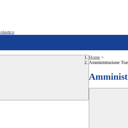
olastico
Home
>
Amministrazione Tra
Amministr