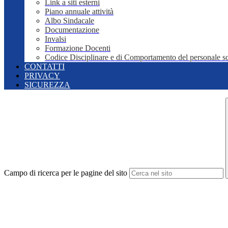
Link a siti esterni
Piano annuale attività
Albo Sindacale
Documentazione
Invalsi
Formazione Docenti
Codice Disciplinare e di Comportamento del personale sc
CONTATTI
PRIVACY
SICUREZZA
Campo di ricerca per le pagine del sito