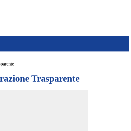
sparente
azione Trasparente