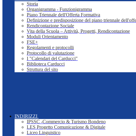
Storia
Organigramma - Funzionigramma
Piano Triennale dell'Offerta Formativa
Definizione e predisposizione del piano triennale dell'off
Rendicontazione Sociale
Vita della Scuola – Attività, Progetti, Rendicontazione
Moduli Orientamento
FSE+
Regolamenti e protocolli
Protocollo di valutazione
I "Calendari del Carducci"
Biblioteca Carducci
Struttura del sito
INDIRIZZI
IPSSC -Commercio & Turismo Bondeno
LES Progetto Comunicazione & Digitale
Liceo Linguistico