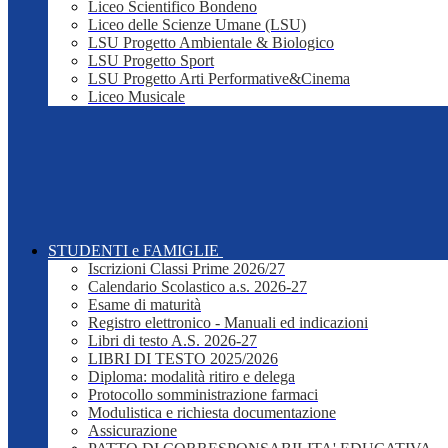
Liceo Scientifico Bondeno
Liceo delle Scienze Umane (LSU)
LSU Progetto Ambientale & Biologico
LSU Progetto Sport
LSU Progetto Arti Performative&Cinema
Liceo Musicale
STUDENTI e FAMIGLIE
Iscrizioni Classi Prime 2026/27
Calendario Scolastico a.s. 2026-27
Esame di maturità
Registro elettronico - Manuali ed indicazioni
Libri di testo A.S. 2026-27
LIBRI DI TESTO 2025/2026
Diploma: modalità ritiro e delega
Protocollo somministrazione farmaci
Modulistica e richiesta documentazione
Assicurazione