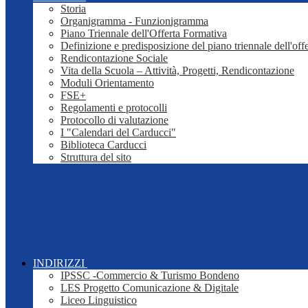
Storia
Organigramma - Funzionigramma
Piano Triennale dell'Offerta Formativa
Definizione e predisposizione del piano triennale dell'off
Rendicontazione Sociale
Vita della Scuola – Attività, Progetti, Rendicontazione
Moduli Orientamento
FSE+
Regolamenti e protocolli
Protocollo di valutazione
I "Calendari del Carducci"
Biblioteca Carducci
Struttura del sito
INDIRIZZI
IPSSC -Commercio & Turismo Bondeno
LES Progetto Comunicazione & Digitale
Liceo Linguistico