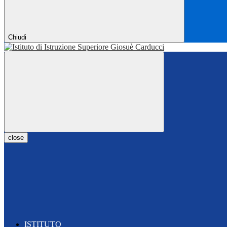
Chiudi
close
ISTITUTO