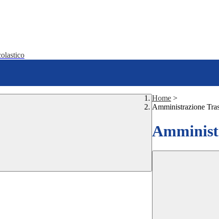
olastico
Home
>
Amministrazione Tra
Amministr