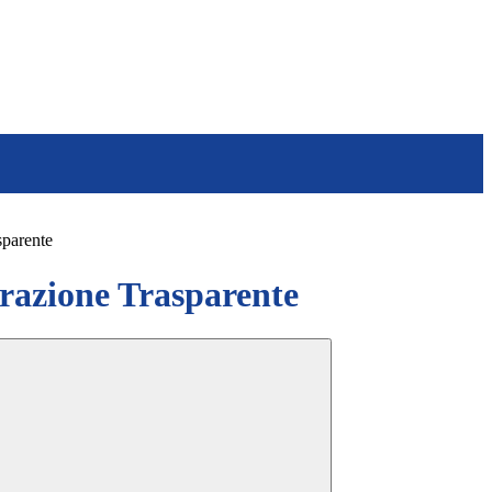
sparente
azione Trasparente