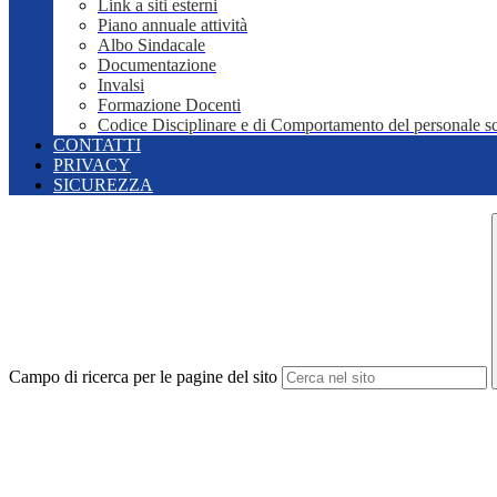
Link a siti esterni
Piano annuale attività
Albo Sindacale
Documentazione
Invalsi
Formazione Docenti
Codice Disciplinare e di Comportamento del personale sc
CONTATTI
PRIVACY
SICUREZZA
Campo di ricerca per le pagine del sito