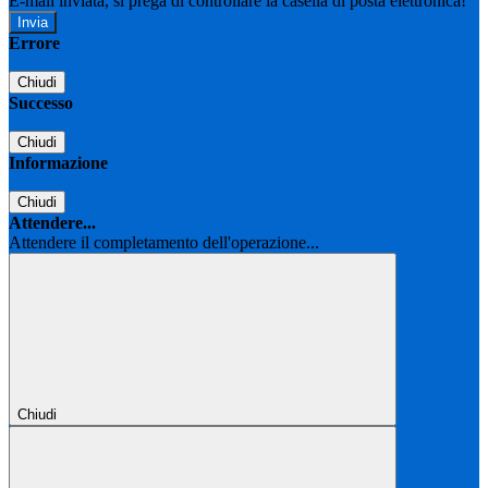
E-mail inviata, si prega di controllare la casella di posta elettronica!
Errore
Chiudi
Successo
Chiudi
Informazione
Chiudi
Attendere...
Attendere il completamento dell'operazione...
Chiudi