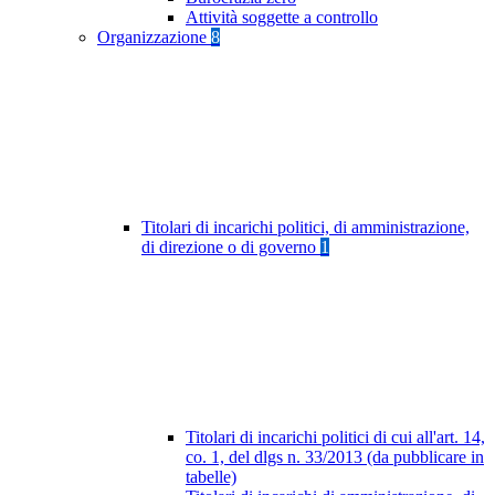
Attività soggette a controllo
Organizzazione
8
Titolari di incarichi politici, di amministrazione,
di direzione o di governo
1
Titolari di incarichi politici di cui all'art. 14,
co. 1, del dlgs n. 33/2013 (da pubblicare in
tabelle)