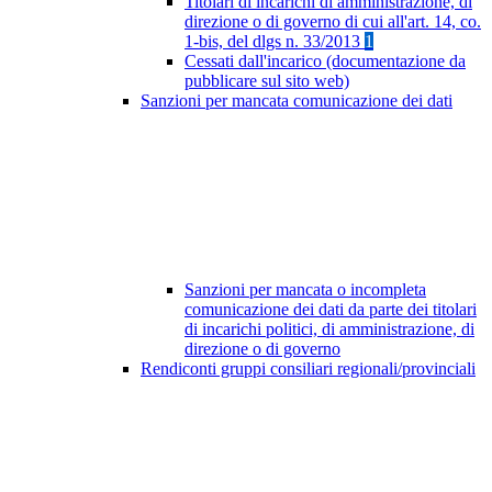
Titolari di incarichi di amministrazione, di
direzione o di governo di cui all'art. 14, co.
1-bis, del dlgs n. 33/2013
1
Cessati dall'incarico (documentazione da
pubblicare sul sito web)
Sanzioni per mancata comunicazione dei dati
Sanzioni per mancata o incompleta
comunicazione dei dati da parte dei titolari
di incarichi politici, di amministrazione, di
direzione o di governo
Rendiconti gruppi consiliari regionali/provinciali