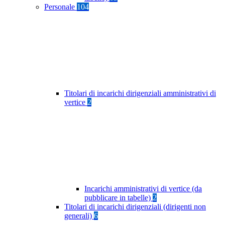
Personale
104
Titolari di incarichi dirigenziali amministrativi di
vertice
2
Incarichi amministrativi di vertice (da
pubblicare in tabelle)
2
Titolari di incarichi dirigenziali (dirigenti non
generali)
6