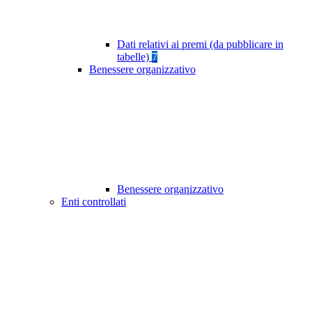
Dati relativi ai premi (da pubblicare in
tabelle)
7
Benessere organizzativo
Benessere organizzativo
Enti controllati