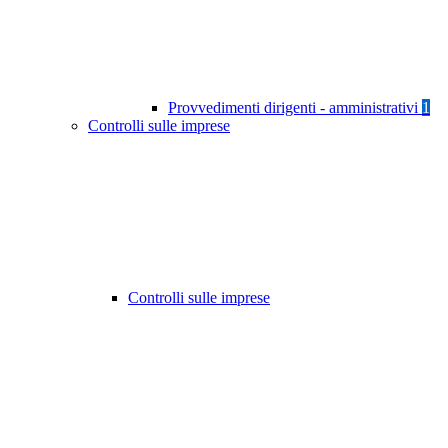
Provvedimenti dirigenti - amministrativi
1
Controlli sulle imprese
Controlli sulle imprese