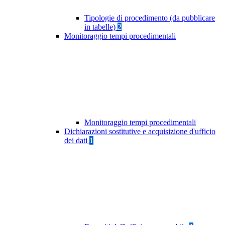
Tipologie di procedimento (da pubblicare
in tabelle)
2
Monitoraggio tempi procedimentali
Monitoraggio tempi procedimentali
Dichiarazioni sostitutive e acquisizione d'ufficio
dei dati
1