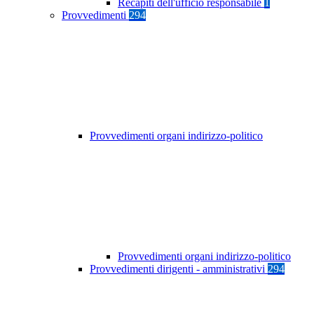
Recapiti dell'ufficio responsabile
1
Provvedimenti
294
Provvedimenti organi indirizzo-politico
Provvedimenti organi indirizzo-politico
Provvedimenti dirigenti - amministrativi
294