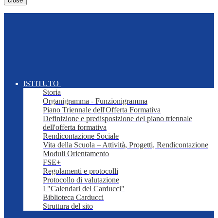
close
ISTITUTO
Storia
Organigramma - Funzionigramma
Piano Triennale dell'Offerta Formativa
Definizione e predisposizione del piano triennale
dell'offerta formativa
Rendicontazione Sociale
Vita della Scuola – Attività, Progetti, Rendicontazione
Moduli Orientamento
FSE+
Regolamenti e protocolli
Protocollo di valutazione
I "Calendari del Carducci"
Biblioteca Carducci
Struttura del sito