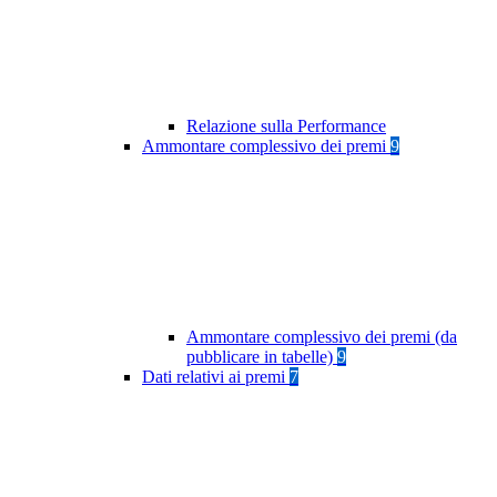
Relazione sulla Performance
Ammontare complessivo dei premi
9
Ammontare complessivo dei premi (da
pubblicare in tabelle)
9
Dati relativi ai premi
7