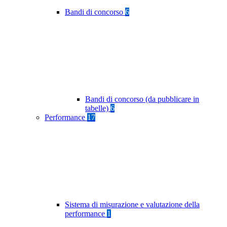
Bandi di concorso
6
Bandi di concorso (da pubblicare in
tabelle)
6
Performance
17
Sistema di misurazione e valutazione della
performance
1