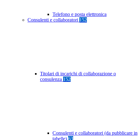
Telefono e posta elettronica
Consulenti e collaboratori
152
Titolari di incarichi di collaborazione o
consulenza
152
Consulenti e collaboratori (da pubblicare in
tabelle)
63