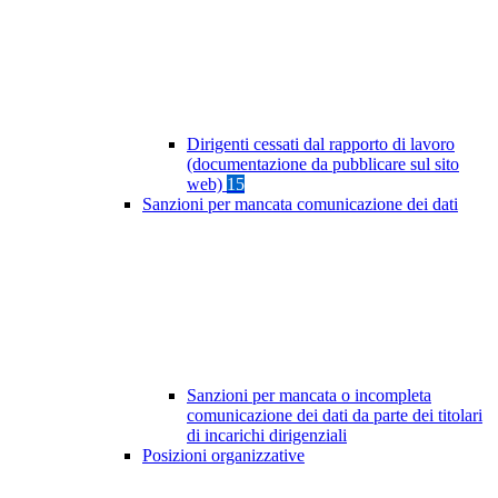
Dirigenti cessati dal rapporto di lavoro
(documentazione da pubblicare sul sito
web)
15
Sanzioni per mancata comunicazione dei dati
Sanzioni per mancata o incompleta
comunicazione dei dati da parte dei titolari
di incarichi dirigenziali
Posizioni organizzative