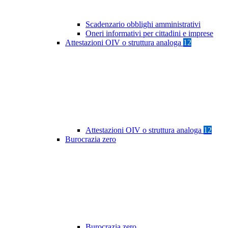
Scadenzario obblighi amministrativi
Oneri informativi per cittadini e imprese
Attestazioni OIV o struttura analoga
12
Attestazioni OIV o struttura analoga
12
Burocrazia zero
Burocrazia zero