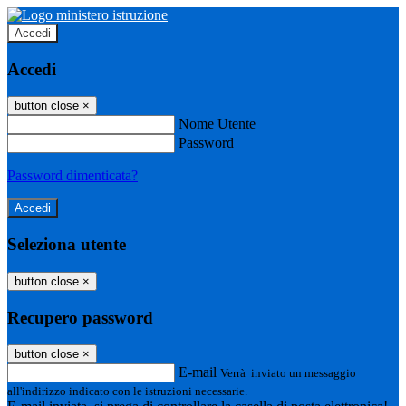
Accedi
Accedi
button close
×
Nome Utente
Password
Password dimenticata?
Seleziona utente
button close
×
Recupero password
button close
×
E-mail
Verrà inviato un messaggio
all'indirizzo indicato con le istruzioni necessarie.