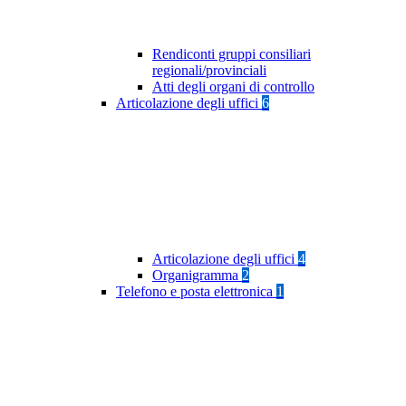
Rendiconti gruppi consiliari
regionali/provinciali
Atti degli organi di controllo
Articolazione degli uffici
6
Articolazione degli uffici
4
Organigramma
2
Telefono e posta elettronica
1