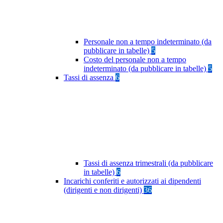
Personale non a tempo indeterminato (da
pubblicare in tabelle)
5
Costo del personale non a tempo
indeterminato (da pubblicare in tabelle)
5
Tassi di assenza
6
Tassi di assenza trimestrali (da pubblicare
in tabelle)
6
Incarichi conferiti e autorizzati ai dipendenti
(dirigenti e non dirigenti)
36