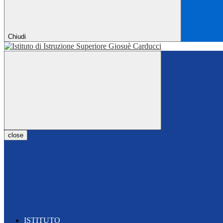
Chiudi
close
ISTITUTO