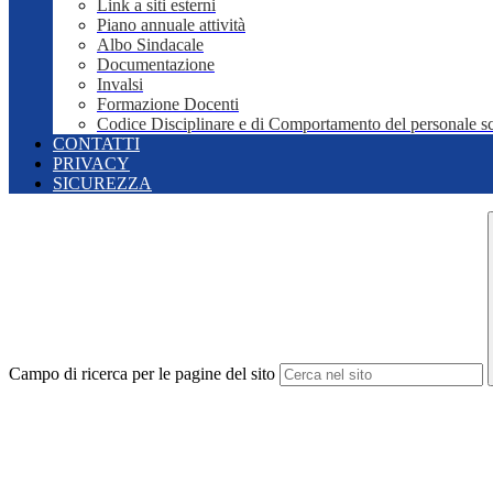
Link a siti esterni
Piano annuale attività
Albo Sindacale
Documentazione
Invalsi
Formazione Docenti
Codice Disciplinare e di Comportamento del personale sc
CONTATTI
PRIVACY
SICUREZZA
Campo di ricerca per le pagine del sito