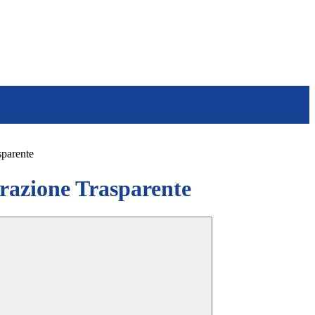
sparente
azione Trasparente