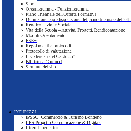
Storia
Organigramma - Funzionigramma
Piano Triennale dell'Offerta Formativa
Definizione e predisposizione del piano triennale dell'off
Rendicontazione Sociale
Vita della Scuola – Attività, Progetti, Rendicontazione
Moduli Orientamento
FSE+
Regolamenti e protocolli
Protocollo di valutazione
I "Calendari del Carducci"
Biblioteca Carducci
Struttura del sito
INDIRIZZI
IPSSC -Commercio & Turismo Bondeno
LES Progetto Comunicazione & Digitale
Liceo Linguistico