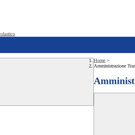
olastico
Home
>
Amministrazione Tra
Amministr