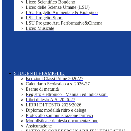
Liceo Scientifico Bondeno
Liceo delle Scienze Umane (LSU)
LSU Progetto Ambientale & Biologico
LSU Progetto Sport
LSU Progetto Arti Performative&Cinema
Liceo Musicale
STUDENTI e FAMIGLIE
Iscrizioni Classi Prime 2026/27
Calendario Scolastico a.s. 2026-27
Esame di maturità
Registro elettronico - Manuali ed indicazioni
Libri di testo A.S. 2026-27
LIBRI DI TESTO 2025/2026
Diploma: modalità ritiro e delega
Protocollo somministrazione farmaci
Modulistica e richiesta documentazione
Assicurazione