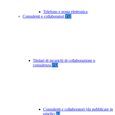
Telefono e posta elettronica
Consulenti e collaboratori
152
Titolari di incarichi di collaborazione o
consulenza
152
Consulenti e collaboratori (da pubblicare in
tabelle)
63