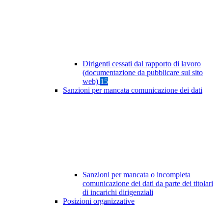
Dirigenti cessati dal rapporto di lavoro
(documentazione da pubblicare sul sito
web)
15
Sanzioni per mancata comunicazione dei dati
Sanzioni per mancata o incompleta
comunicazione dei dati da parte dei titolari
di incarichi dirigenziali
Posizioni organizzative