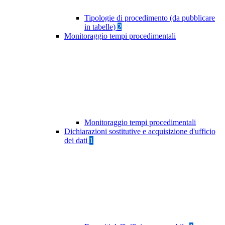
Tipologie di procedimento (da pubblicare
in tabelle)
2
Monitoraggio tempi procedimentali
Monitoraggio tempi procedimentali
Dichiarazioni sostitutive e acquisizione d'ufficio
dei dati
1