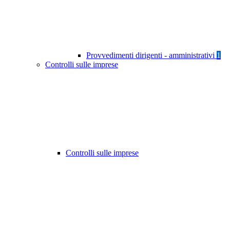
Provvedimenti dirigenti - amministrativi
1
Controlli sulle imprese
Controlli sulle imprese