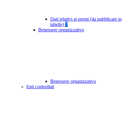
Dati relativi ai premi (da pubblicare in
tabelle)
7
Benessere organizzativo
Benessere organizzativo
Enti controllati