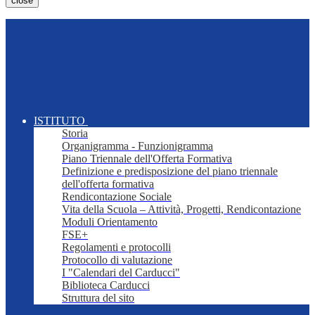
close
ISTITUTO
Storia
Organigramma - Funzionigramma
Piano Triennale dell'Offerta Formativa
Definizione e predisposizione del piano triennale
dell'offerta formativa
Rendicontazione Sociale
Vita della Scuola – Attività, Progetti, Rendicontazione
Moduli Orientamento
FSE+
Regolamenti e protocolli
Protocollo di valutazione
I "Calendari del Carducci"
Biblioteca Carducci
Struttura del sito