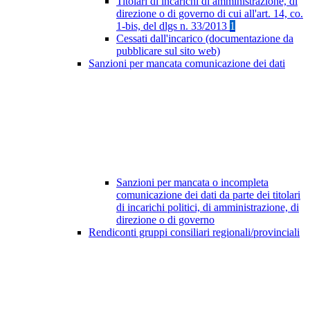
Titolari di incarichi di amministrazione, di
direzione o di governo di cui all'art. 14, co.
1-bis, del dlgs n. 33/2013
1
Cessati dall'incarico (documentazione da
pubblicare sul sito web)
Sanzioni per mancata comunicazione dei dati
Sanzioni per mancata o incompleta
comunicazione dei dati da parte dei titolari
di incarichi politici, di amministrazione, di
direzione o di governo
Rendiconti gruppi consiliari regionali/provinciali