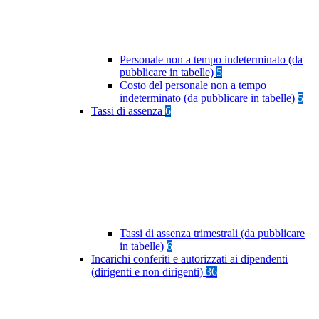
Personale non a tempo indeterminato (da
pubblicare in tabelle)
5
Costo del personale non a tempo
indeterminato (da pubblicare in tabelle)
5
Tassi di assenza
6
Tassi di assenza trimestrali (da pubblicare
in tabelle)
6
Incarichi conferiti e autorizzati ai dipendenti
(dirigenti e non dirigenti)
36