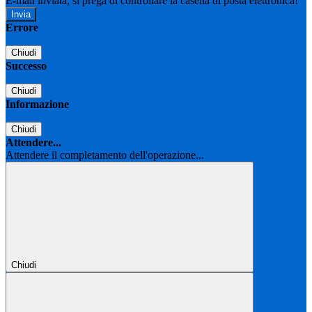
E-mail inviata, si prega di controllare la casella di posta elettronica!
Errore
Chiudi
Successo
Chiudi
Informazione
Chiudi
Attendere...
Attendere il completamento dell'operazione...
Chiudi