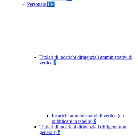
Personale
104
Titolari di incarichi dirigenziali amministrativi di
vertice
2
Incarichi amministrativi di vertice (da
pubblicare in tabelle)
2
Titolari di incarichi dirigenziali (dirigenti non
generali)
6