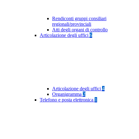
Rendiconti gruppi consiliari
regionali/provinciali
Atti degli organi di controllo
Articolazione degli uffici
6
Articolazione degli uffici
4
Organigramma
2
Telefono e posta elettronica
1