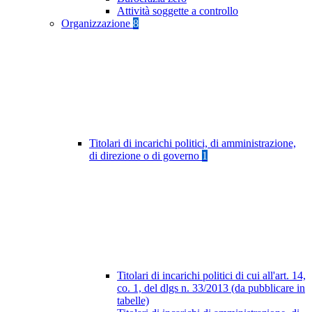
Attività soggette a controllo
Organizzazione
8
Titolari di incarichi politici, di amministrazione,
di direzione o di governo
1
Titolari di incarichi politici di cui all'art. 14,
co. 1, del dlgs n. 33/2013 (da pubblicare in
tabelle)