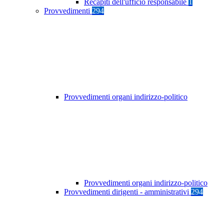
Recapiti dell'ufficio responsabile
1
Provvedimenti
294
Provvedimenti organi indirizzo-politico
Provvedimenti organi indirizzo-politico
Provvedimenti dirigenti - amministrativi
294