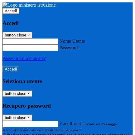
Accedi
Accedi
button close
×
Nome Utente
Password
Password dimenticata?
Seleziona utente
button close
×
Recupero password
button close
×
E-mail
Verrà inviato un messaggio
all'indirizzo indicato con le istruzioni necessarie.