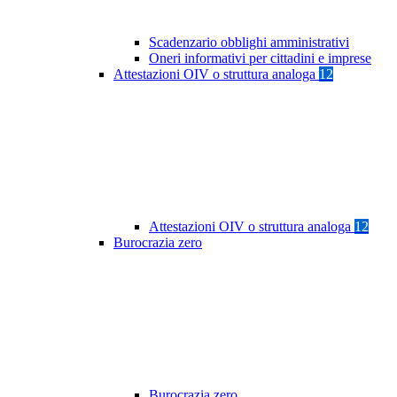
Scadenzario obblighi amministrativi
Oneri informativi per cittadini e imprese
Attestazioni OIV o struttura analoga
12
Attestazioni OIV o struttura analoga
12
Burocrazia zero
Burocrazia zero