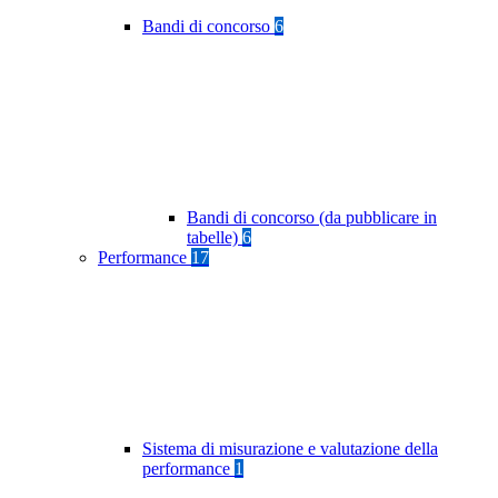
Bandi di concorso
6
Bandi di concorso (da pubblicare in
tabelle)
6
Performance
17
Sistema di misurazione e valutazione della
performance
1