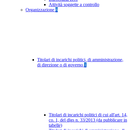
Attività soggette a controllo
Organizzazione
8
Titolari di incarichi politici, di amministrazione,
di direzione o di governo
1
Titolari di incarichi politici di cui all'art. 14,
co. 1, del dlgs n. 33/2013 (da pubblicare in
tabelle)