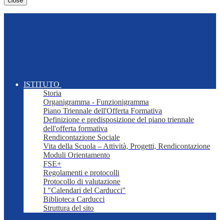
close
ISTITUTO
Storia
Organigramma - Funzionigramma
Piano Triennale dell'Offerta Formativa
Definizione e predisposizione del piano triennale
dell'offerta formativa
Rendicontazione Sociale
Vita della Scuola – Attività, Progetti, Rendicontazione
Moduli Orientamento
FSE+
Regolamenti e protocolli
Protocollo di valutazione
I "Calendari del Carducci"
Biblioteca Carducci
Struttura del sito