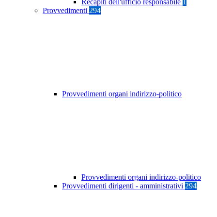
Recapiti dell'ufficio responsabile
1
Provvedimenti
294
Provvedimenti organi indirizzo-politico
Provvedimenti organi indirizzo-politico
Provvedimenti dirigenti - amministrativi
294