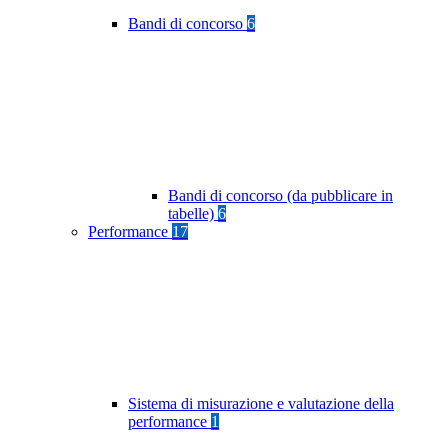
Bandi di concorso
6
Bandi di concorso (da pubblicare in
tabelle)
6
Performance
17
Sistema di misurazione e valutazione della
performance
1