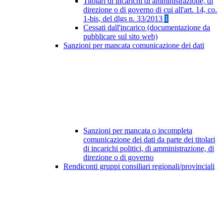
Titolari di incarichi di amministrazione, di
direzione o di governo di cui all'art. 14, co.
1-bis, del dlgs n. 33/2013
1
Cessati dall'incarico (documentazione da
pubblicare sul sito web)
Sanzioni per mancata comunicazione dei dati
Sanzioni per mancata o incompleta
comunicazione dei dati da parte dei titolari
di incarichi politici, di amministrazione, di
direzione o di governo
Rendiconti gruppi consiliari regionali/provinciali