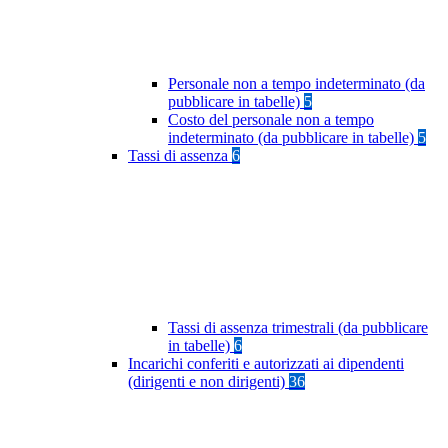
Personale non a tempo indeterminato (da
pubblicare in tabelle)
5
Costo del personale non a tempo
indeterminato (da pubblicare in tabelle)
5
Tassi di assenza
6
Tassi di assenza trimestrali (da pubblicare
in tabelle)
6
Incarichi conferiti e autorizzati ai dipendenti
(dirigenti e non dirigenti)
36