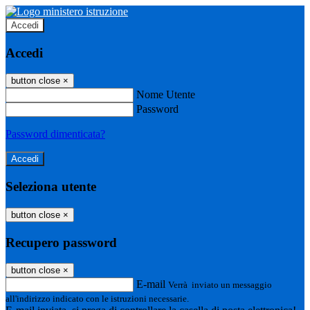
Accedi
Accedi
button close
×
Nome Utente
Password
Password dimenticata?
Seleziona utente
button close
×
Recupero password
button close
×
E-mail
Verrà inviato un messaggio
all'indirizzo indicato con le istruzioni necessarie.