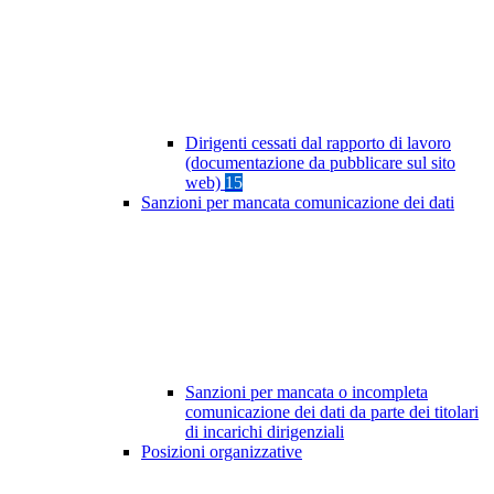
Dirigenti cessati dal rapporto di lavoro
(documentazione da pubblicare sul sito
web)
15
Sanzioni per mancata comunicazione dei dati
Sanzioni per mancata o incompleta
comunicazione dei dati da parte dei titolari
di incarichi dirigenziali
Posizioni organizzative