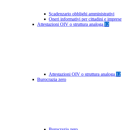
Scadenzario obblighi amministrativi
Oneri informativi per cittadini e imprese
Attestazioni OIV o struttura analoga
12
Attestazioni OIV o struttura analoga
12
Burocrazia zero
Burocrazia zero