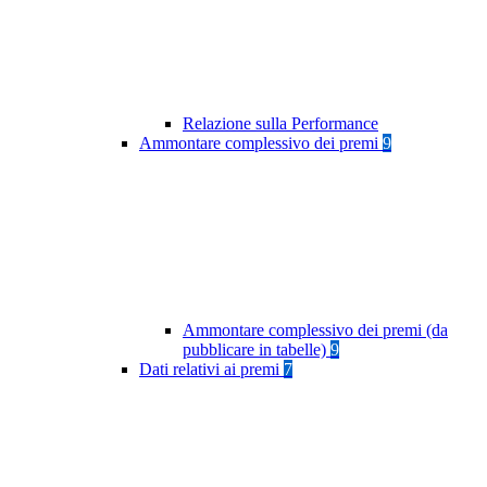
Relazione sulla Performance
Ammontare complessivo dei premi
9
Ammontare complessivo dei premi (da
pubblicare in tabelle)
9
Dati relativi ai premi
7