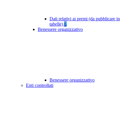
Dati relativi ai premi (da pubblicare in
tabelle)
7
Benessere organizzativo
Benessere organizzativo
Enti controllati