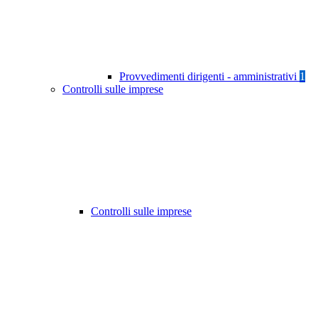
Provvedimenti dirigenti - amministrativi
1
Controlli sulle imprese
Controlli sulle imprese