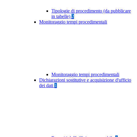
Tipologie di procedimento (da pubblicare
in tabelle)
2
Monitoraggio tempi procedimentali
Monitoraggio tempi procedimentali
Dichiarazioni sostitutive e acquisizione d'ufficio
dei dati
1