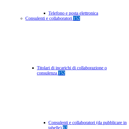
Telefono e posta elettronica
Consulenti e collaboratori
152
Titolari di incarichi di collaborazione o
consulenza
152
Consulenti e collaboratori (da pubblicare in
tabelle)
63