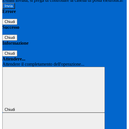
E-mail inviata, si prega di controllare la casella di posta elettronica!
Errore
Chiudi
Successo
Chiudi
Informazione
Chiudi
Attendere...
Attendere il completamento dell'operazione...
Chiudi