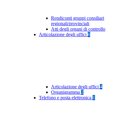
Rendiconti gruppi consiliari
regionali/provinciali
Atti degli organi di controllo
Articolazione degli uffici
6
Articolazione degli uffici
4
Organigramma
2
Telefono e posta elettronica
1