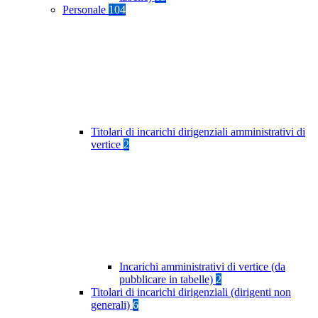
Personale
104
Titolari di incarichi dirigenziali amministrativi di
vertice
2
Incarichi amministrativi di vertice (da
pubblicare in tabelle)
2
Titolari di incarichi dirigenziali (dirigenti non
generali)
6