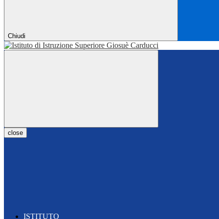
Chiudi
close
ISTITUTO