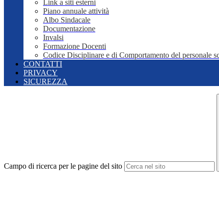
Link a siti esterni
Piano annuale attività
Albo Sindacale
Documentazione
Invalsi
Formazione Docenti
Codice Disciplinare e di Comportamento del personale sc
CONTATTI
PRIVACY
SICUREZZA
Campo di ricerca per le pagine del sito