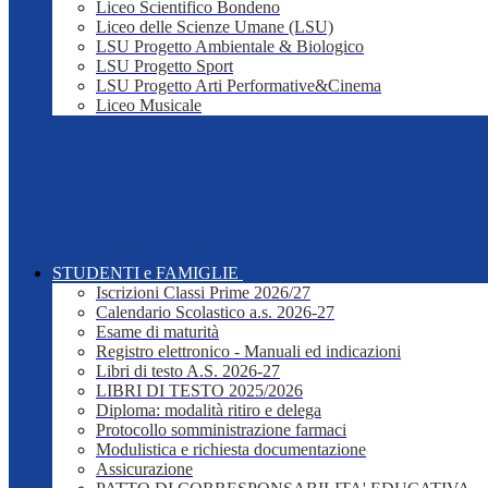
Liceo Scientifico Bondeno
Liceo delle Scienze Umane (LSU)
LSU Progetto Ambientale & Biologico
LSU Progetto Sport
LSU Progetto Arti Performative&Cinema
Liceo Musicale
STUDENTI e FAMIGLIE
Iscrizioni Classi Prime 2026/27
Calendario Scolastico a.s. 2026-27
Esame di maturità
Registro elettronico - Manuali ed indicazioni
Libri di testo A.S. 2026-27
LIBRI DI TESTO 2025/2026
Diploma: modalità ritiro e delega
Protocollo somministrazione farmaci
Modulistica e richiesta documentazione
Assicurazione