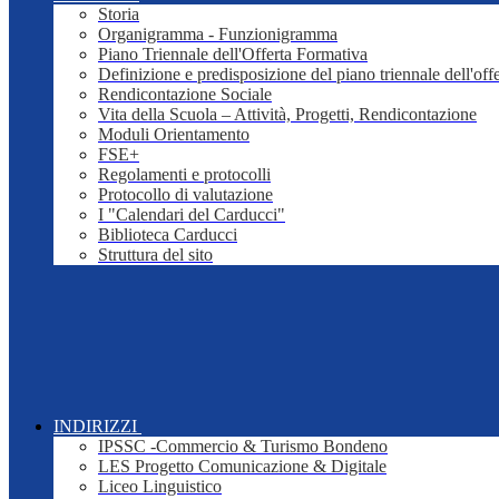
Storia
Organigramma - Funzionigramma
Piano Triennale dell'Offerta Formativa
Definizione e predisposizione del piano triennale dell'off
Rendicontazione Sociale
Vita della Scuola – Attività, Progetti, Rendicontazione
Moduli Orientamento
FSE+
Regolamenti e protocolli
Protocollo di valutazione
I "Calendari del Carducci"
Biblioteca Carducci
Struttura del sito
INDIRIZZI
IPSSC -Commercio & Turismo Bondeno
LES Progetto Comunicazione & Digitale
Liceo Linguistico