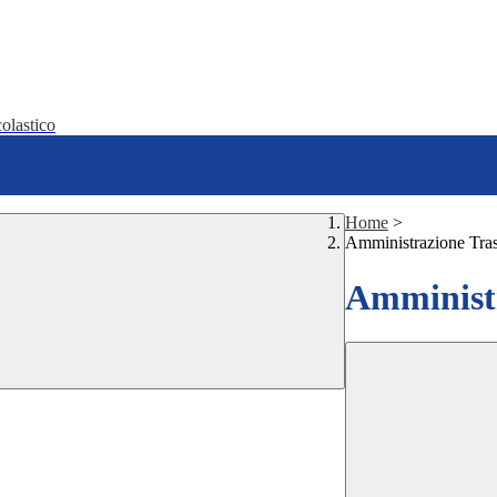
olastico
Home
>
Amministrazione Tra
Amministr