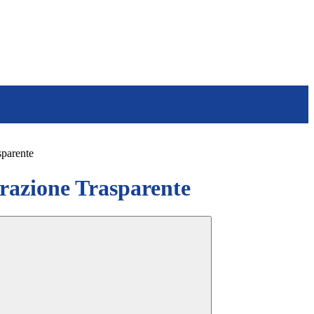
sparente
azione Trasparente