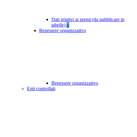
Dati relativi ai premi (da pubblicare in
tabelle)
7
Benessere organizzativo
Benessere organizzativo
Enti controllati