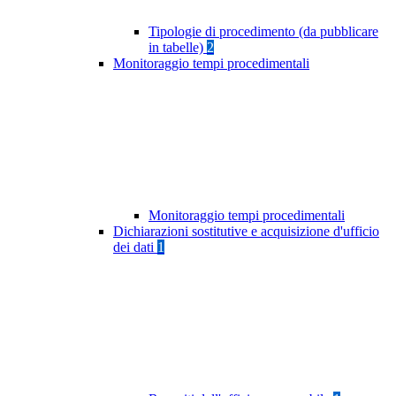
Tipologie di procedimento (da pubblicare
in tabelle)
2
Monitoraggio tempi procedimentali
Monitoraggio tempi procedimentali
Dichiarazioni sostitutive e acquisizione d'ufficio
dei dati
1