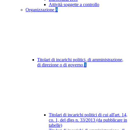
Attività soggette a controllo
Organizzazione
8
Titolari di incarichi politici, di amministrazione,
di direzione o di governo
1
Titolari di incarichi politici di cui all'art. 14,
co. 1, del dlgs n. 33/2013 (da pubblicare in
tabelle)