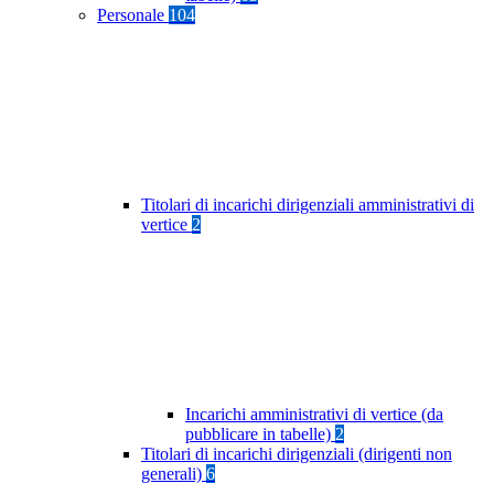
Personale
104
Titolari di incarichi dirigenziali amministrativi di
vertice
2
Incarichi amministrativi di vertice (da
pubblicare in tabelle)
2
Titolari di incarichi dirigenziali (dirigenti non
generali)
6