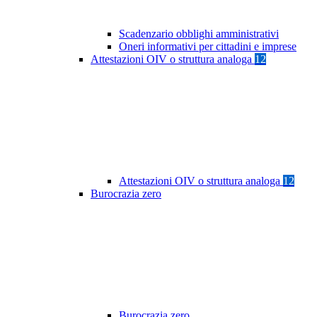
Scadenzario obblighi amministrativi
Oneri informativi per cittadini e imprese
Attestazioni OIV o struttura analoga
12
Attestazioni OIV o struttura analoga
12
Burocrazia zero
Burocrazia zero