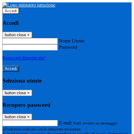
Accedi
Accedi
button close
×
Nome Utente
Password
Password dimenticata?
Seleziona utente
button close
×
Recupero password
button close
×
E-mail
Verrà inviato un messaggio
all'indirizzo indicato con le istruzioni necessarie.