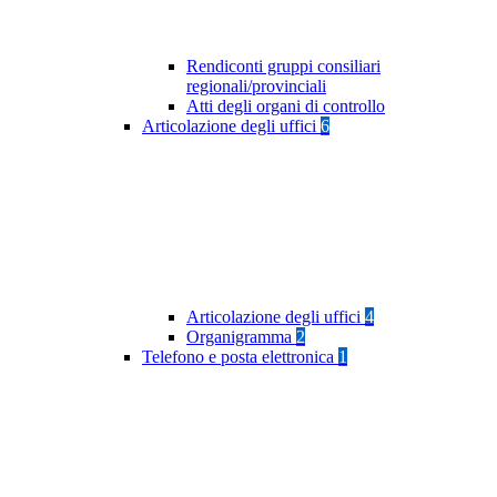
Rendiconti gruppi consiliari
regionali/provinciali
Atti degli organi di controllo
Articolazione degli uffici
6
Articolazione degli uffici
4
Organigramma
2
Telefono e posta elettronica
1