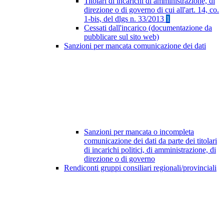
Titolari di incarichi di amministrazione, di
direzione o di governo di cui all'art. 14, co.
1-bis, del dlgs n. 33/2013
1
Cessati dall'incarico (documentazione da
pubblicare sul sito web)
Sanzioni per mancata comunicazione dei dati
Sanzioni per mancata o incompleta
comunicazione dei dati da parte dei titolari
di incarichi politici, di amministrazione, di
direzione o di governo
Rendiconti gruppi consiliari regionali/provinciali