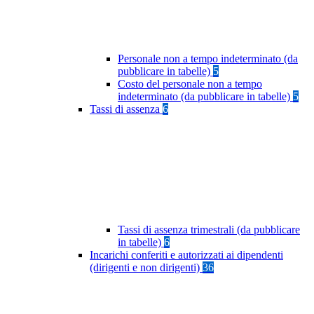
Personale non a tempo indeterminato (da
pubblicare in tabelle)
5
Costo del personale non a tempo
indeterminato (da pubblicare in tabelle)
5
Tassi di assenza
6
Tassi di assenza trimestrali (da pubblicare
in tabelle)
6
Incarichi conferiti e autorizzati ai dipendenti
(dirigenti e non dirigenti)
36