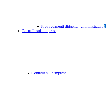
Provvedimenti dirigenti - amministrativi
1
Controlli sulle imprese
Controlli sulle imprese