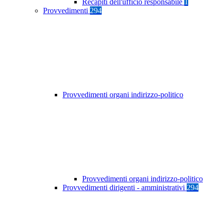
Recapiti dell'ufficio responsabile
1
Provvedimenti
294
Provvedimenti organi indirizzo-politico
Provvedimenti organi indirizzo-politico
Provvedimenti dirigenti - amministrativi
294