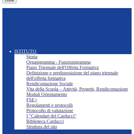
close
ISTITUTO
Storia
Organigramma - Funzionigramma
Piano Triennale dell'Offerta Formativa
Definizione e predisposizione del piano triennale
dell'offerta formativa
Rendicontazione Sociale
Vita della Scuola – Attività, Progetti, Rendicontazione
Moduli Orientamento
FSE+
Regolamenti e protocolli
Protocollo di valutazione
I "Calendari del Carducci"
Biblioteca Carducci
Struttura del sito