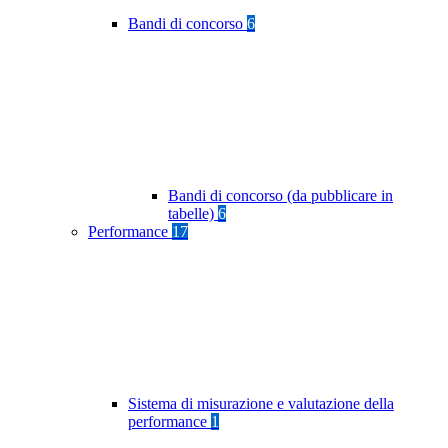
Bandi di concorso
6
Bandi di concorso (da pubblicare in
tabelle)
6
Performance
17
Sistema di misurazione e valutazione della
performance
1