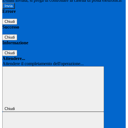
E-mail inviata, si prega di controllare la casella di posta elettronica!
Errore
Chiudi
Successo
Chiudi
Informazione
Chiudi
Attendere...
Attendere il completamento dell'operazione...
Chiudi