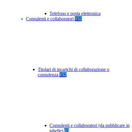
Telefono e posta elettronica
Consulenti e collaboratori
152
Titolari di incarichi di collaborazione o
consulenza
152
Consulenti e collaboratori (da pubblicare in
tabelle)
63