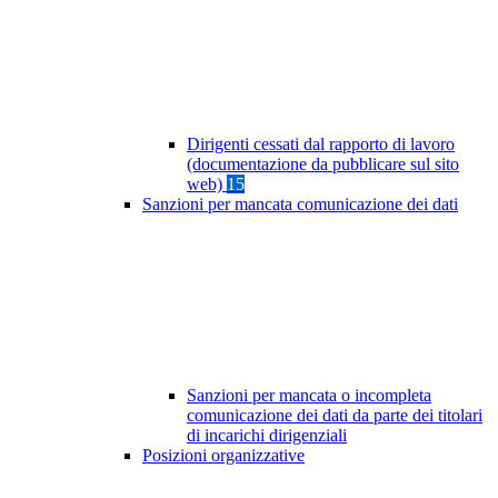
Dirigenti cessati dal rapporto di lavoro
(documentazione da pubblicare sul sito
web)
15
Sanzioni per mancata comunicazione dei dati
Sanzioni per mancata o incompleta
comunicazione dei dati da parte dei titolari
di incarichi dirigenziali
Posizioni organizzative