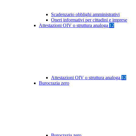
Scadenzario obblighi amministrativi
Oneri informativi per cittadini e imprese
Attestazioni OIV o struttura analoga
12
Attestazioni OIV o struttura analoga
12
Burocrazia zero
Burocrazia zero