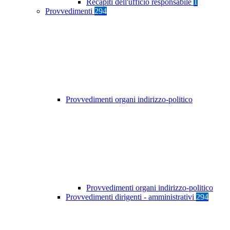
Recapiti dell'ufficio responsabile
1
Provvedimenti
294
Provvedimenti organi indirizzo-politico
Provvedimenti organi indirizzo-politico
Provvedimenti dirigenti - amministrativi
294