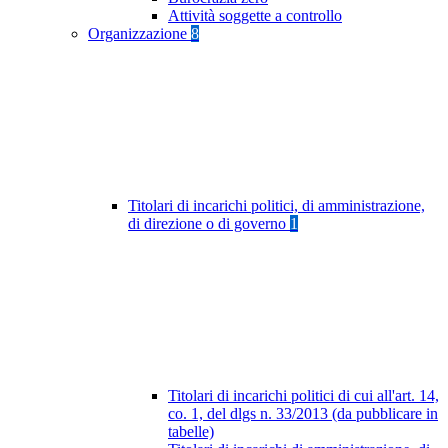
Attività soggette a controllo
Organizzazione
8
Titolari di incarichi politici, di amministrazione,
di direzione o di governo
1
Titolari di incarichi politici di cui all'art. 14,
co. 1, del dlgs n. 33/2013 (da pubblicare in
tabelle)