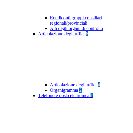
Rendiconti gruppi consiliari
regionali/provinciali
Atti degli organi di controllo
Articolazione degli uffici
6
Articolazione degli uffici
4
Organigramma
2
Telefono e posta elettronica
1