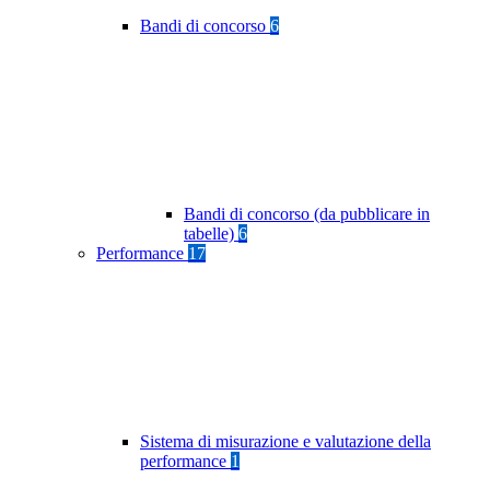
Bandi di concorso
6
Bandi di concorso (da pubblicare in
tabelle)
6
Performance
17
Sistema di misurazione e valutazione della
performance
1