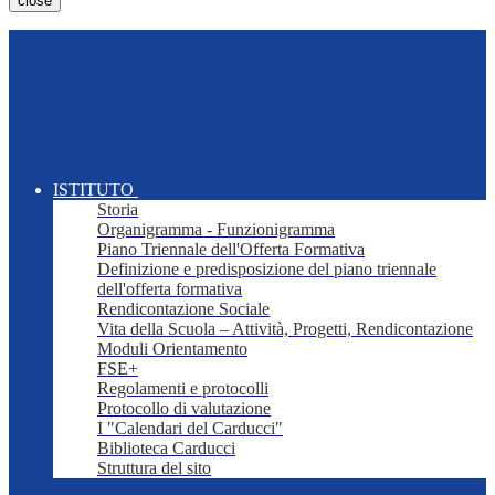
close
ISTITUTO
Storia
Organigramma - Funzionigramma
Piano Triennale dell'Offerta Formativa
Definizione e predisposizione del piano triennale
dell'offerta formativa
Rendicontazione Sociale
Vita della Scuola – Attività, Progetti, Rendicontazione
Moduli Orientamento
FSE+
Regolamenti e protocolli
Protocollo di valutazione
I "Calendari del Carducci"
Biblioteca Carducci
Struttura del sito