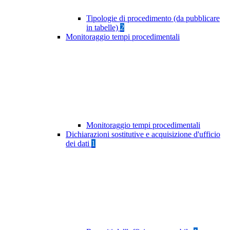
Tipologie di procedimento (da pubblicare
in tabelle)
2
Monitoraggio tempi procedimentali
Monitoraggio tempi procedimentali
Dichiarazioni sostitutive e acquisizione d'ufficio
dei dati
1