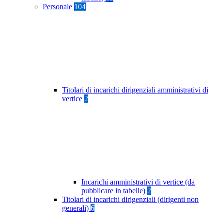
Personale
104
Titolari di incarichi dirigenziali amministrativi di
vertice
2
Incarichi amministrativi di vertice (da
pubblicare in tabelle)
2
Titolari di incarichi dirigenziali (dirigenti non
generali)
6