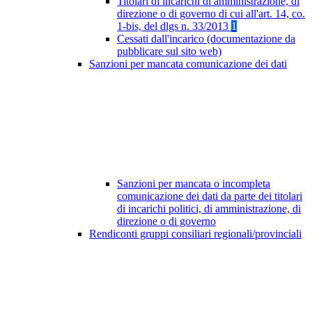
Titolari di incarichi di amministrazione, di
direzione o di governo di cui all'art. 14, co.
1-bis, del dlgs n. 33/2013
1
Cessati dall'incarico (documentazione da
pubblicare sul sito web)
Sanzioni per mancata comunicazione dei dati
Sanzioni per mancata o incompleta
comunicazione dei dati da parte dei titolari
di incarichi politici, di amministrazione, di
direzione o di governo
Rendiconti gruppi consiliari regionali/provinciali