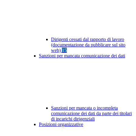
Dirigenti cessati dal rapporto di lavoro
(documentazione da pubblicare sul sito
web)
15
Sanzioni per mancata comunicazione dei dati
Sanzioni per mancata o incompleta
comunicazione dei dati da parte dei titolari
di incarichi dirigenziali
Posizioni organizzative