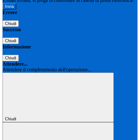
E-mail inviata, si prega di controllare la casella di posta elettronica!
Errore
Chiudi
Successo
Chiudi
Informazione
Chiudi
Attendere...
Attendere il completamento dell'operazione...
Chiudi