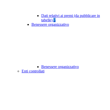
Dati relativi ai premi (da pubblicare in
tabelle)
7
Benessere organizzativo
Benessere organizzativo
Enti controllati