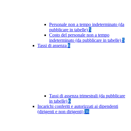
Personale non a tempo indeterminato (da
pubblicare in tabelle)
5
Costo del personale non a tempo
indeterminato (da pubblicare in tabelle)
5
Tassi di assenza
6
Tassi di assenza trimestrali (da pubblicare
in tabelle)
6
Incarichi conferiti e autorizzati ai dipendenti
(dirigenti e non dirigenti)
36