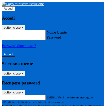
Accedi
Accedi
button close
×
Nome Utente
Password
Password dimenticata?
Seleziona utente
button close
×
Recupero password
button close
×
E-mail
Verrà inviato un messaggio
all'indirizzo indicato con le istruzioni necessarie.