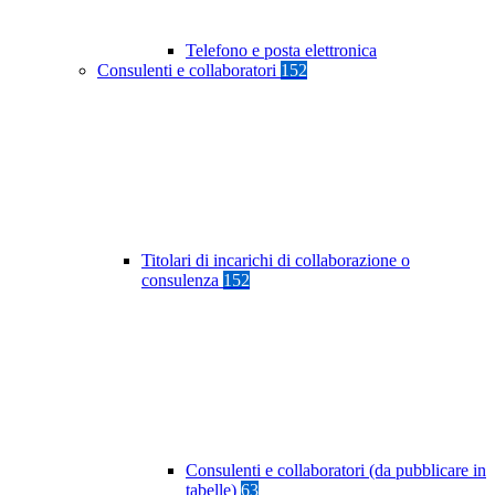
Telefono e posta elettronica
Consulenti e collaboratori
152
Titolari di incarichi di collaborazione o
consulenza
152
Consulenti e collaboratori (da pubblicare in
tabelle)
63