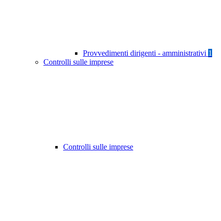
Provvedimenti dirigenti - amministrativi
1
Controlli sulle imprese
Controlli sulle imprese