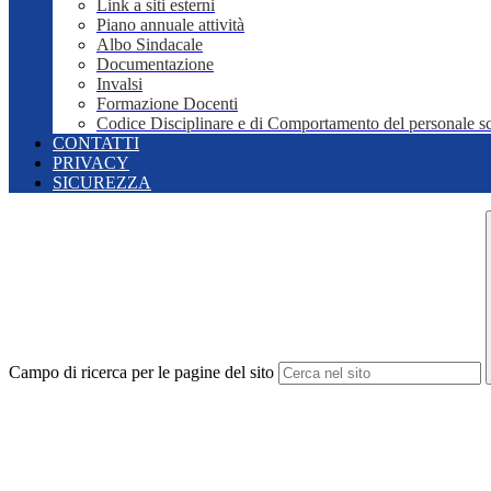
Link a siti esterni
Piano annuale attività
Albo Sindacale
Documentazione
Invalsi
Formazione Docenti
Codice Disciplinare e di Comportamento del personale sc
CONTATTI
PRIVACY
SICUREZZA
Campo di ricerca per le pagine del sito