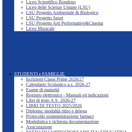
Liceo Scientifico Bondeno
Liceo delle Scienze Umane (LSU)
LSU Progetto Ambientale & Biologico
LSU Progetto Sport
LSU Progetto Arti Performative&Cinema
Liceo Musicale
STUDENTI e FAMIGLIE
Iscrizioni Classi Prime 2026/27
Calendario Scolastico a.s. 2026-27
Esame di maturità
Registro elettronico - Manuali ed indicazioni
Libri di testo A.S. 2026-27
LIBRI DI TESTO 2025/2026
Diploma: modalità ritiro e delega
Protocollo somministrazione farmaci
Modulistica e richiesta documentazione
Assicurazione