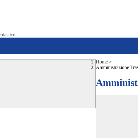
olastico
Home
>
Amministrazione Tra
Amministr