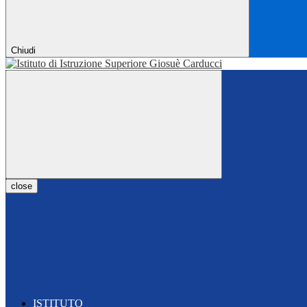
Chiudi
close
ISTITUTO