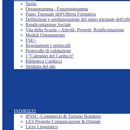
Storia
Organigramma - Funzionigramma
Piano Triennale dell'Offerta Formativa
Definizione e predisposizione del piano triennale dell'off
Rendicontazione Sociale
Vita della Scuola – Attività, Progetti, Rendicontazione
Moduli Orientamento
FSE+
Regolamenti e protocolli
Protocollo di valutazione
I "Calendari del Carducci"
Biblioteca Carducci
Struttura del sito
INDIRIZZI
IPSSC -Commercio & Turismo Bondeno
LES Progetto Comunicazione & Digitale
Liceo Linguistico