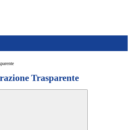
sparente
azione Trasparente