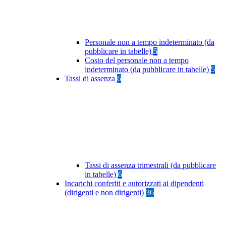
Personale non a tempo indeterminato (da
pubblicare in tabelle)
5
Costo del personale non a tempo
indeterminato (da pubblicare in tabelle)
5
Tassi di assenza
6
Tassi di assenza trimestrali (da pubblicare
in tabelle)
6
Incarichi conferiti e autorizzati ai dipendenti
(dirigenti e non dirigenti)
36