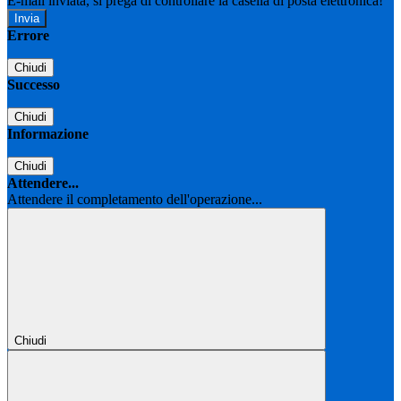
E-mail inviata, si prega di controllare la casella di posta elettronica!
Errore
Chiudi
Successo
Chiudi
Informazione
Chiudi
Attendere...
Attendere il completamento dell'operazione...
Chiudi