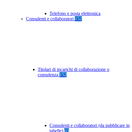
Telefono e posta elettronica
Consulenti e collaboratori
152
Titolari di incarichi di collaborazione o
consulenza
152
Consulenti e collaboratori (da pubblicare in
tabelle)
63