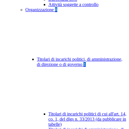
Attività soggette a controllo
Organizzazione
8
Titolari di incarichi politici, di amministrazione,
di direzione o di governo
1
Titolari di incarichi politici di cui all'art. 14,
co. 1, del dlgs n. 33/2013 (da pubblicare in
tabelle)