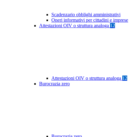
Scadenzario obblighi amministrativi
Oneri informativi per cittadini e imprese
Attestazioni OIV o struttura analoga
12
Attestazioni OIV o struttura analoga
12
Burocrazia zero
Burocrazia zero