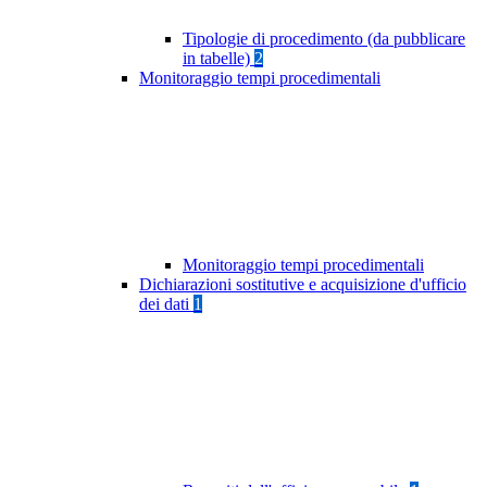
Tipologie di procedimento (da pubblicare
in tabelle)
2
Monitoraggio tempi procedimentali
Monitoraggio tempi procedimentali
Dichiarazioni sostitutive e acquisizione d'ufficio
dei dati
1