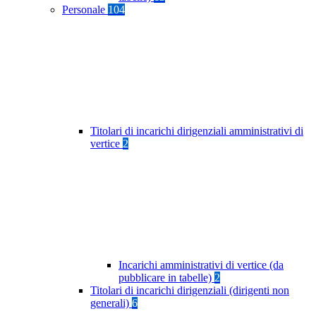
Personale
104
Titolari di incarichi dirigenziali amministrativi di
vertice
2
Incarichi amministrativi di vertice (da
pubblicare in tabelle)
2
Titolari di incarichi dirigenziali (dirigenti non
generali)
6