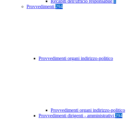
Recapiti dell'ufficio responsabile
1
Provvedimenti
294
Provvedimenti organi indirizzo-politico
Provvedimenti organi indirizzo-politico
Provvedimenti dirigenti - amministrativi
294