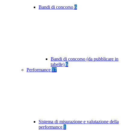
Bandi di concorso
6
Bandi di concorso (da pubblicare in
tabelle)
6
Performance
17
Sistema di misurazione e valutazione della
performance
1