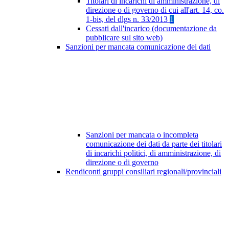
Titolari di incarichi di amministrazione, di
direzione o di governo di cui all'art. 14, co.
1-bis, del dlgs n. 33/2013
1
Cessati dall'incarico (documentazione da
pubblicare sul sito web)
Sanzioni per mancata comunicazione dei dati
Sanzioni per mancata o incompleta
comunicazione dei dati da parte dei titolari
di incarichi politici, di amministrazione, di
direzione o di governo
Rendiconti gruppi consiliari regionali/provinciali