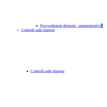
Provvedimenti dirigenti - amministrativi
1
Controlli sulle imprese
Controlli sulle imprese