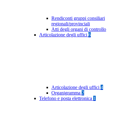
Rendiconti gruppi consiliari
regionali/provinciali
Atti degli organi di controllo
Articolazione degli uffici
6
Articolazione degli uffici
4
Organigramma
2
Telefono e posta elettronica
1