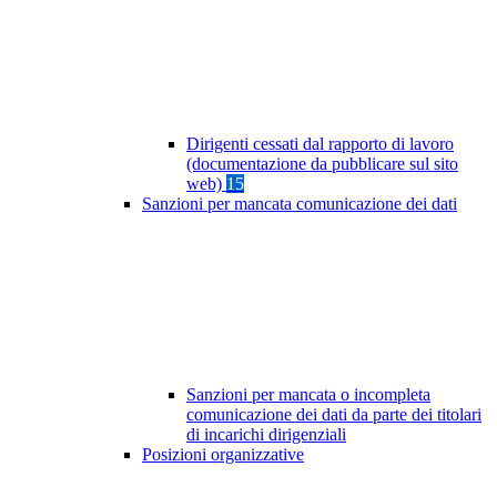
Dirigenti cessati dal rapporto di lavoro
(documentazione da pubblicare sul sito
web)
15
Sanzioni per mancata comunicazione dei dati
Sanzioni per mancata o incompleta
comunicazione dei dati da parte dei titolari
di incarichi dirigenziali
Posizioni organizzative