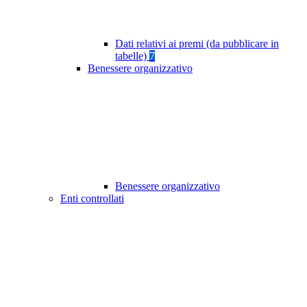
Dati relativi ai premi (da pubblicare in
tabelle)
7
Benessere organizzativo
Benessere organizzativo
Enti controllati