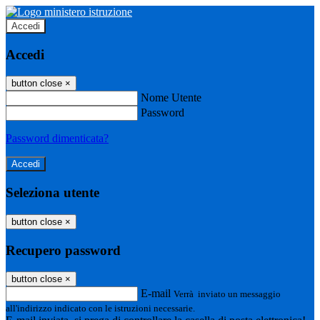
Accedi
Accedi
button close
×
Nome Utente
Password
Password dimenticata?
Seleziona utente
button close
×
Recupero password
button close
×
E-mail
Verrà inviato un messaggio
all'indirizzo indicato con le istruzioni necessarie.