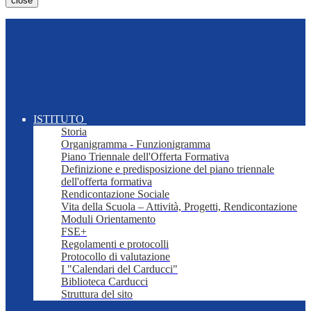
close
ISTITUTO
Storia
Organigramma - Funzionigramma
Piano Triennale dell'Offerta Formativa
Definizione e predisposizione del piano triennale
dell'offerta formativa
Rendicontazione Sociale
Vita della Scuola – Attività, Progetti, Rendicontazione
Moduli Orientamento
FSE+
Regolamenti e protocolli
Protocollo di valutazione
I "Calendari del Carducci"
Biblioteca Carducci
Struttura del sito