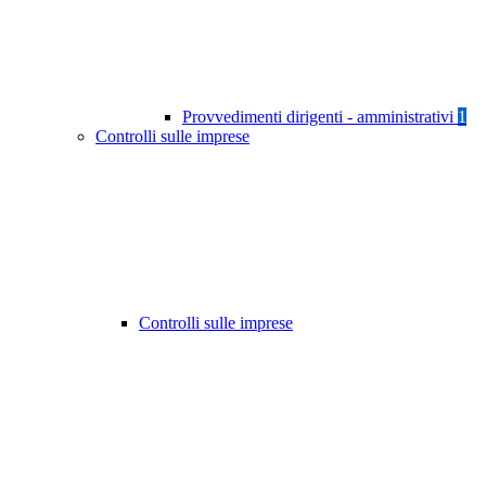
Provvedimenti dirigenti - amministrativi
1
Controlli sulle imprese
Controlli sulle imprese