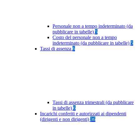
Personale non a tempo indeterminato (da
pubblicare in tabelle)
5
Costo del personale non a tempo
indeterminato (da pubblicare in tabelle)
5
Tassi di assenza
6
Tassi di assenza trimestrali (da pubblicare
in tabelle)
6
Incarichi conferiti e autorizzati ai dipendenti
(dirigenti e non dirigenti)
36