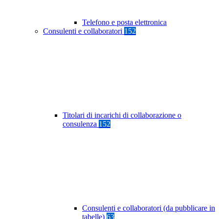
Telefono e posta elettronica
Consulenti e collaboratori
152
Titolari di incarichi di collaborazione o
consulenza
152
Consulenti e collaboratori (da pubblicare in
tabelle)
63