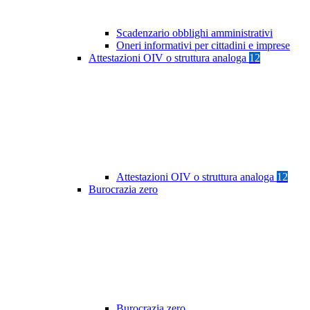
Scadenzario obblighi amministrativi
Oneri informativi per cittadini e imprese
Attestazioni OIV o struttura analoga
12
Attestazioni OIV o struttura analoga
12
Burocrazia zero
Burocrazia zero