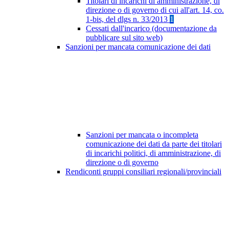
Titolari di incarichi di amministrazione, di
direzione o di governo di cui all'art. 14, co.
1-bis, del dlgs n. 33/2013
1
Cessati dall'incarico (documentazione da
pubblicare sul sito web)
Sanzioni per mancata comunicazione dei dati
Sanzioni per mancata o incompleta
comunicazione dei dati da parte dei titolari
di incarichi politici, di amministrazione, di
direzione o di governo
Rendiconti gruppi consiliari regionali/provinciali