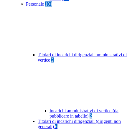
Personale
104
Titolari di incarichi dirigenziali amministrativi di
vertice
2
Incarichi amministrativi di vertice (da
pubblicare in tabelle)
2
Titolari di incarichi dirigenziali (dirigenti non
generali)
6