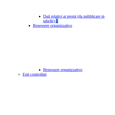
Dati relativi ai premi (da pubblicare in
tabelle)
7
Benessere organizzativo
Benessere organizzativo
Enti controllati