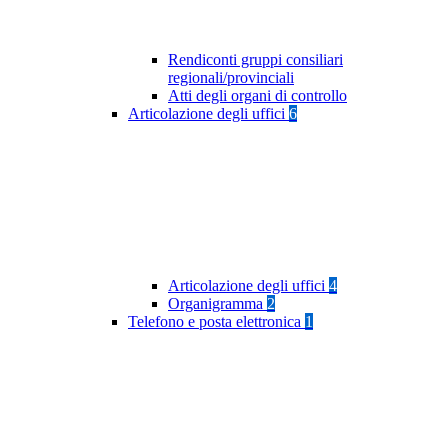
Rendiconti gruppi consiliari
regionali/provinciali
Atti degli organi di controllo
Articolazione degli uffici
6
Articolazione degli uffici
4
Organigramma
2
Telefono e posta elettronica
1