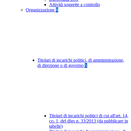
Attività soggette a controllo
Organizzazione
8
Titolari di incarichi politici, di amministrazione,
di direzione o di governo
1
Titolari di incarichi politici di cui all'art. 14,
co. 1, del dlgs n. 33/2013 (da pubblicare in
tabelle)