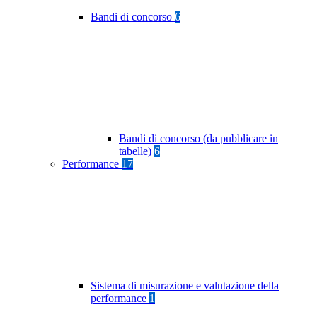
Bandi di concorso
6
Bandi di concorso (da pubblicare in
tabelle)
6
Performance
17
Sistema di misurazione e valutazione della
performance
1