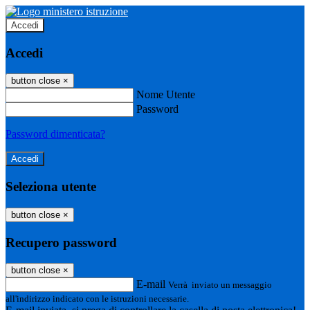
Accedi
Accedi
button close
×
Nome Utente
Password
Password dimenticata?
Seleziona utente
button close
×
Recupero password
button close
×
E-mail
Verrà inviato un messaggio
all'indirizzo indicato con le istruzioni necessarie.