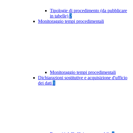
Tipologie di procedimento (da pubblicare
in tabelle)
2
Monitoraggio tempi procedimentali
Monitoraggio tempi procedimentali
Dichiarazioni sostitutive e acquisizione d'ufficio
dei dati
1