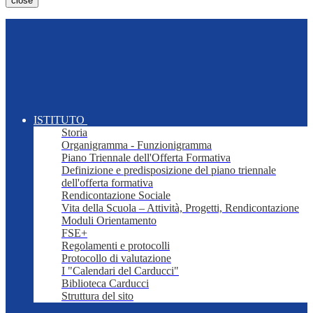
close
ISTITUTO
Storia
Organigramma - Funzionigramma
Piano Triennale dell'Offerta Formativa
Definizione e predisposizione del piano triennale
dell'offerta formativa
Rendicontazione Sociale
Vita della Scuola – Attività, Progetti, Rendicontazione
Moduli Orientamento
FSE+
Regolamenti e protocolli
Protocollo di valutazione
I "Calendari del Carducci"
Biblioteca Carducci
Struttura del sito