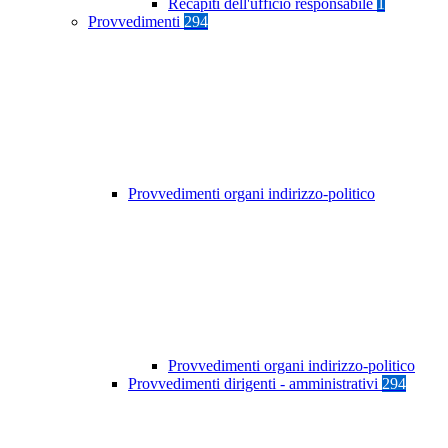
Recapiti dell'ufficio responsabile
1
Provvedimenti
294
Provvedimenti organi indirizzo-politico
Provvedimenti organi indirizzo-politico
Provvedimenti dirigenti - amministrativi
294