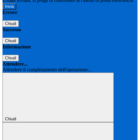
E-mail inviata, si prega di controllare la casella di posta elettronica!
Errore
Chiudi
Successo
Chiudi
Informazione
Chiudi
Attendere...
Attendere il completamento dell'operazione...
Chiudi