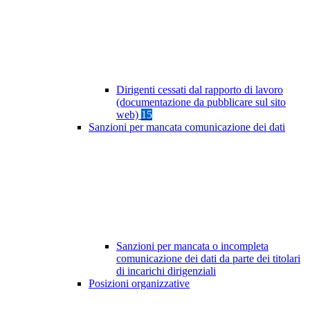
Dirigenti cessati dal rapporto di lavoro
(documentazione da pubblicare sul sito
web)
15
Sanzioni per mancata comunicazione dei dati
Sanzioni per mancata o incompleta
comunicazione dei dati da parte dei titolari
di incarichi dirigenziali
Posizioni organizzative