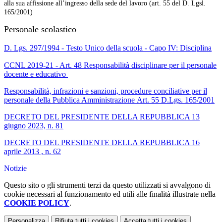
alla sua affissione all’ingresso della sede del lavoro (art. 55 del D. Lgsl.
165/2001)
Personale scolastico
D. Lgs. 297/1994 - Testo Unico della scuola - Capo IV: Disciplina
CCNL 2019-21 - Art. 48 Responsabilità disciplinare per il personale
docente e educativo
Responsabilità, infrazioni e sanzioni, procedure conciliative per il
personale della Pubblica Amministrazione
Art. 55 D.Lgs. 165/2001
DECRETO DEL PRESIDENTE DELLA REPUBBLICA 13
giugno 2023, n. 81
DECRETO DEL PRESIDENTE DELLA REPUBBLICA 16
aprile 2013 , n. 62
Notizie
Questo sito o gli strumenti terzi da questo utilizzati si avvalgono di
cookie necessari al funzionamento ed utili alle finalità illustrate nella
COOKIE POLICY
.
Personalizza
Rifiuta tutti
i cookies
Accetta tutti
i cookies