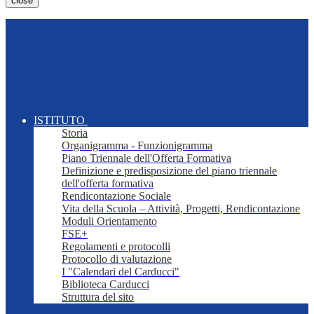
close
ISTITUTO
Storia
Organigramma - Funzionigramma
Piano Triennale dell'Offerta Formativa
Definizione e predisposizione del piano triennale
dell'offerta formativa
Rendicontazione Sociale
Vita della Scuola – Attività, Progetti, Rendicontazione
Moduli Orientamento
FSE+
Regolamenti e protocolli
Protocollo di valutazione
I "Calendari del Carducci"
Biblioteca Carducci
Struttura del sito