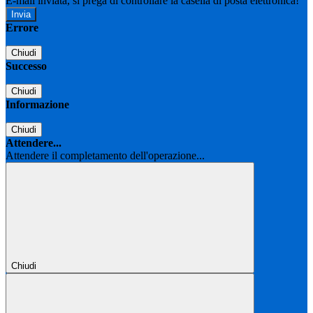
E-mail inviata, si prega di controllare la casella di posta elettronica!
Errore
Chiudi
Successo
Chiudi
Informazione
Chiudi
Attendere...
Attendere il completamento dell'operazione...
Chiudi