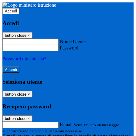
Accedi
Accedi
button close
×
Nome Utente
Password
Password dimenticata?
Seleziona utente
button close
×
Recupero password
button close
×
E-mail
Verrà inviato un messaggio
all'indirizzo indicato con le istruzioni necessarie.