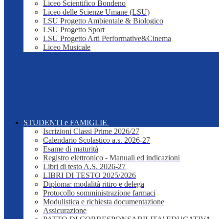
Liceo Scientifico Bondeno
Liceo delle Scienze Umane (LSU)
LSU Progetto Ambientale & Biologico
LSU Progetto Sport
LSU Progetto Arti Performative&Cinema
Liceo Musicale
STUDENTI e FAMIGLIE
Iscrizioni Classi Prime 2026/27
Calendario Scolastico a.s. 2026-27
Esame di maturità
Registro elettronico - Manuali ed indicazioni
Libri di testo A.S. 2026-27
LIBRI DI TESTO 2025/2026
Diploma: modalità ritiro e delega
Protocollo somministrazione farmaci
Modulistica e richiesta documentazione
Assicurazione