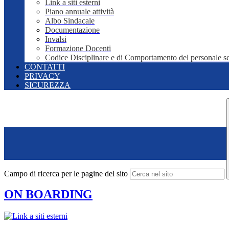
Link a siti esterni
Piano annuale attività
Albo Sindacale
Documentazione
Invalsi
Formazione Docenti
Codice Disciplinare e di Comportamento del personale sc
CONTATTI
PRIVACY
SICUREZZA
Campo di ricerca per le pagine del sito
ON BOARDING