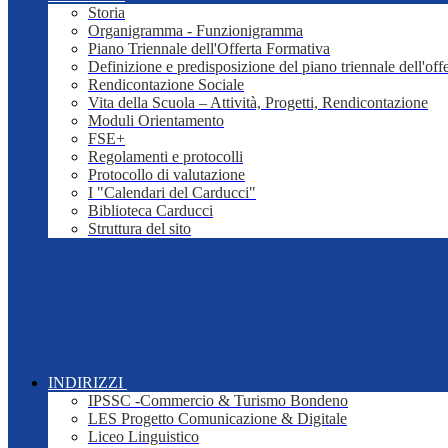
Storia
Organigramma - Funzionigramma
Piano Triennale dell'Offerta Formativa
Definizione e predisposizione del piano triennale dell'off
Rendicontazione Sociale
Vita della Scuola – Attività, Progetti, Rendicontazione
Moduli Orientamento
FSE+
Regolamenti e protocolli
Protocollo di valutazione
I "Calendari del Carducci"
Biblioteca Carducci
Struttura del sito
INDIRIZZI
IPSSC -Commercio & Turismo Bondeno
LES Progetto Comunicazione & Digitale
Liceo Linguistico