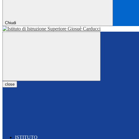
Chiudi
close
ISTITUTO