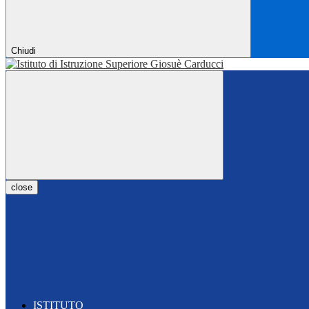
Chiudi
close
ISTITUTO