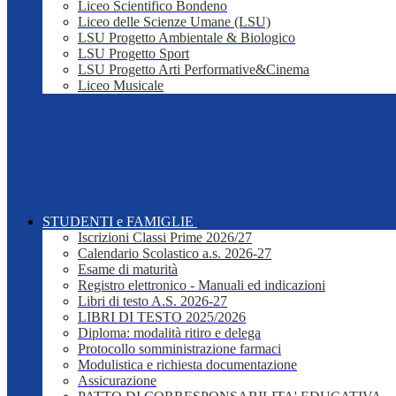
Liceo Scientifico Bondeno
Liceo delle Scienze Umane (LSU)
LSU Progetto Ambientale & Biologico
LSU Progetto Sport
LSU Progetto Arti Performative&Cinema
Liceo Musicale
STUDENTI e FAMIGLIE
Iscrizioni Classi Prime 2026/27
Calendario Scolastico a.s. 2026-27
Esame di maturità
Registro elettronico - Manuali ed indicazioni
Libri di testo A.S. 2026-27
LIBRI DI TESTO 2025/2026
Diploma: modalità ritiro e delega
Protocollo somministrazione farmaci
Modulistica e richiesta documentazione
Assicurazione