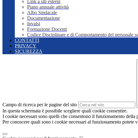
Link a siti esterni
Piano annuale attività
Albo Sindacale
Documentazione
Invalsi
Formazione Docenti
Codice Disciplinare e di Comportamento del personale sc
CONTATTI
PRIVACY
SICUREZZA
Campo di ricerca per le pagine del sito
In questa schermata è possibile scegliere quali cookie consentire.
I cookie necessari sono quelli che consentono il funzionamento della pi
Per conoscere quali sono i cookie necessari al funzionamento potete v