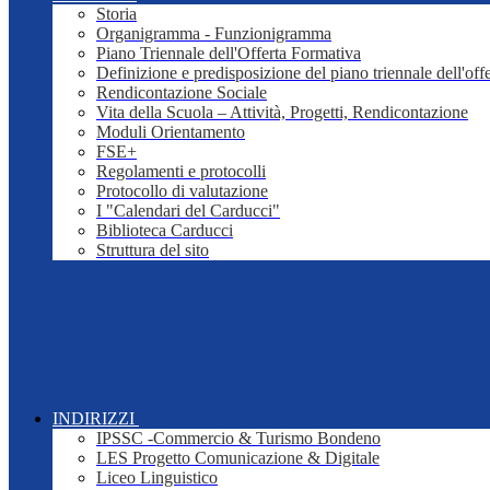
Storia
Organigramma - Funzionigramma
Piano Triennale dell'Offerta Formativa
Definizione e predisposizione del piano triennale dell'off
Rendicontazione Sociale
Vita della Scuola – Attività, Progetti, Rendicontazione
Moduli Orientamento
FSE+
Regolamenti e protocolli
Protocollo di valutazione
I "Calendari del Carducci"
Biblioteca Carducci
Struttura del sito
INDIRIZZI
IPSSC -Commercio & Turismo Bondeno
LES Progetto Comunicazione & Digitale
Liceo Linguistico