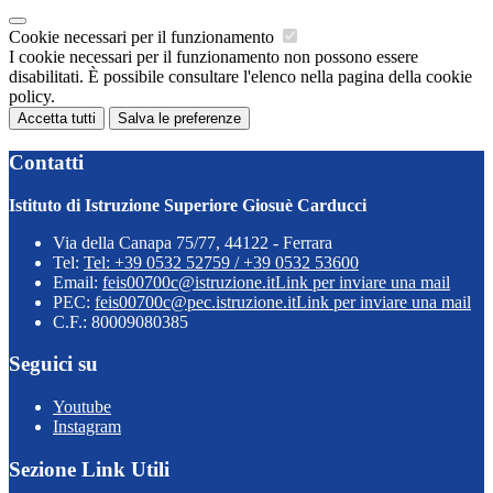
Cookie necessari per il funzionamento
I cookie necessari per il funzionamento non possono essere
disabilitati. È possibile consultare l'elenco nella pagina della cookie
policy.
Accetta tutti
Salva le preferenze
Contatti
Istituto di Istruzione Superiore Giosuè Carducci
Via della Canapa 75/77, 44122 - Ferrara
Tel:
Tel: +39 0532 52759 / +39 0532 53600
Email:
feis00700c@istruzione.it
Link per inviare una mail
PEC:
feis00700c@pec.istruzione.it
Link per inviare una mail
C.F.: 80009080385
Seguici su
Youtube
Instagram
Sezione Link Utili