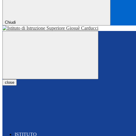
Chiudi
close
ISTITUTO