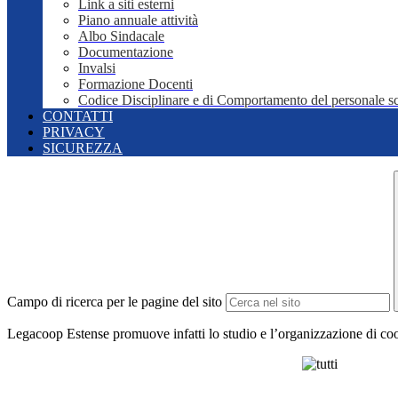
Link a siti esterni
Piano annuale attività
Albo Sindacale
Documentazione
Invalsi
Formazione Docenti
Codice Disciplinare e di Comportamento del personale sc
CONTATTI
PRIVACY
SICUREZZA
Campo di ricerca per le pagine del sito
Legacoop Estense promuove infatti lo studio e l’organizzazione di coop