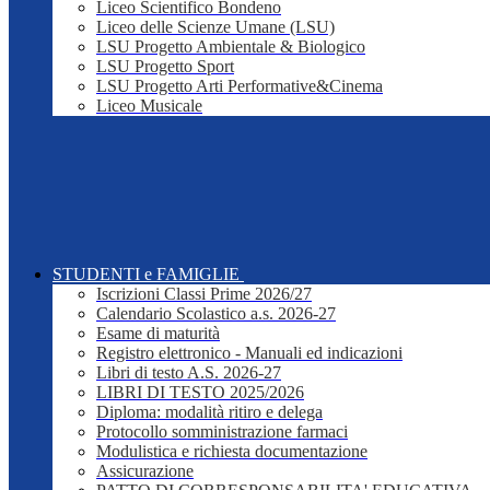
Liceo Scientifico Bondeno
Liceo delle Scienze Umane (LSU)
LSU Progetto Ambientale & Biologico
LSU Progetto Sport
LSU Progetto Arti Performative&Cinema
Liceo Musicale
STUDENTI e FAMIGLIE
Iscrizioni Classi Prime 2026/27
Calendario Scolastico a.s. 2026-27
Esame di maturità
Registro elettronico - Manuali ed indicazioni
Libri di testo A.S. 2026-27
LIBRI DI TESTO 2025/2026
Diploma: modalità ritiro e delega
Protocollo somministrazione farmaci
Modulistica e richiesta documentazione
Assicurazione