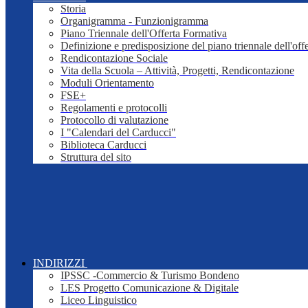
Storia
Organigramma - Funzionigramma
Piano Triennale dell'Offerta Formativa
Definizione e predisposizione del piano triennale dell'off
Rendicontazione Sociale
Vita della Scuola – Attività, Progetti, Rendicontazione
Moduli Orientamento
FSE+
Regolamenti e protocolli
Protocollo di valutazione
I "Calendari del Carducci"
Biblioteca Carducci
Struttura del sito
INDIRIZZI
IPSSC -Commercio & Turismo Bondeno
LES Progetto Comunicazione & Digitale
Liceo Linguistico