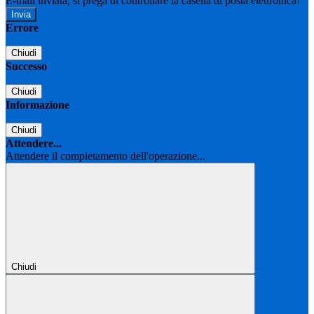
E-mail inviata, si prega di controllare la casella di posta elettronica!
Errore
Chiudi
Successo
Chiudi
Informazione
Chiudi
Attendere...
Attendere il completamento dell'operazione...
Chiudi