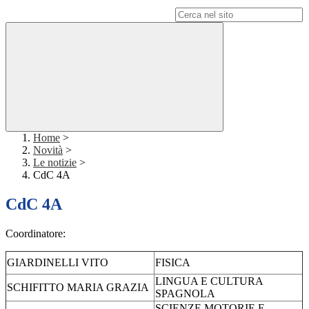
Campo di ricerca per le pagine del sito
Home
>
Novità
>
Le notizie
>
CdC 4A
CdC 4A
Coordinatore:
GIARDINELLI
VITO
FISICA
LINGUA E CULTURA
SCHIFITTO
MARIA GRAZIA
SPAGNOLA
SCIENZE MOTORIE E