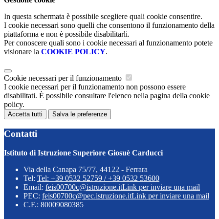
In questa schermata è possibile scegliere quali cookie consentire.
I cookie necessari sono quelli che consentono il funzionamento della
piattaforma e non è possibile disabilitarli.
Per conoscere quali sono i cookie necessari al funzionamento potete
visionare la
COOKIE POLICY
.
Cookie necessari per il funzionamento
I cookie necessari per il funzionamento non possono essere
disabilitati. È possibile consultare l'elenco nella pagina della cookie
policy.
Accetta tutti
Salva le preferenze
Contatti
Istituto di Istruzione Superiore Giosuè Carducci
Via della Canapa 75/77, 44122 - Ferrara
Tel:
Tel: +39 0532 52759 / +39 0532 53600
Email:
feis00700c@istruzione.it
Link per inviare una mail
PEC:
feis00700c@pec.istruzione.it
Link per inviare una mail
C.F.: 80009080385