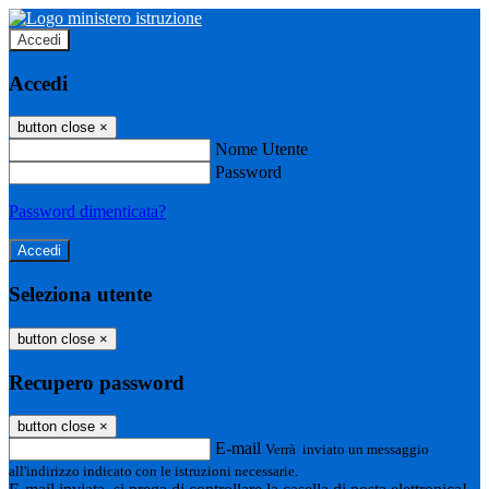
Accedi
Accedi
button close
×
Nome Utente
Password
Password dimenticata?
Seleziona utente
button close
×
Recupero password
button close
×
E-mail
Verrà inviato un messaggio
all'indirizzo indicato con le istruzioni necessarie.