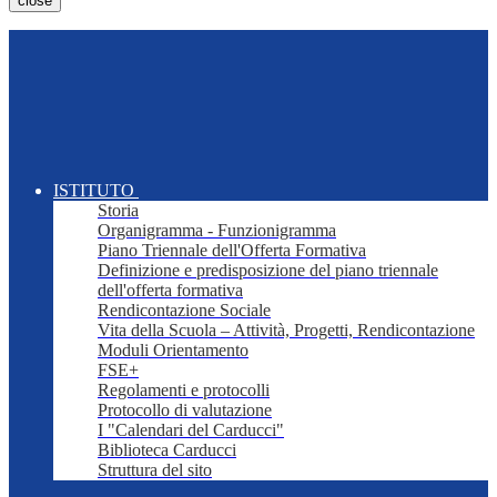
close
ISTITUTO
Storia
Organigramma - Funzionigramma
Piano Triennale dell'Offerta Formativa
Definizione e predisposizione del piano triennale
dell'offerta formativa
Rendicontazione Sociale
Vita della Scuola – Attività, Progetti, Rendicontazione
Moduli Orientamento
FSE+
Regolamenti e protocolli
Protocollo di valutazione
I "Calendari del Carducci"
Biblioteca Carducci
Struttura del sito