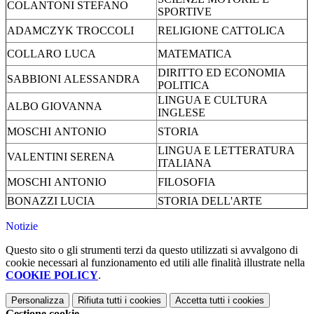
COLANTONI
STEFANO
SPORTIVE
ADAMCZYK TROCCOLI
RELIGIONE CATTOLICA
COLLARO
LUCA
MATEMATICA
DIRITTO ED ECONOMIA
SABBIONI
ALESSANDRA
POLITICA
LINGUA E CULTURA
ALBO
GIOVANNA
INGLESE
MOSCHI
ANTONIO
STORIA
LINGUA E LETTERATURA
VALENTINI
SERENA
ITALIANA
MOSCHI
ANTONIO
FILOSOFIA
BONAZZI
LUCIA
STORIA DELL'ARTE
Notizie
Questo sito o gli strumenti terzi da questo utilizzati si avvalgono di
cookie necessari al funzionamento ed utili alle finalità illustrate nella
COOKIE POLICY
.
Personalizza
Rifiuta tutti
i cookies
Accetta tutti
i cookies
Gestione cookie