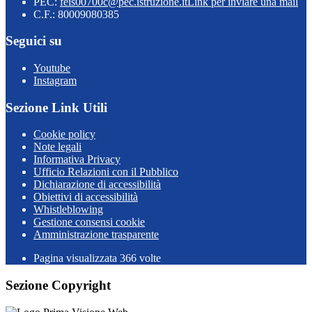
PEC:
feis00700c@pec.istruzione.it
Link per inviare una mail
C.F.: 80009080385
Seguici su
Youtube
Instagram
Sezione Link Utili
Cookie policy
Note legali
Informativa Privacy
Ufficio Relazioni con il Pubblico
Dichiarazione di accessibilità
Obiettivi di accessibilità
Whistleblowing
Gestione consensi cookie
Amministrazione trasparente
Pagina visualizzata
366
volte
Sezione Copyright