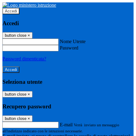
Accedi
Accedi
button close
×
Nome Utente
Password
Password dimenticata?
Seleziona utente
button close
×
Recupero password
button close
×
E-mail
Verrà inviato un messaggio
all'indirizzo indicato con le istruzioni necessarie.