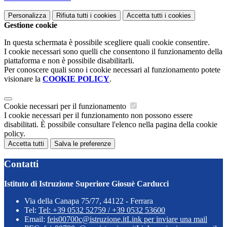
Personalizza
Rifiuta tutti
i cookies
Accetta tutti
i cookies
Gestione cookie
In questa schermata è possibile scegliere quali cookie consentire.
I cookie necessari sono quelli che consentono il funzionamento della
piattaforma e non è possibile disabilitarli.
Per conoscere quali sono i cookie necessari al funzionamento potete
visionare la
COOKIE POLICY
.
Cookie necessari per il funzionamento
I cookie necessari per il funzionamento non possono essere
disabilitati. È possibile consultare l'elenco nella pagina della cookie
policy.
Accetta tutti
Salva le preferenze
Contatti
Istituto di Istruzione Superiore Giosuè Carducci
Via della Canapa 75/77, 44122 - Ferrara
Tel:
Tel: +39 0532 52759 / +39 0532 53600
Email:
feis00700c@istruzione.it
Link per inviare una mail