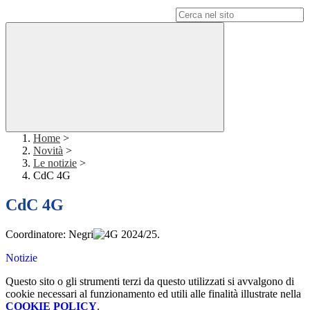
Campo di ricerca per le pagine del sito
Home
>
Novità
>
Le notizie
>
CdC 4G
CdC 4G
Coordinatore: Negri
.
Notizie
Questo sito o gli strumenti terzi da questo utilizzati si avvalgono di
cookie necessari al funzionamento ed utili alle finalità illustrate nella
COOKIE POLICY
.