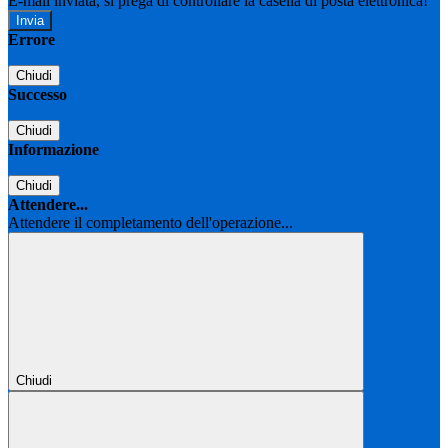
E-mail inviata, si prega di controllare la casella di posta elettronica!
Errore
Chiudi
Successo
Chiudi
Informazione
Chiudi
Attendere...
Attendere il completamento dell'operazione...
Chiudi