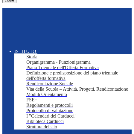
close
ISTITUTO
Storia
Organigramma - Funzionigramma
Piano Triennale dell'Offerta Formativa
Definizione e predisposizione del piano triennale
dell'offerta formativa
Rendicontazione Sociale
Vita della Scuola – Attività, Progetti, Rendicontazione
Moduli Orientamento
FSE+
Regolamenti e protocolli
Protocollo di valutazione
I "Calendari del Carducci"
Biblioteca Carducci
Struttura del sito