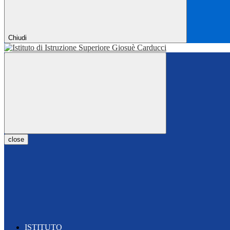
Chiudi
close
ISTITUTO