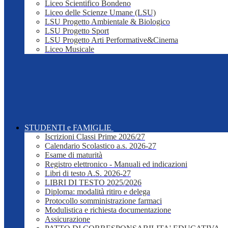
Liceo Scientifico Bondeno
Liceo delle Scienze Umane (LSU)
LSU Progetto Ambientale & Biologico
LSU Progetto Sport
LSU Progetto Arti Performative&Cinema
Liceo Musicale
STUDENTI e FAMIGLIE
Iscrizioni Classi Prime 2026/27
Calendario Scolastico a.s. 2026-27
Esame di maturità
Registro elettronico - Manuali ed indicazioni
Libri di testo A.S. 2026-27
LIBRI DI TESTO 2025/2026
Diploma: modalità ritiro e delega
Protocollo somministrazione farmaci
Modulistica e richiesta documentazione
Assicurazione