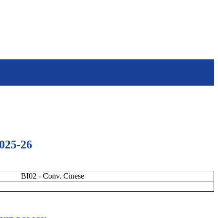
2025-26
BI02 - Conv. Cinese