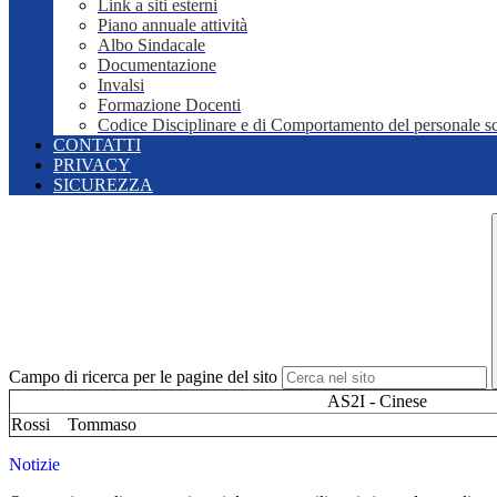
Link a siti esterni
Piano annuale attività
Albo Sindacale
Documentazione
Invalsi
Formazione Docenti
Codice Disciplinare e di Comportamento del personale sc
CONTATTI
PRIVACY
SICUREZZA
Campo di ricerca per le pagine del sito
AS2I - Cinese
Rossi Tommaso
Notizie