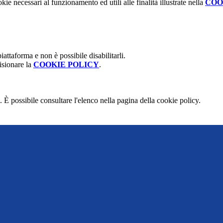
kie necessari al funzionamento ed utili alle finalità illustrate nella
COO
attaforma e non è possibile disabilitarli.
isionare la
COOKIE POLICY
.
 È possibile consultare l'elenco nella pagina della cookie policy.