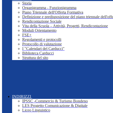
Storia
Organigramma - Funzionigramma
Piano Triennale dell'Offerta Formativa
Definizione e predisposizione del piano triennale dell'off
Rendicontazione Sociale
Vita della Scuola – Attività, Progetti, Rendicontazione
Moduli Orientamento
FSE+
Regolamenti e protocolli
Protocollo di valutazione
I "Calendari del Carducci"
Biblioteca Carducci
Struttura del sito
INDIRIZZI
IPSSC -Commercio & Turismo Bondeno
LES Progetto Comunicazione & Digitale
Liceo Linguistico