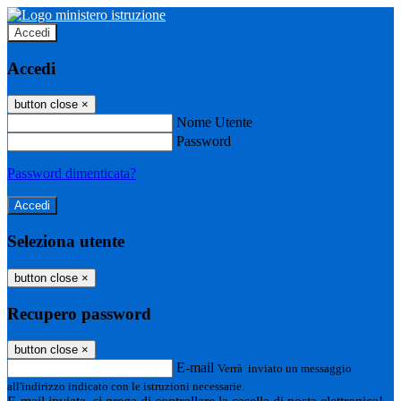
Accedi
Accedi
button close
×
Nome Utente
Password
Password dimenticata?
Seleziona utente
button close
×
Recupero password
button close
×
E-mail
Verrà inviato un messaggio
all'indirizzo indicato con le istruzioni necessarie.