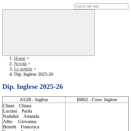
Campo di ricerca per le pagine del sito
Home
>
Novità
>
Le notizie
>
Dip. Inglese 2025-26
Dip. Inglese 2025-26
AS2B - Inglese
BB02 - Conv. Inglese
Chiari Chiara
Luciani Paola
Nadalini Amanda
Albo Giovanna
Benetti Francesca