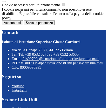
Cookie necessari per il funzionamento
I cookie necessari per il funzionamento non possono essere
disabilitati. È possibile consultare l'elenco nella pagina della cookie
policy.
Accetta tutti
Salva le preferenze
Contatti
Istituto di Istruzione Superiore Giosuè Carducci
Via della Canapa 75/77, 44122 - Ferrara
Tel:
Tel: +39 0532 52759 / +39 0532 53600
Email:
feis00700c@istruzione.it
Link per inviare una mail
PEC:
feis00700c@pec.istruzione.it
Link per inviare una mail
C.F.: 80009080385
Seguici su
Youtube
Instagram
Sezione Link Utili