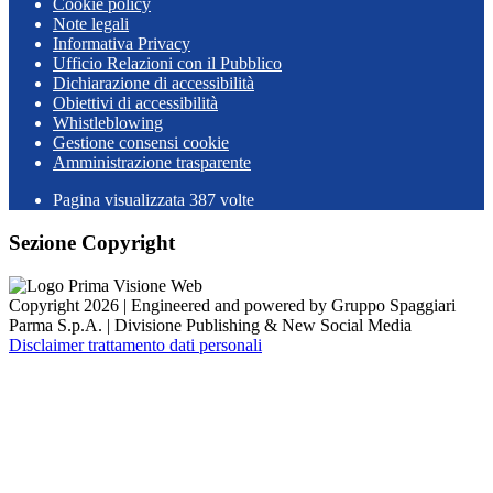
Cookie policy
Note legali
Informativa Privacy
Ufficio Relazioni con il Pubblico
Dichiarazione di accessibilità
Obiettivi di accessibilità
Whistleblowing
Gestione consensi cookie
Amministrazione trasparente
Pagina visualizzata
387
volte
Sezione Copyright
Copyright 2026 | Engineered and powered by Gruppo Spaggiari
Parma S.p.A. | Divisione Publishing & New Social Media
Disclaimer trattamento dati personali