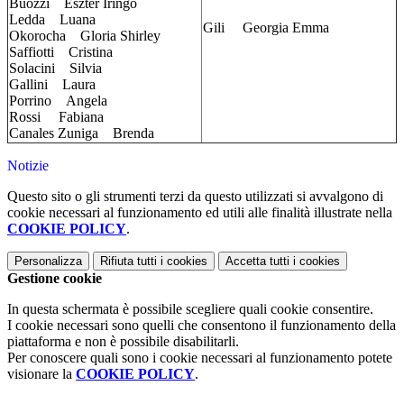
Buozzi Eszter Iringo
Ledda Luana
Gili Georgia Emma
Okorocha Gloria Shirley
Saffiotti Cristina
Solacini Silvia
Gallini Laura
Porrino Angela
Rossi Fabiana
Canales Zuniga Brenda
Notizie
Questo sito o gli strumenti terzi da questo utilizzati si avvalgono di
cookie necessari al funzionamento ed utili alle finalità illustrate nella
COOKIE POLICY
.
Personalizza
Rifiuta tutti
i cookies
Accetta tutti
i cookies
Gestione cookie
In questa schermata è possibile scegliere quali cookie consentire.
I cookie necessari sono quelli che consentono il funzionamento della
piattaforma e non è possibile disabilitarli.
Per conoscere quali sono i cookie necessari al funzionamento potete
visionare la
COOKIE POLICY
.