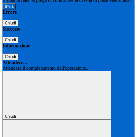
E-mail inviata, si prega di controllare la casella di posta elettronica!
Errore
Chiudi
Successo
Chiudi
Informazione
Chiudi
Attendere...
Attendere il completamento dell'operazione...
Chiudi