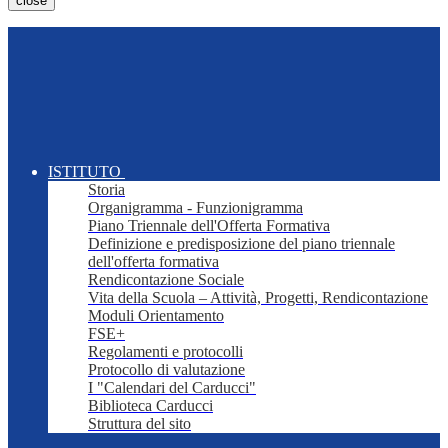
close
ISTITUTO
Storia
Organigramma - Funzionigramma
Piano Triennale dell'Offerta Formativa
Definizione e predisposizione del piano triennale
dell'offerta formativa
Rendicontazione Sociale
Vita della Scuola – Attività, Progetti, Rendicontazione
Moduli Orientamento
FSE+
Regolamenti e protocolli
Protocollo di valutazione
I "Calendari del Carducci"
Biblioteca Carducci
Struttura del sito