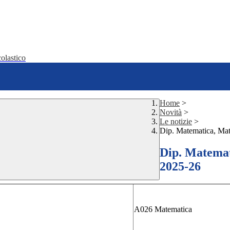
olastico
Home
>
Novità
>
Le notizie
>
Dip. Matematica, Mat
Dip. Matemat
2025-26
A026 Matematica