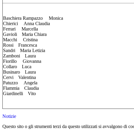
Baschiera Rampazzo Monica
Chierici Anna Claudia
Ferrari Marcella
Gavioli Maria Chiara
Macchi Cristina
Rossi Francesca
Sandri Maria Letizia
Zamboni Laura
Fiorillo Giovanna
Collaro Luca
Businaro Laura
Cervi Valentina
Patuzzo Angela
Flammia Claudia
Giardinelli Vito
Notizie
Questo sito o gli strumenti terzi da questo utilizzati si avvalgono di coo