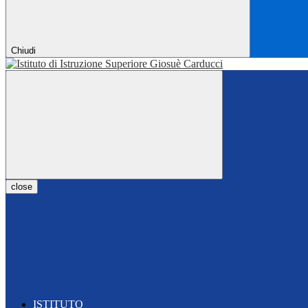
Chiudi
close
ISTITUTO