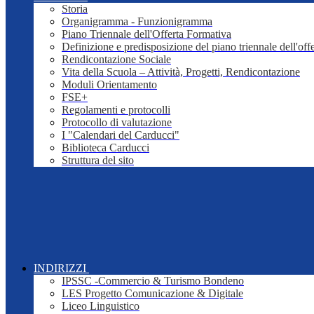
Storia
Organigramma - Funzionigramma
Piano Triennale dell'Offerta Formativa
Definizione e predisposizione del piano triennale dell'off
Rendicontazione Sociale
Vita della Scuola – Attività, Progetti, Rendicontazione
Moduli Orientamento
FSE+
Regolamenti e protocolli
Protocollo di valutazione
I "Calendari del Carducci"
Biblioteca Carducci
Struttura del sito
INDIRIZZI
IPSSC -Commercio & Turismo Bondeno
LES Progetto Comunicazione & Digitale
Liceo Linguistico