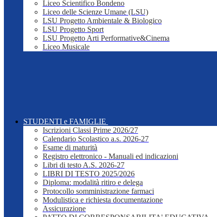
Liceo Scientifico Bondeno
Liceo delle Scienze Umane (LSU)
LSU Progetto Ambientale & Biologico
LSU Progetto Sport
LSU Progetto Arti Performative&Cinema
Liceo Musicale
STUDENTI e FAMIGLIE
Iscrizioni Classi Prime 2026/27
Calendario Scolastico a.s. 2026-27
Esame di maturità
Registro elettronico - Manuali ed indicazioni
Libri di testo A.S. 2026-27
LIBRI DI TESTO 2025/2026
Diploma: modalità ritiro e delega
Protocollo somministrazione farmaci
Modulistica e richiesta documentazione
Assicurazione