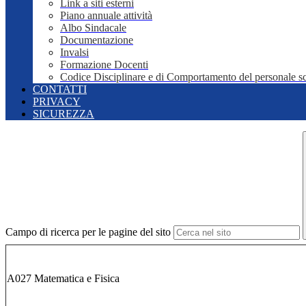
Link a siti esterni
Piano annuale attività
Albo Sindacale
Documentazione
Invalsi
Formazione Docenti
Codice Disciplinare e di Comportamento del personale sc
CONTATTI
PRIVACY
SICUREZZA
Campo di ricerca per le pagine del sito
A027 Matematica e Fisica