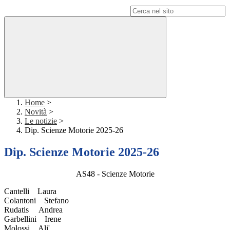
Campo di ricerca per le pagine del sito
Home
>
Novità
>
Le notizie
>
Dip. Scienze Motorie 2025-26
Dip. Scienze Motorie 2025-26
AS48 - Scienze Motorie
Cantelli Laura
Colantoni Stefano
Rudatis Andrea
Garbellini Irene
Molossi Ali'