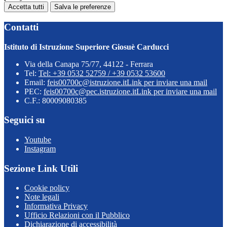
Accetta tutti
Salva le preferenze
Contatti
Istituto di Istruzione Superiore Giosuè Carducci
Via della Canapa 75/77, 44122 - Ferrara
Tel:
Tel: +39 0532 52759 / +39 0532 53600
Email:
feis00700c@istruzione.it
Link per inviare una mail
PEC:
feis00700c@pec.istruzione.it
Link per inviare una mail
C.F.: 80009080385
Seguici su
Youtube
Instagram
Sezione Link Utili
Cookie policy
Note legali
Informativa Privacy
Ufficio Relazioni con il Pubblico
Dichiarazione di accessibilità