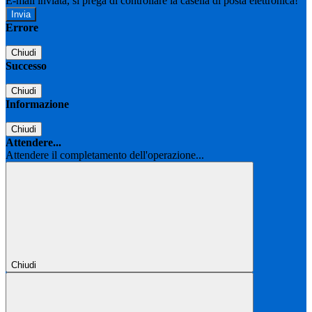
E-mail inviata, si prega di controllare la casella di posta elettronica!
Errore
Chiudi
Successo
Chiudi
Informazione
Chiudi
Attendere...
Attendere il completamento dell'operazione...
Chiudi