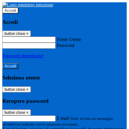
Accedi
Accedi
button close
×
Nome Utente
Password
Password dimenticata?
Seleziona utente
button close
×
Recupero password
button close
×
E-mail
Verrà inviato un messaggio
all'indirizzo indicato con le istruzioni necessarie.