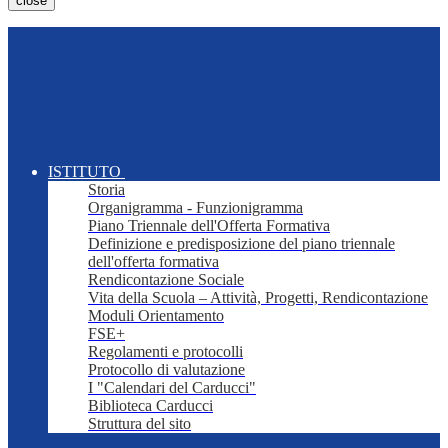
close
ISTITUTO
Storia
Organigramma - Funzionigramma
Piano Triennale dell'Offerta Formativa
Definizione e predisposizione del piano triennale
dell'offerta formativa
Rendicontazione Sociale
Vita della Scuola – Attività, Progetti, Rendicontazione
Moduli Orientamento
FSE+
Regolamenti e protocolli
Protocollo di valutazione
I "Calendari del Carducci"
Biblioteca Carducci
Struttura del sito