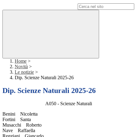
Campo di ricerca per le pagine del sito
Home
>
Novità
>
Le notizie
>
Dip. Scienze Naturali 2025-26
Dip. Scienze Naturali 2025-26
A050 - Scienze Naturali
Benini Nicoletta
Fortini Santa
Musacchi Roberto
Nave Raffaella
Reggiani Giancarlo