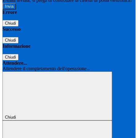
E-mail inviata, si prega di controllare la casella di posta elettronica!
Errore
Chiudi
Successo
Chiudi
Informazione
Chiudi
Attendere...
Attendere il completamento dell'operazione...
Chiudi