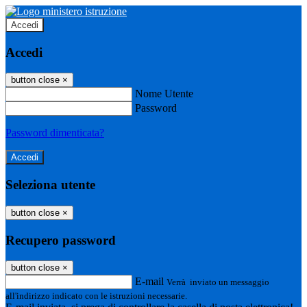
Accedi
Accedi
button close
×
Nome Utente
Password
Password dimenticata?
Seleziona utente
button close
×
Recupero password
button close
×
E-mail
Verrà inviato un messaggio
all'indirizzo indicato con le istruzioni necessarie.