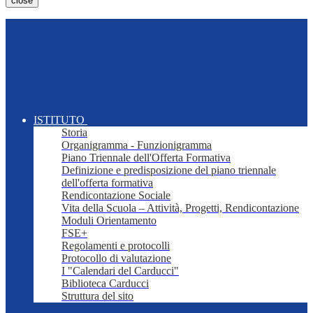
close
ISTITUTO
Storia
Organigramma - Funzionigramma
Piano Triennale dell'Offerta Formativa
Definizione e predisposizione del piano triennale
dell'offerta formativa
Rendicontazione Sociale
Vita della Scuola – Attività, Progetti, Rendicontazione
Moduli Orientamento
FSE+
Regolamenti e protocolli
Protocollo di valutazione
I "Calendari del Carducci"
Biblioteca Carducci
Struttura del sito