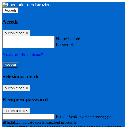
Accedi
Accedi
button close
×
Nome Utente
Password
Password dimenticata?
Seleziona utente
button close
×
Recupero password
button close
×
E-mail
Verrà inviato un messaggio
all'indirizzo indicato con le istruzioni necessarie.