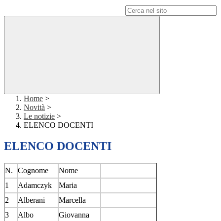
Campo di ricerca per le pagine del sito
Home
>
Novità
>
Le notizie
>
ELENCO DOCENTI
ELENCO DOCENTI
N.
Cognome
Nome
1
Adamczyk
Maria
2
Alberani
Marcella
3
Albo
Giovanna