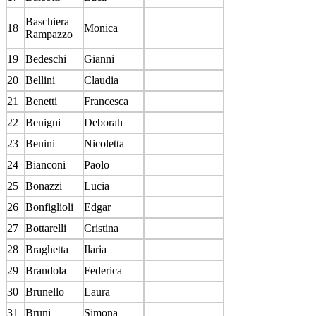
Baschiera
18
Monica
Rampazzo
19
Bedeschi
Gianni
20
Bellini
Claudia
21
Benetti
Francesca
22
Benigni
Deborah
23
Benini
Nicoletta
24
Bianconi
Paolo
25
Bonazzi
Lucia
26
Bonfiglioli
Edgar
27
Bottarelli
Cristina
28
Braghetta
Ilaria
29
Brandola
Federica
30
Brunello
Laura
31
Bruni
Simona