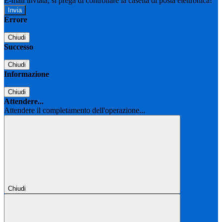
E-mail inviata, si prega di controllare la casella di posta elettronica!
Errore
Chiudi
Successo
Chiudi
Informazione
Chiudi
Attendere...
Attendere il completamento dell'operazione...
Chiudi