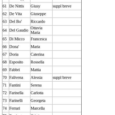
61
De Nittis
Giusy
suppl breve
62
De Vita
Giuseppe
63
Del Bo'
Riccardo
Ottavia
64
Del Gaudio
Maria
65
Di Micco
Francesca
66
Dona'
Maria
67
Doria
Caterina
68
Esposito
Rossella
69
Fabbri
Mattia
70
Falivena
Alessia
suppl breve
71
Fantini
Serena
72
Farinella
Carlotta
73
Farinelli
Georgeta
74
Ferrari
Marcella