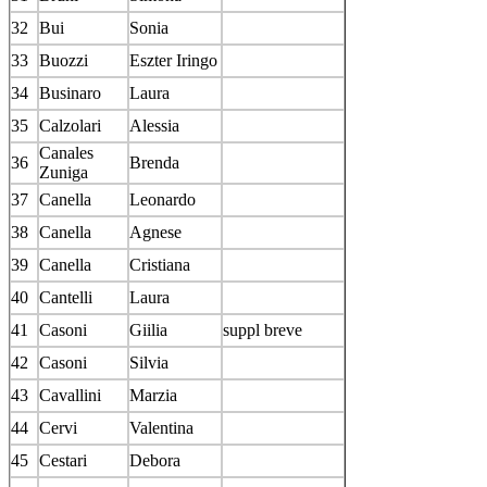
32
Bui
Sonia
33
Buozzi
Eszter Iringo
34
Businaro
Laura
35
Calzolari
Alessia
Canales
36
Brenda
Zuniga
37
Canella
Leonardo
38
Canella
Agnese
39
Canella
Cristiana
40
Cantelli
Laura
41
Casoni
Giilia
suppl breve
42
Casoni
Silvia
43
Cavallini
Marzia
44
Cervi
Valentina
45
Cestari
Debora