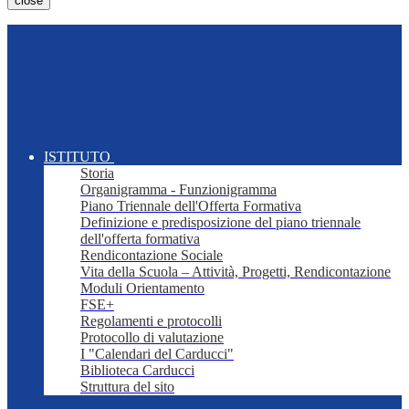
close
ISTITUTO
Storia
Organigramma - Funzionigramma
Piano Triennale dell'Offerta Formativa
Definizione e predisposizione del piano triennale
dell'offerta formativa
Rendicontazione Sociale
Vita della Scuola – Attività, Progetti, Rendicontazione
Moduli Orientamento
FSE+
Regolamenti e protocolli
Protocollo di valutazione
I "Calendari del Carducci"
Biblioteca Carducci
Struttura del sito