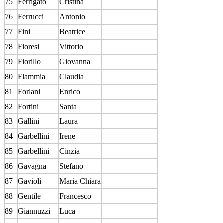
75
Ferrigato
Cristina
76
Ferrucci
Antonio
77
Fini
Beatrice
78
Fioresi
Vittorio
79
Fiorillo
Giovanna
80
Flammia
Claudia
81
Forlani
Enrico
82
Fortini
Santa
83
Gallini
Laura
84
Garbellini
Irene
85
Garbellini
Cinzia
86
Gavagna
Stefano
87
Gavioli
Maria Chiara
88
Gentile
Francesco
89
Giannuzzi
Luca