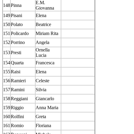
E.M.
148
Pinna
Giovanna
149
Pisani
Elena
150
Polato
Beatrice
151
Policardo
Miriam Rita
152
Porrino
Angela
Ornella
153
Presti
Lucia
154
Quarta
Francesca
155
Raisi
Elena
156
Ramieri
Celeste
157
Ramini
Silvia
158
Reggiani
Giancarlo
159
Riggio
Anna Maria
160
Rolfini
Greta
161
Romio
Floriana