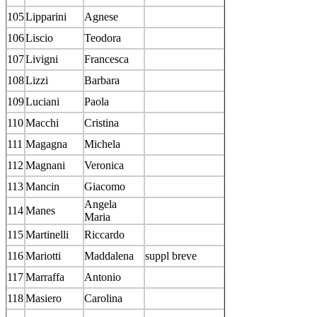
105
Lipparini
Agnese
106
Liscio
Teodora
107
Livigni
Francesca
108
Lizzi
Barbara
109
Luciani
Paola
110
Macchi
Cristina
111
Magagna
Michela
112
Magnani
Veronica
113
Mancin
Giacomo
Angela
114
Manes
Maria
115
Martinelli
Riccardo
116
Mariotti
Maddalena
suppl breve
117
Marraffa
Antonio
118
Masiero
Carolina