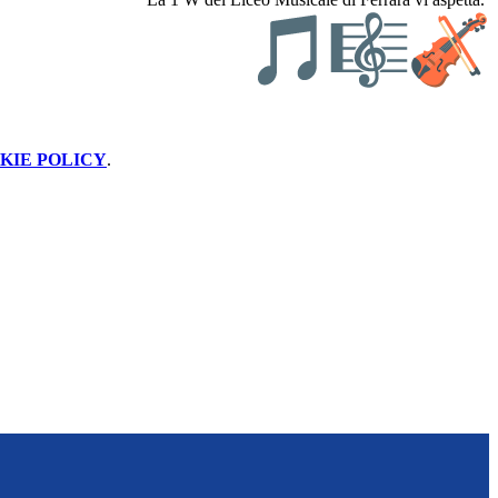
KIE POLICY
.