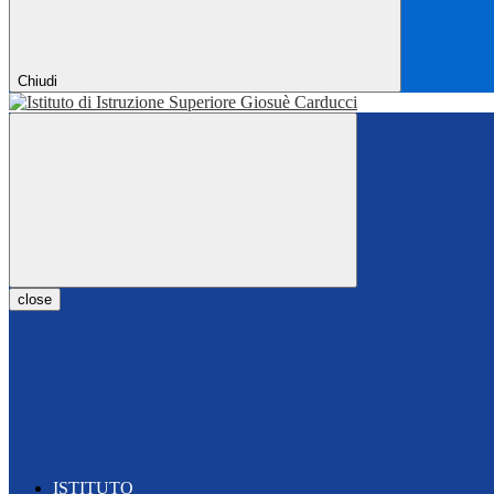
Chiudi
close
ISTITUTO