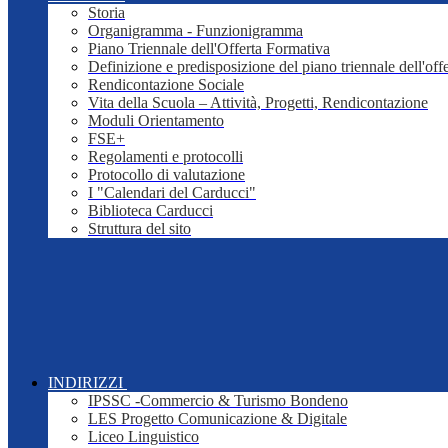
Storia
Organigramma - Funzionigramma
Piano Triennale dell'Offerta Formativa
Definizione e predisposizione del piano triennale dell'off
Rendicontazione Sociale
Vita della Scuola – Attività, Progetti, Rendicontazione
Moduli Orientamento
FSE+
Regolamenti e protocolli
Protocollo di valutazione
I "Calendari del Carducci"
Biblioteca Carducci
Struttura del sito
INDIRIZZI
IPSSC -Commercio & Turismo Bondeno
LES Progetto Comunicazione & Digitale
Liceo Linguistico