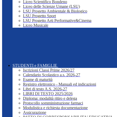
Liceo Scientifico Bondeno
Liceo delle Scienze Umane (LSU)
LSU Progetto Ambientale & Biologico
LSU Progetto Sport
LSU Progetto Arti Performative&Cinema
Liceo Musicale
STUDENTI e FAMIGLIE
Iscrizioni Classi Prime 2026/27
Calendario Scolastico a.s. 2026-27
Esame di maturità
Registro elettronico - Manuali ed indicazioni
Libri di testo A.S. 2026-27
LIBRI DI TESTO 2025/2026
Diploma: modalità ritiro e delega
Protocollo somministrazione farmaci
Modulistica e richiesta documentazione
Assicurazione