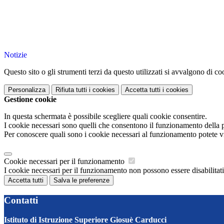
Notizie
Questo sito o gli strumenti terzi da questo utilizzati si avvalgono di coo
Personalizza
Rifiuta tutti
i cookies
Accetta tutti
i cookies
Gestione cookie
In questa schermata è possibile scegliere quali cookie consentire.
I cookie necessari sono quelli che consentono il funzionamento della pi
Per conoscere quali sono i cookie necessari al funzionamento potete v
Cookie necessari per il funzionamento
I cookie necessari per il funzionamento non possono essere disabilitati.
Accetta tutti
Salva le preferenze
Contatti
Istituto di Istruzione Superiore Giosuè Carducci