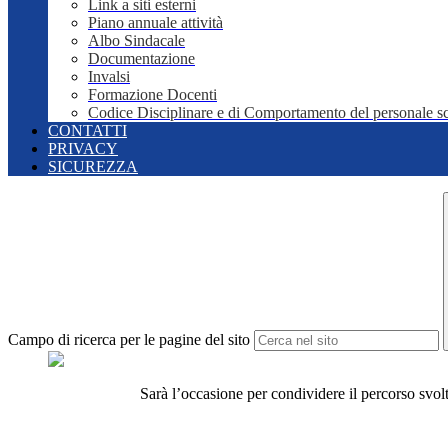
Link a siti esterni
Piano annuale attività
Albo Sindacale
Documentazione
Invalsi
Formazione Docenti
Codice Disciplinare e di Comportamento del personale sc
CONTATTI
PRIVACY
SICUREZZA
Campo di ricerca per le pagine del sito
Sarà l’occasione per condividere il percorso svol