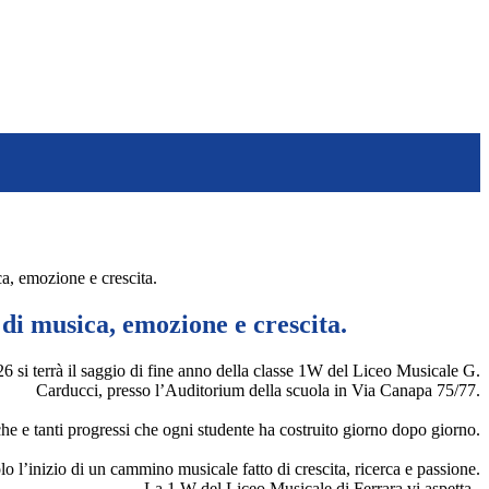
a, emozione e crescita.
di musica, emozione e crescita.
6 si terrà il saggio di fine anno della classe 1W del Liceo Musicale G.
Carducci, presso l’Auditorium della scuola in Via Canapa 75/77.
he e tanti progressi che ogni studente ha costruito giorno dopo giorno.
lo l’inizio di un cammino musicale fatto di crescita, ricerca e passione.
La 1 W del Liceo Musicale di Ferrara vi aspetta.