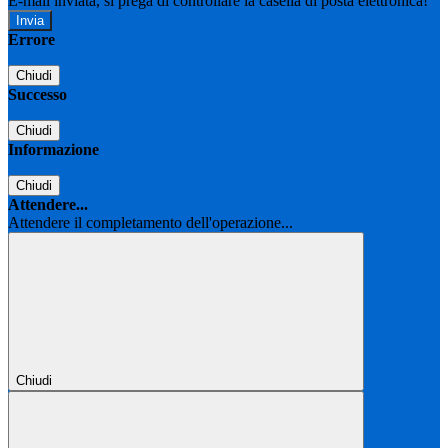
E-mail inviata, si prega di controllare la casella di posta elettronica!
Errore
Chiudi
Successo
Chiudi
Informazione
Chiudi
Attendere...
Attendere il completamento dell'operazione...
Chiudi