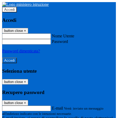
Accedi
Accedi
button close
×
Nome Utente
Password
Password dimenticata?
Seleziona utente
button close
×
Recupero password
button close
×
E-mail
Verrà inviato un messaggio
all'indirizzo indicato con le istruzioni necessarie.