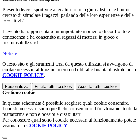
Presenti diversi sportivi e allenatori, oltre a giornalisti, che hanno
cercato di stimolare i ragazzi, parlando delle loro esperienze e delle
loro attività.
L'evento ha rappresentato un importante momento di confronto e
conoscenza
e ha consentito ai ragazzi di mettersi in gioco e
responsabilizzarsi.
Notizie
Questo sito o gli strumenti terzi da questo utilizzati si avvalgono di
cookie necessari al funzionamento ed utili alle finalità illustrate nella
COOKIE POLICY
.
Personalizza
Rifiuta tutti
i cookies
Accetta tutti
i cookies
Gestione cookie
In questa schermata è possibile scegliere quali cookie consentire.
I cookie necessari sono quelli che consentono il funzionamento della
piattaforma e non è possibile disabilitarli.
Per conoscere quali sono i cookie necessari al funzionamento potete
visionare la
COOKIE POLICY
.