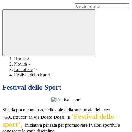
Campo di ricerca per le pagine del sito
Home
>
Novità
>
Le notizie
>
Festival dello Sport
Festival dello Sport
Si è da poco concluso, nelle aule della succursale del liceo
‘Festival dello
"G.Carducci" in via Dosso Dossi,
il
sport’,
iniziativa pensata per promuovere i valori sportivi e
conoscere le varie discipline.