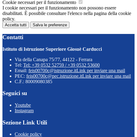
Cookie necessari per il funzionamento
I cookie necessari per il funzionamento non possono essere
disabilitati. È possibile consultare l'elenco nella pagina della cookie
policy.
Accetta tutti
Salva le preferenze
Contatti
Istituto di Istruzione Superiore Giosuè Carducci
Via della Canapa 75/77, 44122 - Ferrara
Tel:
Tel: +39 0532 52759 / +39 0532 53600
Email:
feis00700c@istruzione.it
Link per inviare una mail
PEC:
feis00700c@pec.istruzione.it
Link per inviare una mail
C.F.: 80009080385
Seguici su
Youtube
Instagram
Sezione Link Utili
Cookie policy