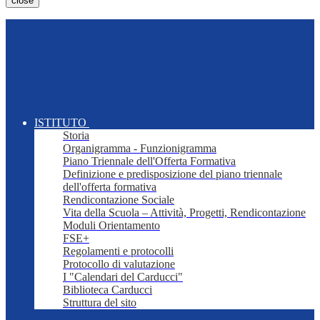
close
ISTITUTO
Storia
Organigramma - Funzionigramma
Piano Triennale dell'Offerta Formativa
Definizione e predisposizione del piano triennale
dell'offerta formativa
Rendicontazione Sociale
Vita della Scuola – Attività, Progetti, Rendicontazione
Moduli Orientamento
FSE+
Regolamenti e protocolli
Protocollo di valutazione
I "Calendari del Carducci"
Biblioteca Carducci
Struttura del sito