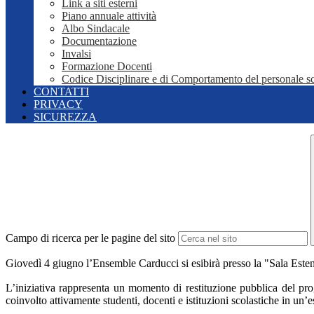
Link a siti esterni
Piano annuale attività
Albo Sindacale
Documentazione
Invalsi
Formazione Docenti
Codice Disciplinare e di Comportamento del personale sc
CONTATTI
PRIVACY
SICUREZZA
Campo di ricerca per le pagine del sito
Giovedì 4 giugno l’Ensemble Carducci si esibirà presso la "Sala Esten
L’iniziativa rappresenta un momento di restituzione pubblica
del pr
coinvolto attivamente studenti, docenti e istituzioni scolastiche in un’