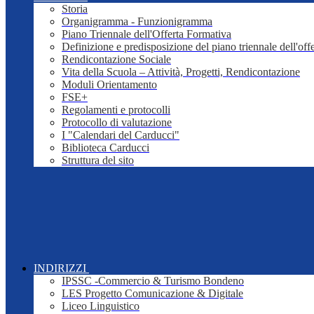
Storia
Organigramma - Funzionigramma
Piano Triennale dell'Offerta Formativa
Definizione e predisposizione del piano triennale dell'off
Rendicontazione Sociale
Vita della Scuola – Attività, Progetti, Rendicontazione
Moduli Orientamento
FSE+
Regolamenti e protocolli
Protocollo di valutazione
I "Calendari del Carducci"
Biblioteca Carducci
Struttura del sito
INDIRIZZI
IPSSC -Commercio & Turismo Bondeno
LES Progetto Comunicazione & Digitale
Liceo Linguistico