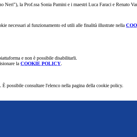
ino Neri"), la Prof.ssa Sonia Pamini e i maestri Luca Faraci e Renato Vanz
kie necessari al funzionamento ed utili alle finalità illustrate nella
COO
attaforma e non è possibile disabilitarli.
isionare la
COOKIE POLICY
.
 È possibile consultare l'elenco nella pagina della cookie policy.