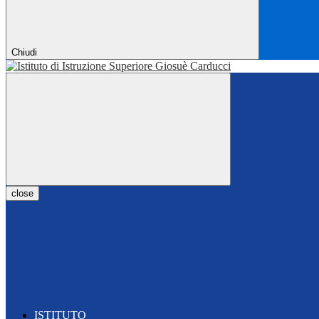
Chiudi
close
ISTITUTO