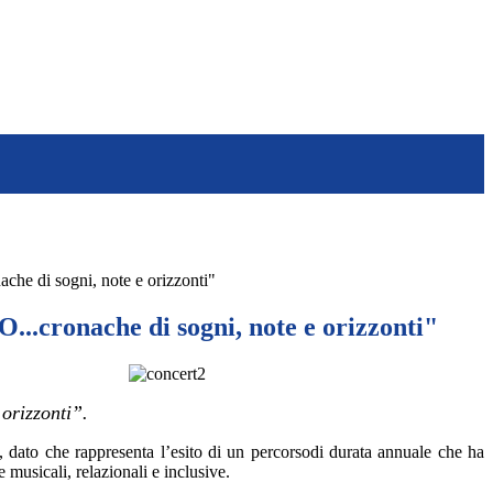
he di sogni, note e orizzonti"
..cronache di sogni, note e orizzonti"
 orizzonti”.
,
dato che rappresenta l’
esito di un percorso
di durata annuale
che ha
 musicali, relazionali e inclusive.