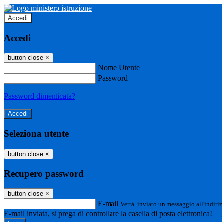
Accedi
Accedi
button close
×
Nome Utente
Password
Password dimenticata?
Seleziona utente
button close
×
Recupero password
button close
×
E-mail
Verrà inviato un messaggio all'indiriz
E-mail inviata, si prega di controllare la casella di posta elettronica!