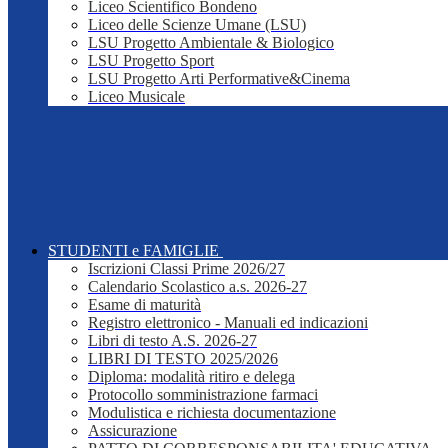
Liceo Scientifico Bondeno
Liceo delle Scienze Umane (LSU)
LSU Progetto Ambientale & Biologico
LSU Progetto Sport
LSU Progetto Arti Performative&Cinema
Liceo Musicale
STUDENTI e FAMIGLIE
Iscrizioni Classi Prime 2026/27
Calendario Scolastico a.s. 2026-27
Esame di maturità
Registro elettronico - Manuali ed indicazioni
Libri di testo A.S. 2026-27
LIBRI DI TESTO 2025/2026
Diploma: modalità ritiro e delega
Protocollo somministrazione farmaci
Modulistica e richiesta documentazione
Assicurazione