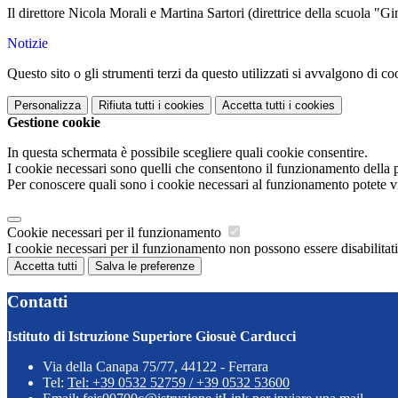
Il direttore Nicola Morali e Martina Sartori (direttrice della scuola "G
Notizie
Questo sito o gli strumenti terzi da questo utilizzati si avvalgono di coo
Personalizza
Rifiuta tutti
i cookies
Accetta tutti
i cookies
Gestione cookie
In questa schermata è possibile scegliere quali cookie consentire.
I cookie necessari sono quelli che consentono il funzionamento della pi
Per conoscere quali sono i cookie necessari al funzionamento potete v
Cookie necessari per il funzionamento
I cookie necessari per il funzionamento non possono essere disabilitati.
Accetta tutti
Salva le preferenze
Contatti
Istituto di Istruzione Superiore Giosuè Carducci
Via della Canapa 75/77, 44122 - Ferrara
Tel:
Tel: +39 0532 52759 / +39 0532 53600