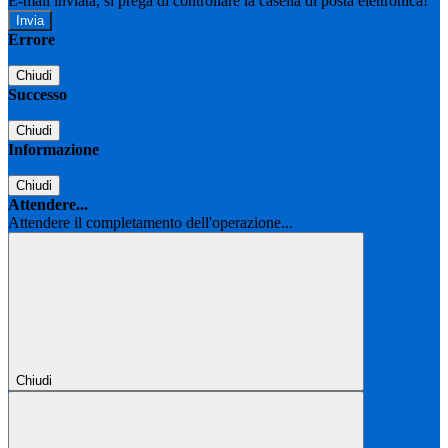
E-mail inviata, si prega di controllare la casella di posta elettronica!
Errore
Chiudi
Successo
Chiudi
Informazione
Chiudi
Attendere...
Attendere il completamento dell'operazione...
Chiudi