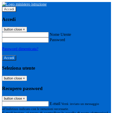
Accedi
Accedi
button close
×
Nome Utente
Password
Password dimenticata?
Seleziona utente
button close
×
Recupero password
button close
×
E-mail
Verrà inviato un messaggio
all'indirizzo indicato con le istruzioni necessarie.