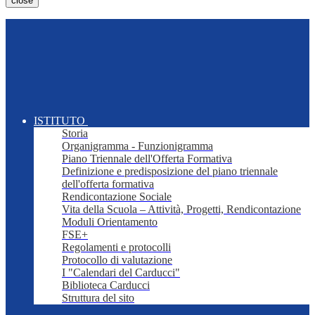
close
ISTITUTO
Storia
Organigramma - Funzionigramma
Piano Triennale dell'Offerta Formativa
Definizione e predisposizione del piano triennale
dell'offerta formativa
Rendicontazione Sociale
Vita della Scuola – Attività, Progetti, Rendicontazione
Moduli Orientamento
FSE+
Regolamenti e protocolli
Protocollo di valutazione
I "Calendari del Carducci"
Biblioteca Carducci
Struttura del sito