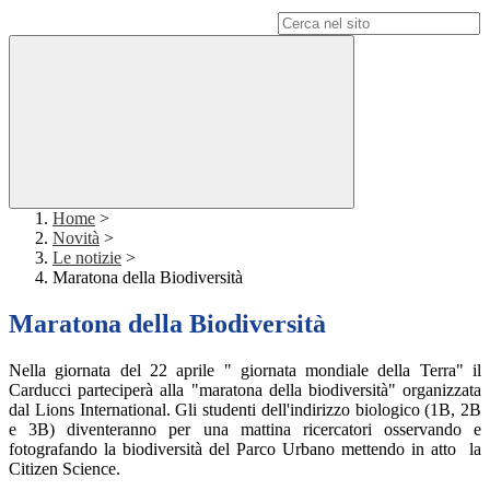
Campo di ricerca per le pagine del sito
Home
>
Novità
>
Le notizie
>
Maratona della Biodiversità
Maratona della Biodiversità
Nella giornata del 22 aprile " giornata mondiale della Terra" il
Carducci parteciperà alla "maratona della biodiversità" organizzata
dal Lions International. Gli studenti dell'indirizzo biologico (1B, 2B
e 3B) diventeranno per una mattina ricercatori osservando e
fotografando la biodiversità del Parco Urbano mettendo in atto la
Citizen Science.