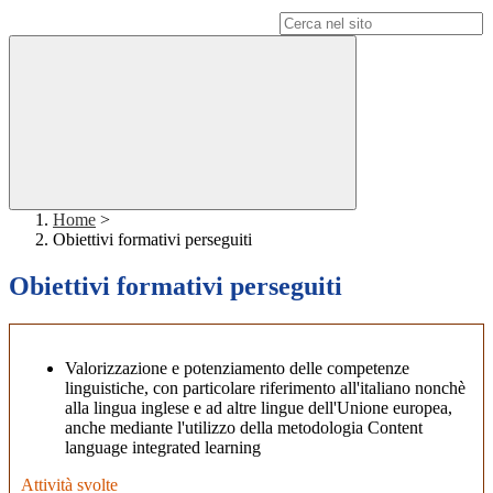
Campo di ricerca per le pagine del sito
Home
>
Obiettivi formativi perseguiti
Obiettivi formativi perseguiti
Valorizzazione e potenziamento delle competenze
linguistiche, con particolare riferimento all'italiano nonchè
alla lingua inglese e ad altre lingue dell'Unione europea,
anche mediante l'utilizzo della metodologia Content
language integrated learning
Attività svolte