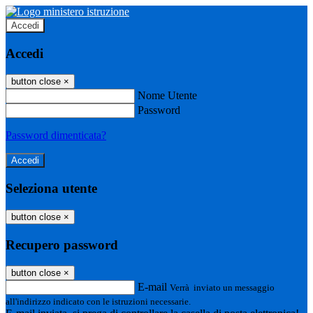
Accedi
Accedi
button close
×
Nome Utente
Password
Password dimenticata?
Seleziona utente
button close
×
Recupero password
button close
×
E-mail
Verrà inviato un messaggio
all'indirizzo indicato con le istruzioni necessarie.