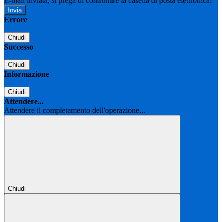
E-mail inviata, si prega di controllare la casella di posta elettronica!
Errore
Chiudi
Successo
Chiudi
Informazione
Chiudi
Attendere...
Attendere il completamento dell'operazione...
Chiudi