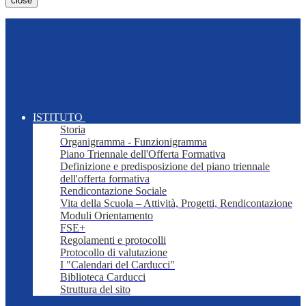
close
ISTITUTO
Storia
Organigramma - Funzionigramma
Piano Triennale dell'Offerta Formativa
Definizione e predisposizione del piano triennale
dell'offerta formativa
Rendicontazione Sociale
Vita della Scuola – Attività, Progetti, Rendicontazione
Moduli Orientamento
FSE+
Regolamenti e protocolli
Protocollo di valutazione
I "Calendari del Carducci"
Biblioteca Carducci
Struttura del sito