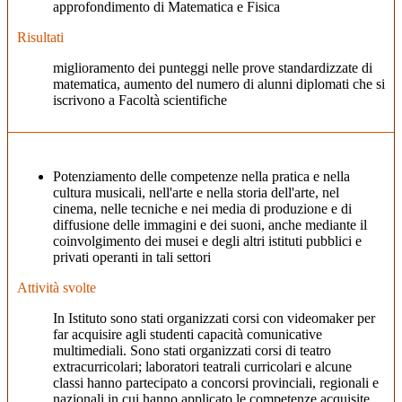
approfondimento di Matematica e Fisica
Risultati
miglioramento dei punteggi nelle prove standardizzate di
matematica, aumento del numero di alunni diplomati che si
iscrivono a Facoltà scientifiche
Potenziamento delle competenze nella pratica e nella
cultura musicali, nell'arte e nella storia dell'arte, nel
cinema, nelle tecniche e nei media di produzione e di
diffusione delle immagini e dei suoni, anche mediante il
coinvolgimento dei musei e degli altri istituti pubblici e
privati operanti in tali settori
Attività svolte
In Istituto sono stati organizzati corsi con videomaker per
far acquisire agli studenti capacità comunicative
multimediali. Sono stati organizzati corsi di teatro
extracurricolari; laboratori teatrali curricolari e alcune
classi hanno partecipato a concorsi provinciali, regionali e
nazionali in cui hanno applicato le competenze acquisite