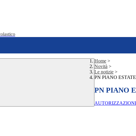
olastico
Home
>
Novità
>
Le notizie
>
PN PIANO ESTATE 
PN PIANO E
AUTORIZZAZION