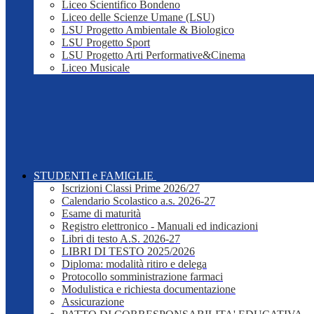
Liceo Scientifico Bondeno
Liceo delle Scienze Umane (LSU)
LSU Progetto Ambientale & Biologico
LSU Progetto Sport
LSU Progetto Arti Performative&Cinema
Liceo Musicale
STUDENTI e FAMIGLIE
Iscrizioni Classi Prime 2026/27
Calendario Scolastico a.s. 2026-27
Esame di maturità
Registro elettronico - Manuali ed indicazioni
Libri di testo A.S. 2026-27
LIBRI DI TESTO 2025/2026
Diploma: modalità ritiro e delega
Protocollo somministrazione farmaci
Modulistica e richiesta documentazione
Assicurazione