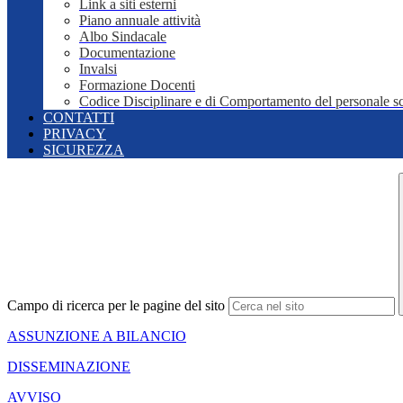
Link a siti esterni
Piano annuale attività
Albo Sindacale
Documentazione
Invalsi
Formazione Docenti
Codice Disciplinare e di Comportamento del personale sc
CONTATTI
PRIVACY
SICUREZZA
Campo di ricerca per le pagine del sito
ASSUNZIONE A BILANCIO
DISSEMINAZIONE
AVVISO