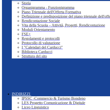
Storia
Organigramma - Funzionigramma
Piano Triennale dell'Offerta Formativa
Definizione e predisposizione del piano triennale dell'off
Rendicontazione Sociale
Vita della Scuola – Attività, Progetti, Rendicontazione
Moduli Orientamento
FSE+
Regolamenti e protocolli
Protocollo di valutazione
I "Calendari del Carducci"
Biblioteca Carducci
Struttura del sito
INDIRIZZI
IPSSC -Commercio & Turismo Bondeno
LES Progetto Comunicazione & Digitale
Liceo Linguistico