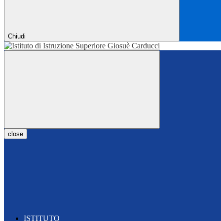
Chiudi
close
ISTITUTO