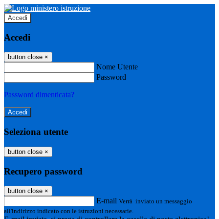
Accedi
Accedi
button close
×
Nome Utente
Password
Password dimenticata?
Seleziona utente
button close
×
Recupero password
button close
×
E-mail
Verrà inviato un messaggio
all'indirizzo indicato con le istruzioni necessarie.