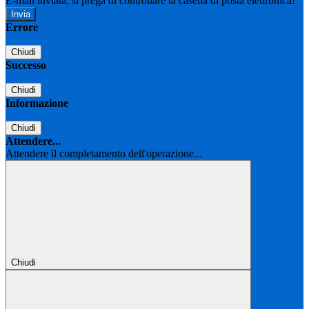
E-mail inviata, si prega di controllare la casella di posta elettronica!
Errore
Chiudi
Successo
Chiudi
Informazione
Chiudi
Attendere...
Attendere il completamento dell'operazione...
Chiudi