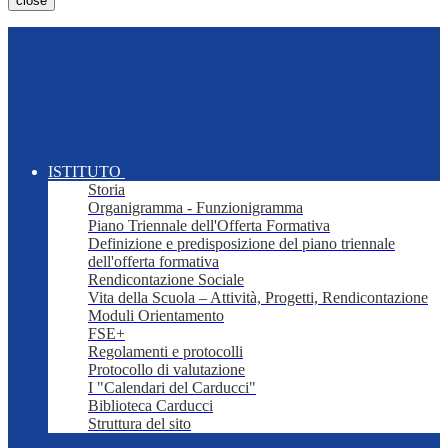
close
ISTITUTO
Storia
Organigramma - Funzionigramma
Piano Triennale dell'Offerta Formativa
Definizione e predisposizione del piano triennale
dell'offerta formativa
Rendicontazione Sociale
Vita della Scuola – Attività, Progetti, Rendicontazione
Moduli Orientamento
FSE+
Regolamenti e protocolli
Protocollo di valutazione
I "Calendari del Carducci"
Biblioteca Carducci
Struttura del sito