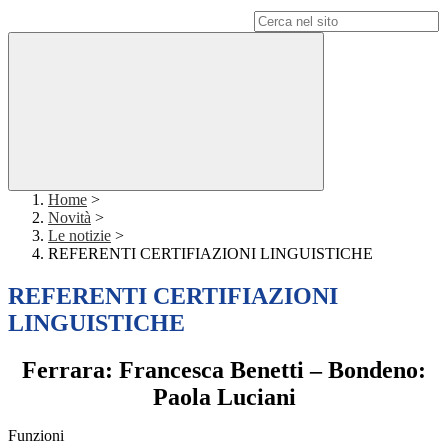
Campo di ricerca per le pagine del sito
Home
>
Novità
>
Le notizie
>
REFERENTI CERTIFIAZIONI LINGUISTICHE
REFERENTI CERTIFIAZIONI
LINGUISTICHE
Ferrara: Francesca Benetti – Bondeno:
Paola Luciani
Funzioni