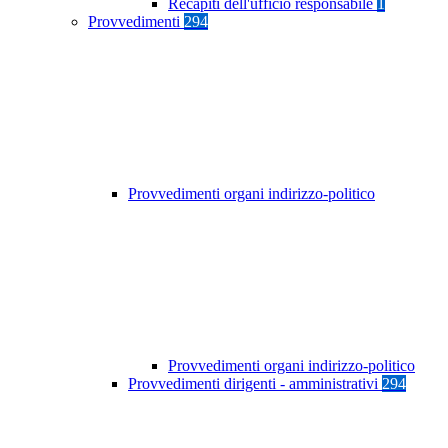
Recapiti dell'ufficio responsabile
1
Provvedimenti
294
Provvedimenti organi indirizzo-politico
Provvedimenti organi indirizzo-politico
Provvedimenti dirigenti - amministrativi
294