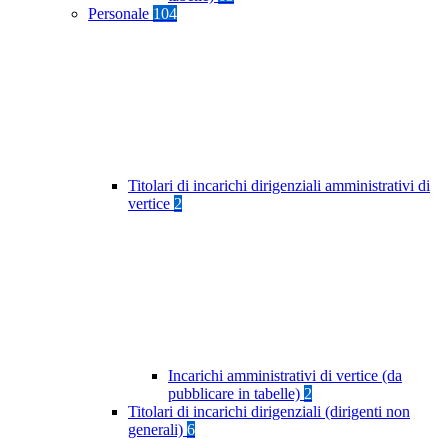
Personale
104
Titolari di incarichi dirigenziali amministrativi di
vertice
2
Incarichi amministrativi di vertice (da
pubblicare in tabelle)
2
Titolari di incarichi dirigenziali (dirigenti non
generali)
6