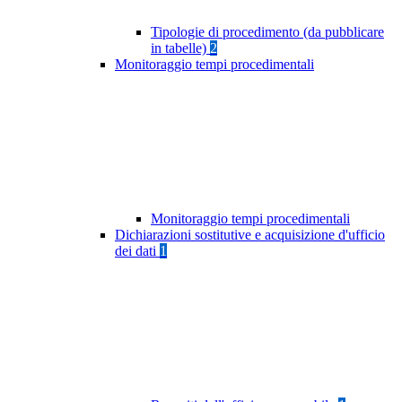
Tipologie di procedimento (da pubblicare
in tabelle)
2
Monitoraggio tempi procedimentali
Monitoraggio tempi procedimentali
Dichiarazioni sostitutive e acquisizione d'ufficio
dei dati
1