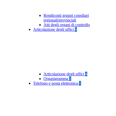
Rendiconti gruppi consiliari
regionali/provinciali
Atti degli organi di controllo
Articolazione degli uffici
6
Articolazione degli uffici
4
Organigramma
2
Telefono e posta elettronica
1