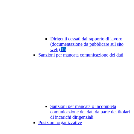
Dirigenti cessati dal rapporto di lavoro
(documentazione da pubblicare sul sito
web)
15
Sanzioni per mancata comunicazione dei dati
Sanzioni per mancata o incompleta
comunicazione dei dati da parte dei titolari
di incarichi dirigenziali
Posizioni organizzative