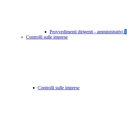
Provvedimenti dirigenti - amministrativi
1
Controlli sulle imprese
Controlli sulle imprese