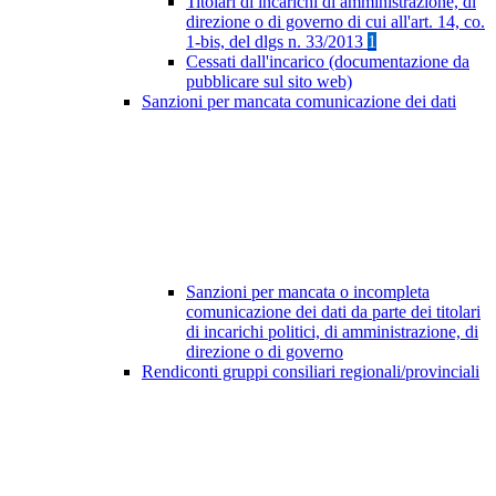
Titolari di incarichi di amministrazione, di
direzione o di governo di cui all'art. 14, co.
1-bis, del dlgs n. 33/2013
1
Cessati dall'incarico (documentazione da
pubblicare sul sito web)
Sanzioni per mancata comunicazione dei dati
Sanzioni per mancata o incompleta
comunicazione dei dati da parte dei titolari
di incarichi politici, di amministrazione, di
direzione o di governo
Rendiconti gruppi consiliari regionali/provinciali