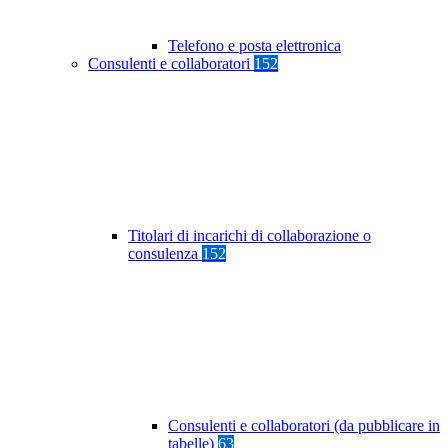
Telefono e posta elettronica
Consulenti e collaboratori
152
Titolari di incarichi di collaborazione o
consulenza
152
Consulenti e collaboratori (da pubblicare in
tabelle)
63