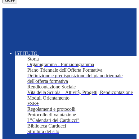
close
ISTITUTO
Storia
Organigramma - Funzionigramma
Piano Triennale dell'Offerta Formativa
Definizione e predisposizione del piano triennale
dell'offerta formativa
Rendicontazione Sociale
Vita della Scuola – Attività, Progetti, Rendicontazione
Moduli Orientamento
FSE+
Regolamenti e protocolli
Protocollo di valutazione
I "Calendari del Carducci"
Biblioteca Carducci
Struttura del sito