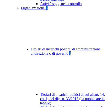
Attività soggette a controllo
Organizzazione
8
Titolari di incarichi politici, di amministrazione,
di direzione o di governo
1
Titolari di incarichi politici di cui all'art. 14,
co. 1, del dlgs n. 33/2013 (da pubblicare in
tabelle)