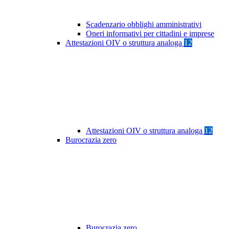
Scadenzario obblighi amministrativi
Oneri informativi per cittadini e imprese
Attestazioni OIV o struttura analoga
12
Attestazioni OIV o struttura analoga
12
Burocrazia zero
Burocrazia zero