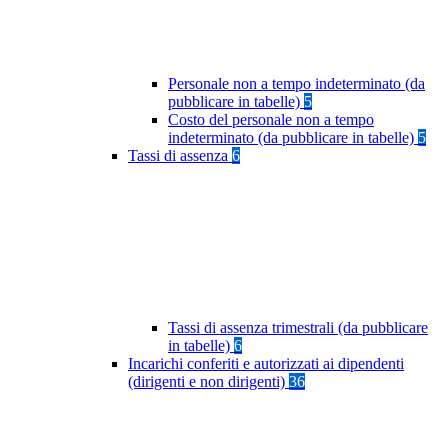
Personale non a tempo indeterminato (da
pubblicare in tabelle)
5
Costo del personale non a tempo
indeterminato (da pubblicare in tabelle)
5
Tassi di assenza
6
Tassi di assenza trimestrali (da pubblicare
in tabelle)
6
Incarichi conferiti e autorizzati ai dipendenti
(dirigenti e non dirigenti)
36