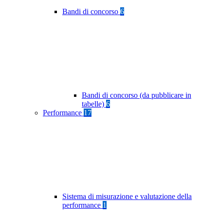
Bandi di concorso
6
Bandi di concorso (da pubblicare in
tabelle)
6
Performance
17
Sistema di misurazione e valutazione della
performance
1