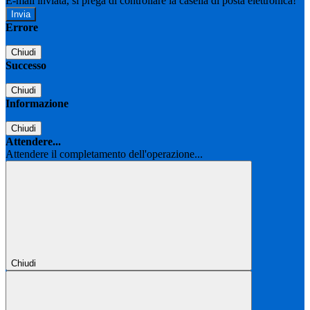
E-mail inviata, si prega di controllare la casella di posta elettronica!
Errore
Chiudi
Successo
Chiudi
Informazione
Chiudi
Attendere...
Attendere il completamento dell'operazione...
Chiudi