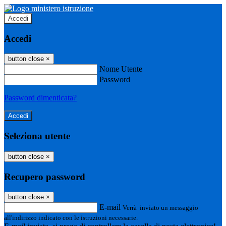
Accedi
Accedi
button close
×
Nome Utente
Password
Password dimenticata?
Seleziona utente
button close
×
Recupero password
button close
×
E-mail
Verrà inviato un messaggio
all'indirizzo indicato con le istruzioni necessarie.