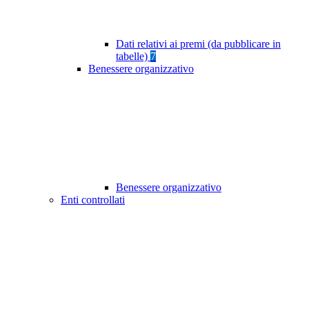
Dati relativi ai premi (da pubblicare in
tabelle)
7
Benessere organizzativo
Benessere organizzativo
Enti controllati