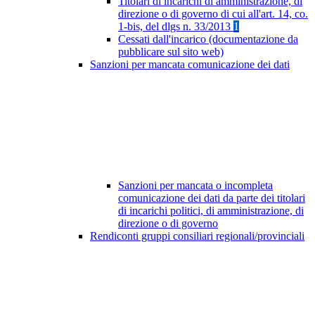
Titolari di incarichi di amministrazione, di
direzione o di governo di cui all'art. 14, co.
1-bis, del dlgs n. 33/2013
1
Cessati dall'incarico (documentazione da
pubblicare sul sito web)
Sanzioni per mancata comunicazione dei dati
Sanzioni per mancata o incompleta
comunicazione dei dati da parte dei titolari
di incarichi politici, di amministrazione, di
direzione o di governo
Rendiconti gruppi consiliari regionali/provinciali