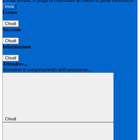
E-mail inviata, si prega di controllare la casella di posta elettronica!
Errore
Chiudi
Successo
Chiudi
Informazione
Chiudi
Attendere...
Attendere il completamento dell'operazione...
Chiudi