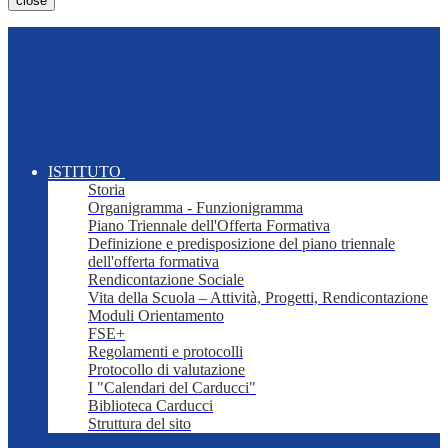
close
ISTITUTO
Storia
Organigramma - Funzionigramma
Piano Triennale dell'Offerta Formativa
Definizione e predisposizione del piano triennale
dell'offerta formativa
Rendicontazione Sociale
Vita della Scuola – Attività, Progetti, Rendicontazione
Moduli Orientamento
FSE+
Regolamenti e protocolli
Protocollo di valutazione
I "Calendari del Carducci"
Biblioteca Carducci
Struttura del sito