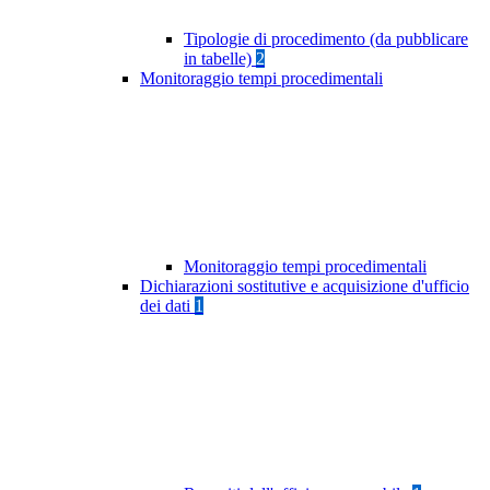
Tipologie di procedimento (da pubblicare
in tabelle)
2
Monitoraggio tempi procedimentali
Monitoraggio tempi procedimentali
Dichiarazioni sostitutive e acquisizione d'ufficio
dei dati
1