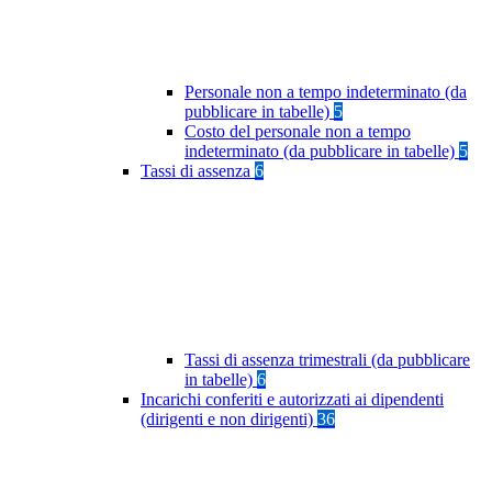
Personale non a tempo indeterminato (da
pubblicare in tabelle)
5
Costo del personale non a tempo
indeterminato (da pubblicare in tabelle)
5
Tassi di assenza
6
Tassi di assenza trimestrali (da pubblicare
in tabelle)
6
Incarichi conferiti e autorizzati ai dipendenti
(dirigenti e non dirigenti)
36