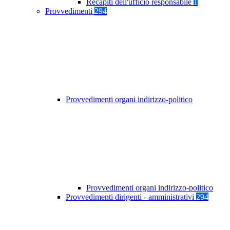
Recapiti dell'ufficio responsabile
1
Provvedimenti
294
Provvedimenti organi indirizzo-politico
Provvedimenti organi indirizzo-politico
Provvedimenti dirigenti - amministrativi
294