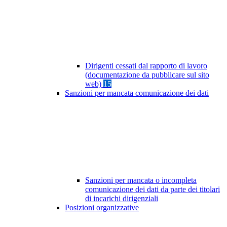
Dirigenti cessati dal rapporto di lavoro
(documentazione da pubblicare sul sito
web)
15
Sanzioni per mancata comunicazione dei dati
Sanzioni per mancata o incompleta
comunicazione dei dati da parte dei titolari
di incarichi dirigenziali
Posizioni organizzative