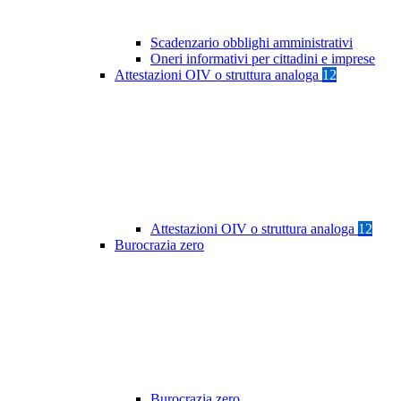
Scadenzario obblighi amministrativi
Oneri informativi per cittadini e imprese
Attestazioni OIV o struttura analoga
12
Attestazioni OIV o struttura analoga
12
Burocrazia zero
Burocrazia zero