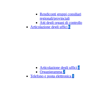
Rendiconti gruppi consiliari
regionali/provinciali
Atti degli organi di controllo
Articolazione degli uffici
6
Articolazione degli uffici
4
Organigramma
2
Telefono e posta elettronica
1