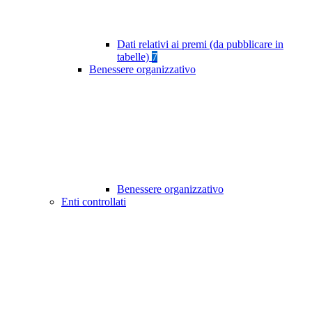
Dati relativi ai premi (da pubblicare in
tabelle)
7
Benessere organizzativo
Benessere organizzativo
Enti controllati