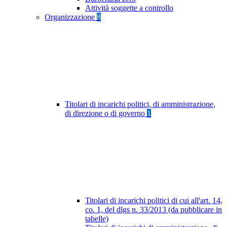
Attività soggette a controllo
Organizzazione
8
Titolari di incarichi politici, di amministrazione,
di direzione o di governo
1
Titolari di incarichi politici di cui all'art. 14,
co. 1, del dlgs n. 33/2013 (da pubblicare in
tabelle)