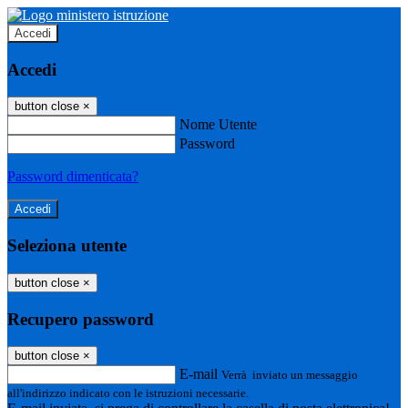
Accedi
Accedi
button close
×
Nome Utente
Password
Password dimenticata?
Seleziona utente
button close
×
Recupero password
button close
×
E-mail
Verrà inviato un messaggio
all'indirizzo indicato con le istruzioni necessarie.