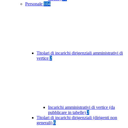
Personale
104
Titolari di incarichi dirigenziali amministrativi di
vertice
2
Incarichi amministrativi di vertice (da
pubblicare in tabelle)
2
Titolari di incarichi dirigenziali (dirigenti non
generali)
6