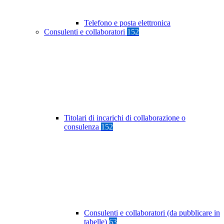
Telefono e posta elettronica
Consulenti e collaboratori
152
Titolari di incarichi di collaborazione o
consulenza
152
Consulenti e collaboratori (da pubblicare in
tabelle)
63