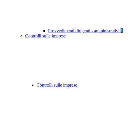
Provvedimenti dirigenti - amministrativi
1
Controlli sulle imprese
Controlli sulle imprese