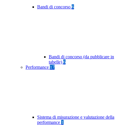
Bandi di concorso
6
Bandi di concorso (da pubblicare in
tabelle)
6
Performance
17
Sistema di misurazione e valutazione della
performance
1