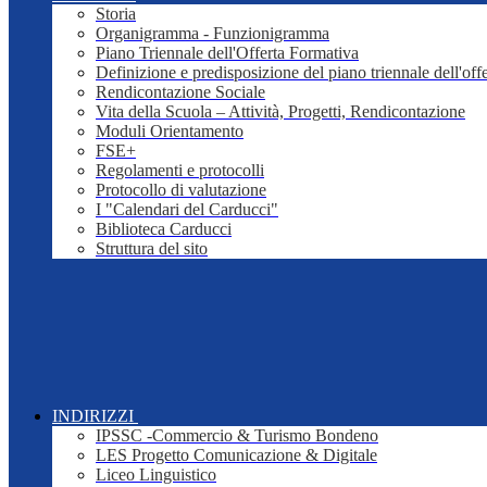
Storia
Organigramma - Funzionigramma
Piano Triennale dell'Offerta Formativa
Definizione e predisposizione del piano triennale dell'off
Rendicontazione Sociale
Vita della Scuola – Attività, Progetti, Rendicontazione
Moduli Orientamento
FSE+
Regolamenti e protocolli
Protocollo di valutazione
I "Calendari del Carducci"
Biblioteca Carducci
Struttura del sito
INDIRIZZI
IPSSC -Commercio & Turismo Bondeno
LES Progetto Comunicazione & Digitale
Liceo Linguistico