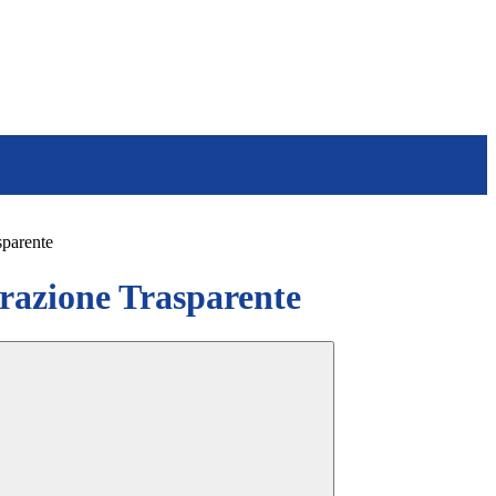
sparente
azione Trasparente