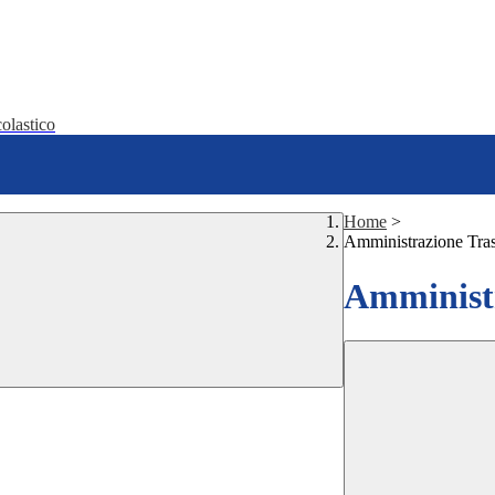
olastico
Home
>
Amministrazione Tra
Amministr