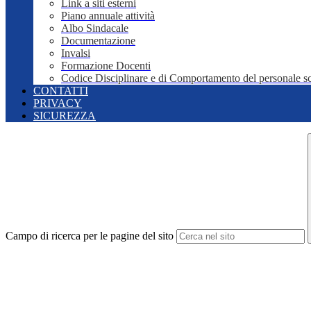
Link a siti esterni
Piano annuale attività
Albo Sindacale
Documentazione
Invalsi
Formazione Docenti
Codice Disciplinare e di Comportamento del personale sc
CONTATTI
PRIVACY
SICUREZZA
Campo di ricerca per le pagine del sito