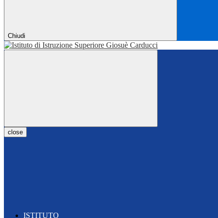
Chiudi
close
ISTITUTO