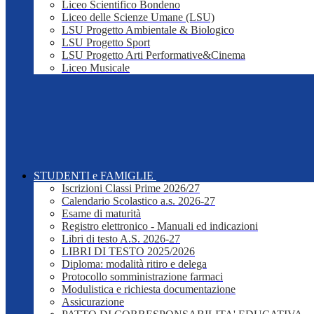
Liceo Scientifico Bondeno
Liceo delle Scienze Umane (LSU)
LSU Progetto Ambientale & Biologico
LSU Progetto Sport
LSU Progetto Arti Performative&Cinema
Liceo Musicale
STUDENTI e FAMIGLIE
Iscrizioni Classi Prime 2026/27
Calendario Scolastico a.s. 2026-27
Esame di maturità
Registro elettronico - Manuali ed indicazioni
Libri di testo A.S. 2026-27
LIBRI DI TESTO 2025/2026
Diploma: modalità ritiro e delega
Protocollo somministrazione farmaci
Modulistica e richiesta documentazione
Assicurazione