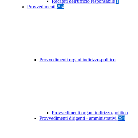
Recapiti dell'ufficio responsabile
1
Provvedimenti
294
Provvedimenti organi indirizzo-politico
Provvedimenti organi indirizzo-politico
Provvedimenti dirigenti - amministrativi
294