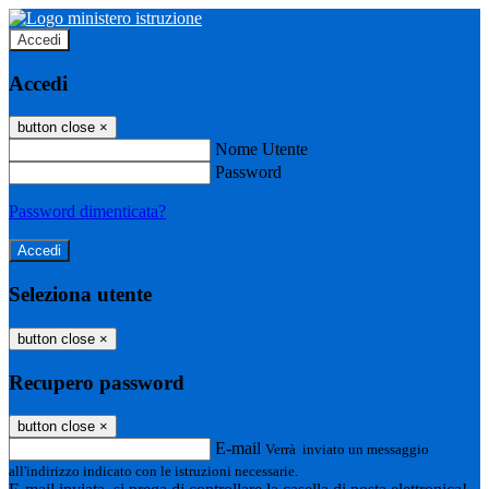
Accedi
Accedi
button close
×
Nome Utente
Password
Password dimenticata?
Seleziona utente
button close
×
Recupero password
button close
×
E-mail
Verrà inviato un messaggio
all'indirizzo indicato con le istruzioni necessarie.