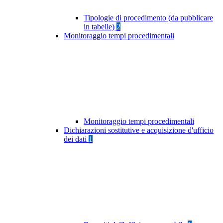
Tipologie di procedimento (da pubblicare
in tabelle)
2
Monitoraggio tempi procedimentali
Monitoraggio tempi procedimentali
Dichiarazioni sostitutive e acquisizione d'ufficio
dei dati
1