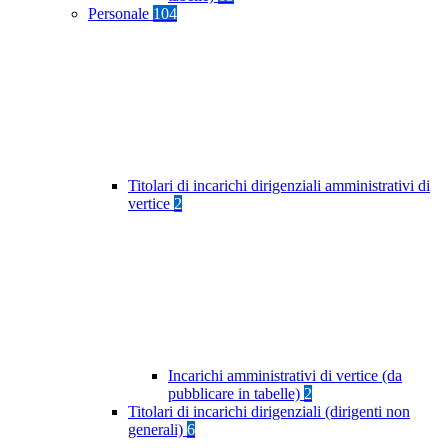
Personale
104
Titolari di incarichi dirigenziali amministrativi di
vertice
2
Incarichi amministrativi di vertice (da
pubblicare in tabelle)
2
Titolari di incarichi dirigenziali (dirigenti non
generali)
6