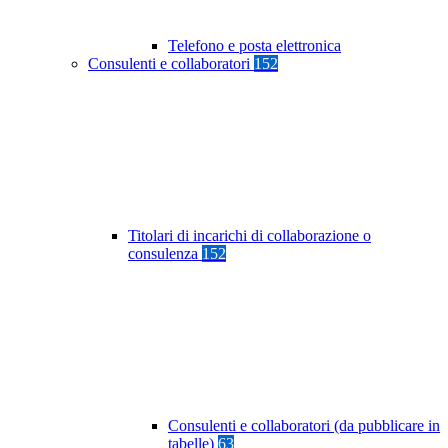
Telefono e posta elettronica
Consulenti e collaboratori
152
Titolari di incarichi di collaborazione o
consulenza
152
Consulenti e collaboratori (da pubblicare in
tabelle)
63