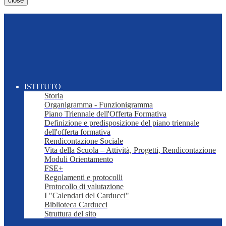
close
ISTITUTO
Storia
Organigramma - Funzionigramma
Piano Triennale dell'Offerta Formativa
Definizione e predisposizione del piano triennale
dell'offerta formativa
Rendicontazione Sociale
Vita della Scuola – Attività, Progetti, Rendicontazione
Moduli Orientamento
FSE+
Regolamenti e protocolli
Protocollo di valutazione
I "Calendari del Carducci"
Biblioteca Carducci
Struttura del sito