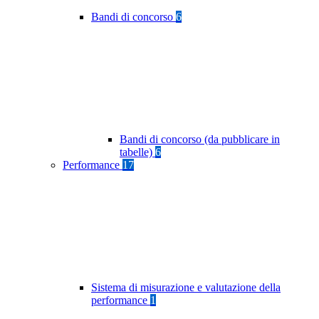
Bandi di concorso
6
Bandi di concorso (da pubblicare in
tabelle)
6
Performance
17
Sistema di misurazione e valutazione della
performance
1