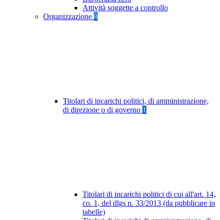
Attività soggette a controllo
Organizzazione
8
Titolari di incarichi politici, di amministrazione,
di direzione o di governo
1
Titolari di incarichi politici di cui all'art. 14,
co. 1, del dlgs n. 33/2013 (da pubblicare in
tabelle)