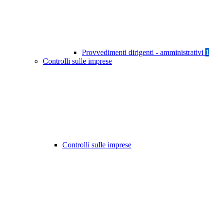
Provvedimenti dirigenti - amministrativi
1
Controlli sulle imprese
Controlli sulle imprese