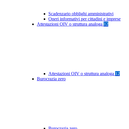
Scadenzario obblighi amministrativi
Oneri informativi per cittadini e imprese
Attestazioni OIV o struttura analoga
12
Attestazioni OIV o struttura analoga
12
Burocrazia zero
Burocrazia zero