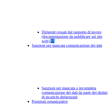
Dirigenti cessati dal rapporto di lavoro
(documentazione da pubblicare sul sito
web)
15
Sanzioni per mancata comunicazione dei dati
Sanzioni per mancata o incompleta
comunicazione dei dati da parte dei titolari
di incarichi dirigenziali
Posizioni organizzative