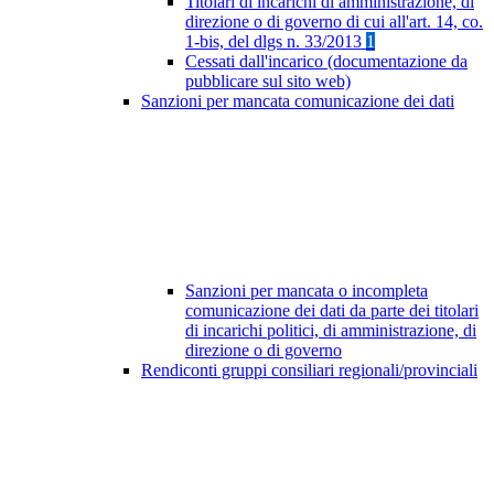
Titolari di incarichi di amministrazione, di
direzione o di governo di cui all'art. 14, co.
1-bis, del dlgs n. 33/2013
1
Cessati dall'incarico (documentazione da
pubblicare sul sito web)
Sanzioni per mancata comunicazione dei dati
Sanzioni per mancata o incompleta
comunicazione dei dati da parte dei titolari
di incarichi politici, di amministrazione, di
direzione o di governo
Rendiconti gruppi consiliari regionali/provinciali