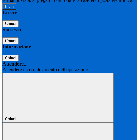
E-mail inviata, si prega di controllare la casella di posta elettronica!
Errore
Chiudi
Successo
Chiudi
Informazione
Chiudi
Attendere...
Attendere il completamento dell'operazione...
Chiudi