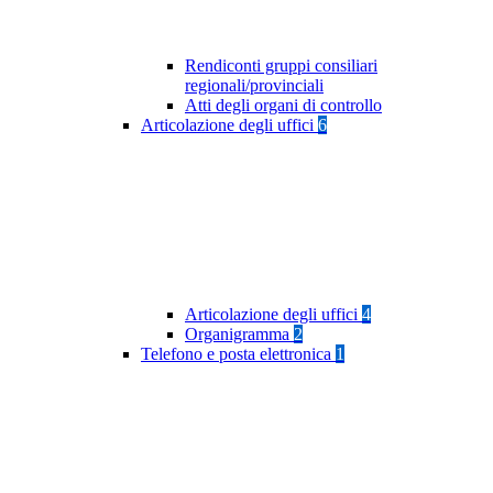
Rendiconti gruppi consiliari
regionali/provinciali
Atti degli organi di controllo
Articolazione degli uffici
6
Articolazione degli uffici
4
Organigramma
2
Telefono e posta elettronica
1