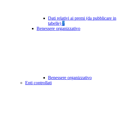
Dati relativi ai premi (da pubblicare in
tabelle)
7
Benessere organizzativo
Benessere organizzativo
Enti controllati