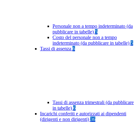
Personale non a tempo indeterminato (da
pubblicare in tabelle)
5
Costo del personale non a tempo
indeterminato (da pubblicare in tabelle)
5
Tassi di assenza
6
Tassi di assenza trimestrali (da pubblicare
in tabelle)
6
Incarichi conferiti e autorizzati ai dipendenti
(dirigenti e non dirigenti)
36