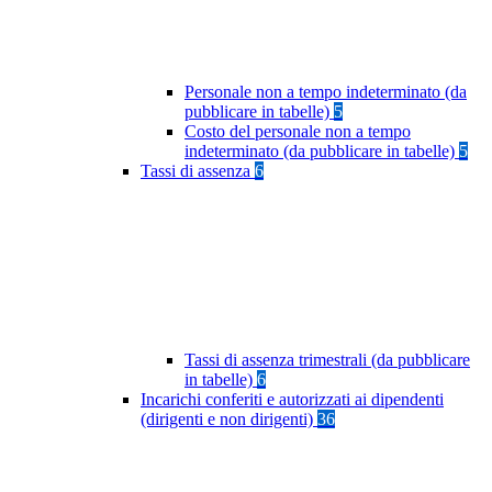
Personale non a tempo indeterminato (da
pubblicare in tabelle)
5
Costo del personale non a tempo
indeterminato (da pubblicare in tabelle)
5
Tassi di assenza
6
Tassi di assenza trimestrali (da pubblicare
in tabelle)
6
Incarichi conferiti e autorizzati ai dipendenti
(dirigenti e non dirigenti)
36