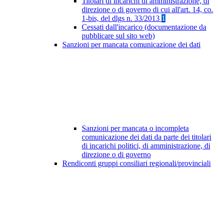
Titolari di incarichi di amministrazione, di
direzione o di governo di cui all'art. 14, co.
1-bis, del dlgs n. 33/2013
1
Cessati dall'incarico (documentazione da
pubblicare sul sito web)
Sanzioni per mancata comunicazione dei dati
Sanzioni per mancata o incompleta
comunicazione dei dati da parte dei titolari
di incarichi politici, di amministrazione, di
direzione o di governo
Rendiconti gruppi consiliari regionali/provinciali