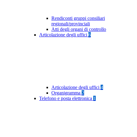
Rendiconti gruppi consiliari
regionali/provinciali
Atti degli organi di controllo
Articolazione degli uffici
6
Articolazione degli uffici
4
Organigramma
2
Telefono e posta elettronica
1