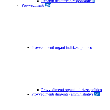
Recapiti dell'ufficio responsabile
1
Provvedimenti
294
Provvedimenti organi indirizzo-politico
Provvedimenti organi indirizzo-politico
Provvedimenti dirigenti - amministrativi
294