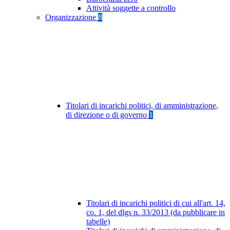
Attività soggette a controllo
Organizzazione
8
Titolari di incarichi politici, di amministrazione,
di direzione o di governo
1
Titolari di incarichi politici di cui all'art. 14,
co. 1, del dlgs n. 33/2013 (da pubblicare in
tabelle)