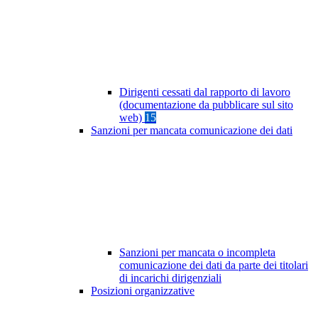
Dirigenti cessati dal rapporto di lavoro
(documentazione da pubblicare sul sito
web)
15
Sanzioni per mancata comunicazione dei dati
Sanzioni per mancata o incompleta
comunicazione dei dati da parte dei titolari
di incarichi dirigenziali
Posizioni organizzative