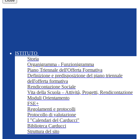
close
ISTITUTO
Storia
Organigramma - Funzionigramma
Piano Triennale dell'Offerta Formativa
Definizione e predisposizione del piano triennale
dell'offerta formativa
Rendicontazione Sociale
Vita della Scuola – Attività, Progetti, Rendicontazione
Moduli Orientamento
FSE+
Regolamenti e protocolli
Protocollo di valutazione
I "Calendari del Carducci"
Biblioteca Carducci
Struttura del sito