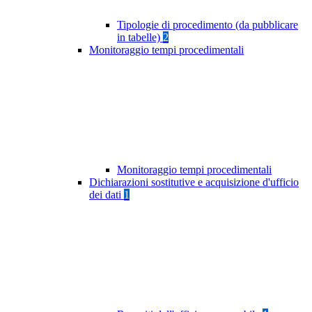
Tipologie di procedimento (da pubblicare
in tabelle)
2
Monitoraggio tempi procedimentali
Monitoraggio tempi procedimentali
Dichiarazioni sostitutive e acquisizione d'ufficio
dei dati
1