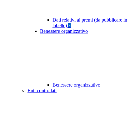
Dati relativi ai premi (da pubblicare in
tabelle)
7
Benessere organizzativo
Benessere organizzativo
Enti controllati