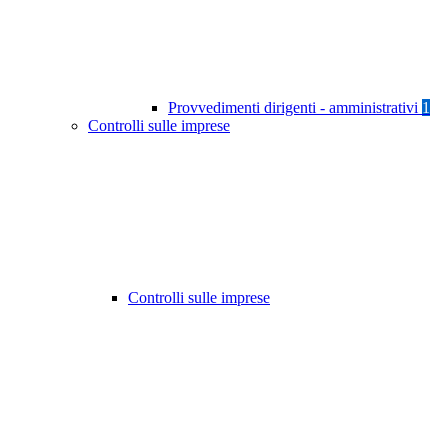
Provvedimenti dirigenti - amministrativi
1
Controlli sulle imprese
Controlli sulle imprese