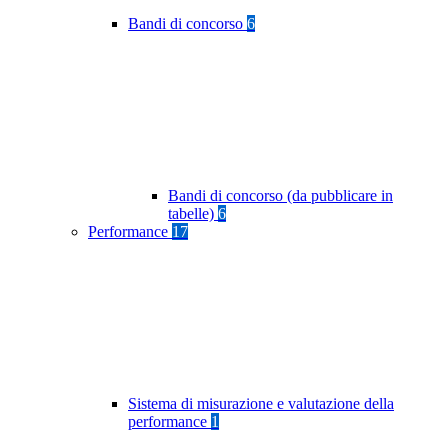
Bandi di concorso
6
Bandi di concorso (da pubblicare in
tabelle)
6
Performance
17
Sistema di misurazione e valutazione della
performance
1