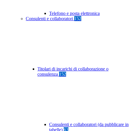
Telefono e posta elettronica
Consulenti e collaboratori
152
Titolari di incarichi di collaborazione o
consulenza
152
Consulenti e collaboratori (da pubblicare in
tabelle)
63