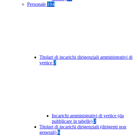
Personale
104
Titolari di incarichi dirigenziali amministrativi di
vertice
2
Incarichi amministrativi di vertice (da
pubblicare in tabelle)
2
Titolari di incarichi dirigenziali (dirigenti non
generali)
6