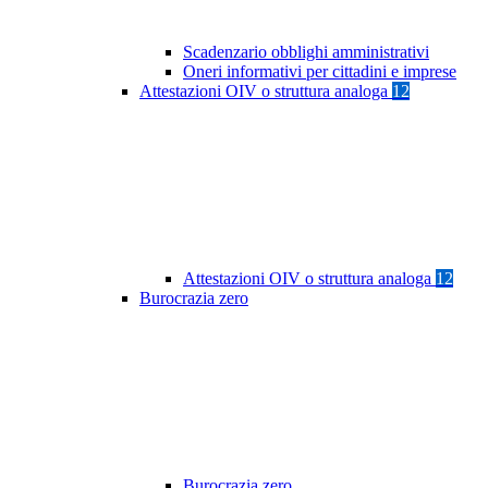
Scadenzario obblighi amministrativi
Oneri informativi per cittadini e imprese
Attestazioni OIV o struttura analoga
12
Attestazioni OIV o struttura analoga
12
Burocrazia zero
Burocrazia zero