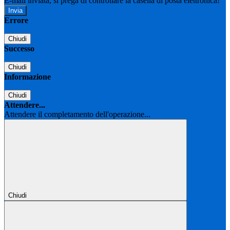
E-mail inviata, si prega di controllare la casella di posta elettronica!
Errore
Chiudi
Successo
Chiudi
Informazione
Chiudi
Attendere...
Attendere il completamento dell'operazione...
Chiudi