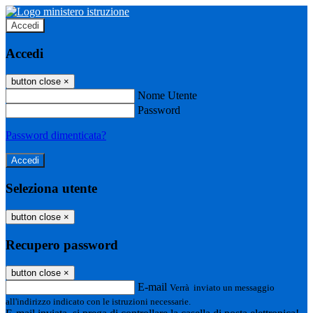
Accedi
Accedi
button close
×
Nome Utente
Password
Password dimenticata?
Seleziona utente
button close
×
Recupero password
button close
×
E-mail
Verrà inviato un messaggio
all'indirizzo indicato con le istruzioni necessarie.