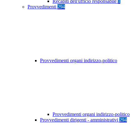
Recapiti dell'ufficio responsabile
1
Provvedimenti
294
Provvedimenti organi indirizzo-politico
Provvedimenti organi indirizzo-politico
Provvedimenti dirigenti - amministrativi
294