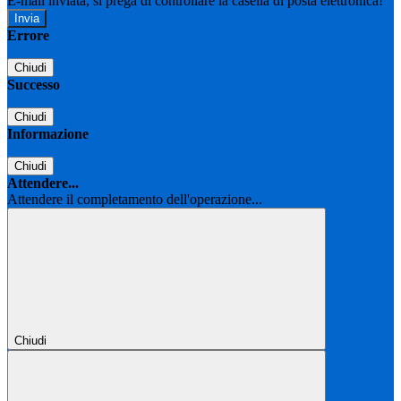
E-mail inviata, si prega di controllare la casella di posta elettronica!
Errore
Chiudi
Successo
Chiudi
Informazione
Chiudi
Attendere...
Attendere il completamento dell'operazione...
Chiudi