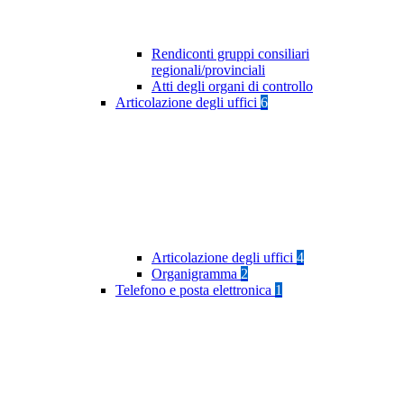
Rendiconti gruppi consiliari
regionali/provinciali
Atti degli organi di controllo
Articolazione degli uffici
6
Articolazione degli uffici
4
Organigramma
2
Telefono e posta elettronica
1