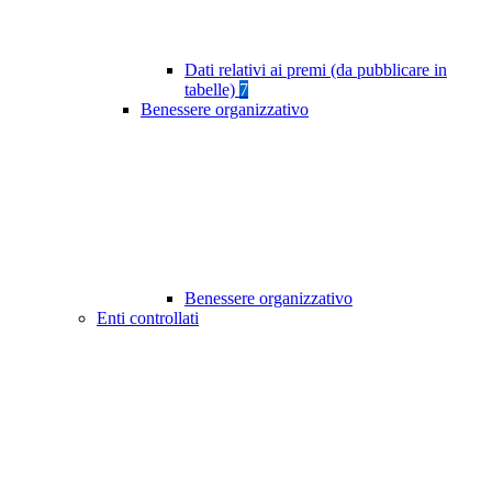
Dati relativi ai premi (da pubblicare in
tabelle)
7
Benessere organizzativo
Benessere organizzativo
Enti controllati