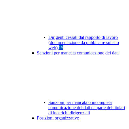
Dirigenti cessati dal rapporto di lavoro
(documentazione da pubblicare sul sito
web)
15
Sanzioni per mancata comunicazione dei dati
Sanzioni per mancata o incompleta
comunicazione dei dati da parte dei titolari
di incarichi dirigenziali
Posizioni organizzative