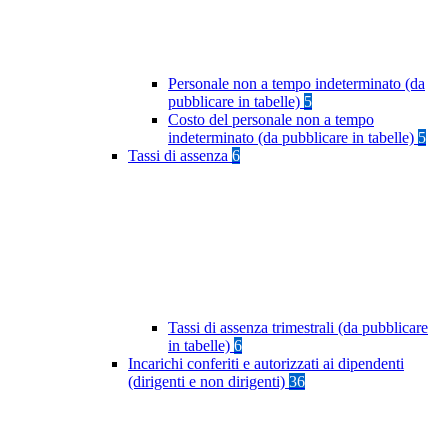
Personale non a tempo indeterminato (da
pubblicare in tabelle)
5
Costo del personale non a tempo
indeterminato (da pubblicare in tabelle)
5
Tassi di assenza
6
Tassi di assenza trimestrali (da pubblicare
in tabelle)
6
Incarichi conferiti e autorizzati ai dipendenti
(dirigenti e non dirigenti)
36