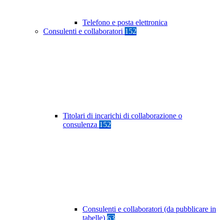
Telefono e posta elettronica
Consulenti e collaboratori
152
Titolari di incarichi di collaborazione o
consulenza
152
Consulenti e collaboratori (da pubblicare in
tabelle)
63