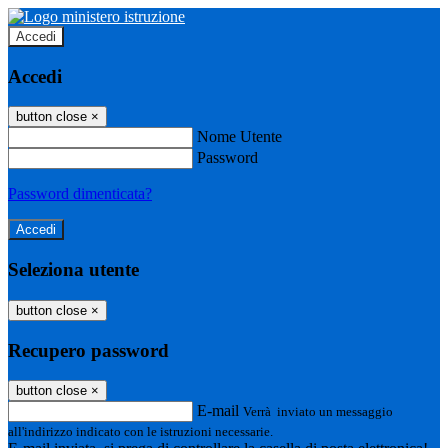
Accedi
Accedi
button close
×
Nome Utente
Password
Password dimenticata?
Seleziona utente
button close
×
Recupero password
button close
×
E-mail
Verrà inviato un messaggio
all'indirizzo indicato con le istruzioni necessarie.