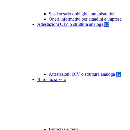
Scadenzario obblighi amministrativi
Oneri informativi per cittadini e imprese
Attestazioni OIV o struttura analoga
12
Attestazioni OIV o struttura analoga
12
Burocrazia zero
Burocrazia zero