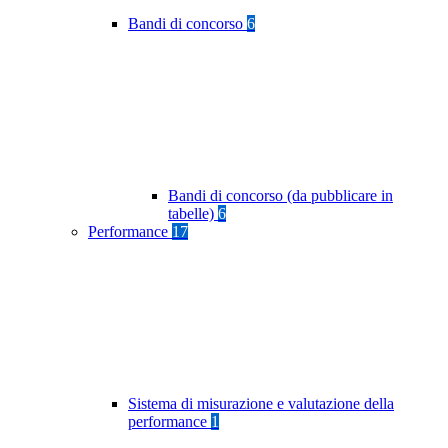
Bandi di concorso
6
Bandi di concorso (da pubblicare in
tabelle)
6
Performance
17
Sistema di misurazione e valutazione della
performance
1