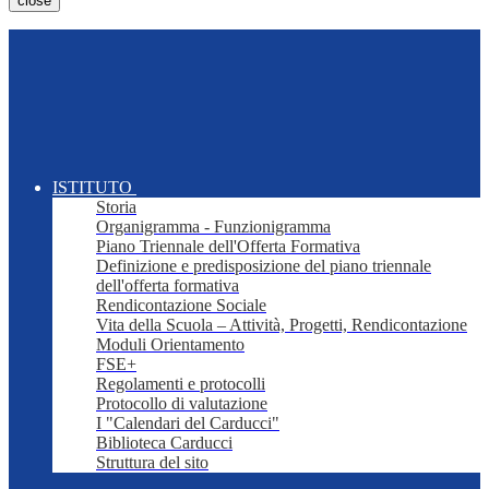
close
ISTITUTO
Storia
Organigramma - Funzionigramma
Piano Triennale dell'Offerta Formativa
Definizione e predisposizione del piano triennale
dell'offerta formativa
Rendicontazione Sociale
Vita della Scuola – Attività, Progetti, Rendicontazione
Moduli Orientamento
FSE+
Regolamenti e protocolli
Protocollo di valutazione
I "Calendari del Carducci"
Biblioteca Carducci
Struttura del sito