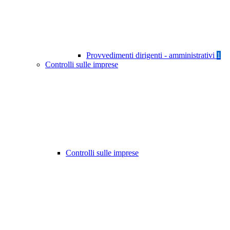
Provvedimenti dirigenti - amministrativi
1
Controlli sulle imprese
Controlli sulle imprese