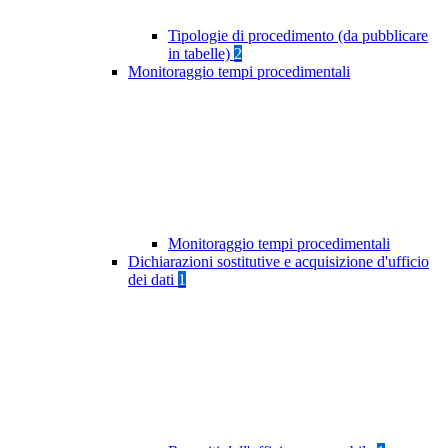
Tipologie di procedimento (da pubblicare
in tabelle)
2
Monitoraggio tempi procedimentali
Monitoraggio tempi procedimentali
Dichiarazioni sostitutive e acquisizione d'ufficio
dei dati
1