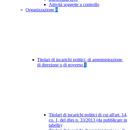
Attività soggette a controllo
Organizzazione
8
Titolari di incarichi politici, di amministrazione,
di direzione o di governo
1
Titolari di incarichi politici di cui all'art. 14,
co. 1, del dlgs n. 33/2013 (da pubblicare in
tabelle)