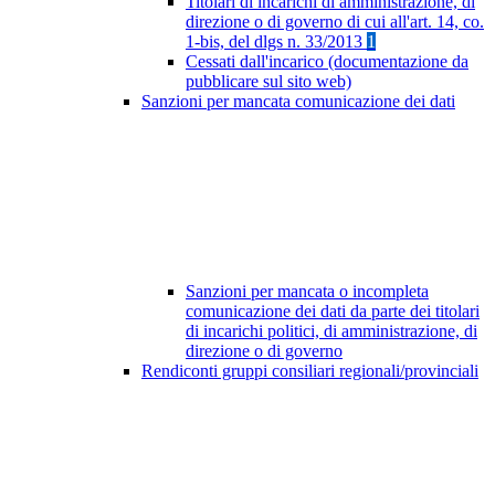
Titolari di incarichi di amministrazione, di
direzione o di governo di cui all'art. 14, co.
1-bis, del dlgs n. 33/2013
1
Cessati dall'incarico (documentazione da
pubblicare sul sito web)
Sanzioni per mancata comunicazione dei dati
Sanzioni per mancata o incompleta
comunicazione dei dati da parte dei titolari
di incarichi politici, di amministrazione, di
direzione o di governo
Rendiconti gruppi consiliari regionali/provinciali