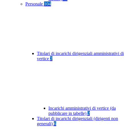
Personale
104
Titolari di incarichi dirigenziali amministrativi di
vertice
2
Incarichi amministrativi di vertice (da
pubblicare in tabelle)
2
Titolari di incarichi dirigenziali (dirigenti non
generali)
6