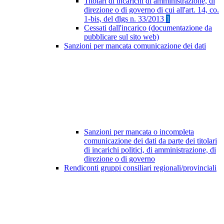
Titolari di incarichi di amministrazione, di
direzione o di governo di cui all'art. 14, co.
1-bis, del dlgs n. 33/2013
1
Cessati dall'incarico (documentazione da
pubblicare sul sito web)
Sanzioni per mancata comunicazione dei dati
Sanzioni per mancata o incompleta
comunicazione dei dati da parte dei titolari
di incarichi politici, di amministrazione, di
direzione o di governo
Rendiconti gruppi consiliari regionali/provinciali