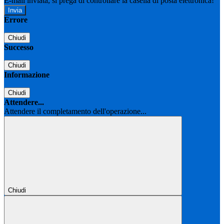
E-mail inviata, si prega di controllare la casella di posta elettronica!
Errore
Chiudi
Successo
Chiudi
Informazione
Chiudi
Attendere...
Attendere il completamento dell'operazione...
Chiudi