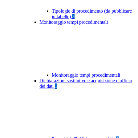
Tipologie di procedimento (da pubblicare
in tabelle)
2
Monitoraggio tempi procedimentali
Monitoraggio tempi procedimentali
Dichiarazioni sostitutive e acquisizione d'ufficio
dei dati
1