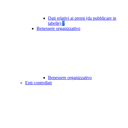
Dati relativi ai premi (da pubblicare in
tabelle)
7
Benessere organizzativo
Benessere organizzativo
Enti controllati