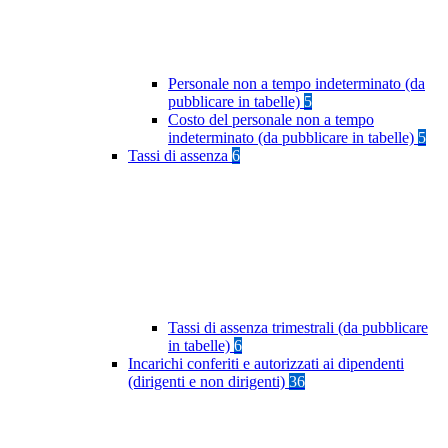
Personale non a tempo indeterminato (da
pubblicare in tabelle)
5
Costo del personale non a tempo
indeterminato (da pubblicare in tabelle)
5
Tassi di assenza
6
Tassi di assenza trimestrali (da pubblicare
in tabelle)
6
Incarichi conferiti e autorizzati ai dipendenti
(dirigenti e non dirigenti)
36