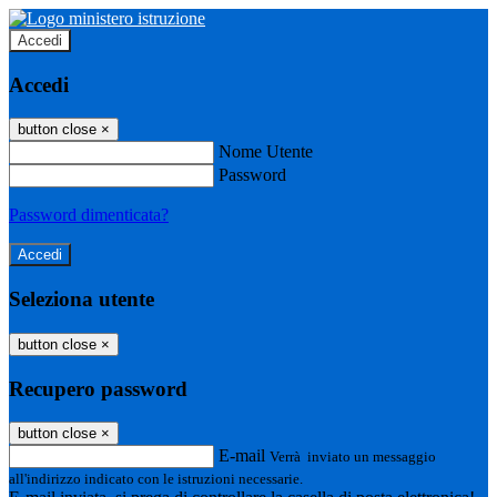
Accedi
Accedi
button close
×
Nome Utente
Password
Password dimenticata?
Seleziona utente
button close
×
Recupero password
button close
×
E-mail
Verrà inviato un messaggio
all'indirizzo indicato con le istruzioni necessarie.