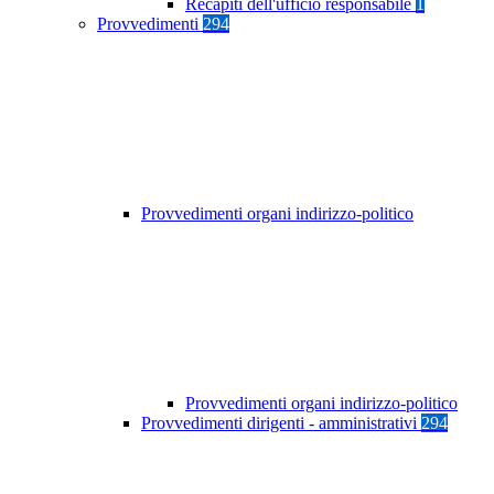
Recapiti dell'ufficio responsabile
1
Provvedimenti
294
Provvedimenti organi indirizzo-politico
Provvedimenti organi indirizzo-politico
Provvedimenti dirigenti - amministrativi
294