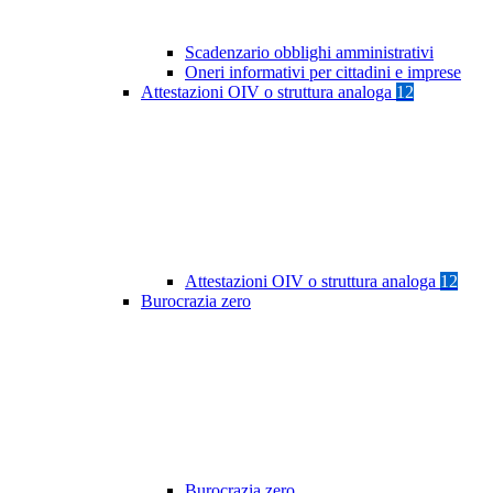
Scadenzario obblighi amministrativi
Oneri informativi per cittadini e imprese
Attestazioni OIV o struttura analoga
12
Attestazioni OIV o struttura analoga
12
Burocrazia zero
Burocrazia zero