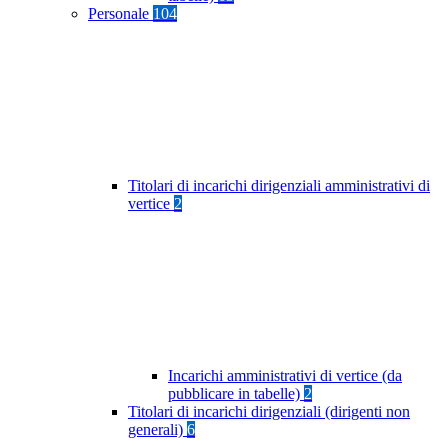
Personale
104
Titolari di incarichi dirigenziali amministrativi di
vertice
2
Incarichi amministrativi di vertice (da
pubblicare in tabelle)
2
Titolari di incarichi dirigenziali (dirigenti non
generali)
6