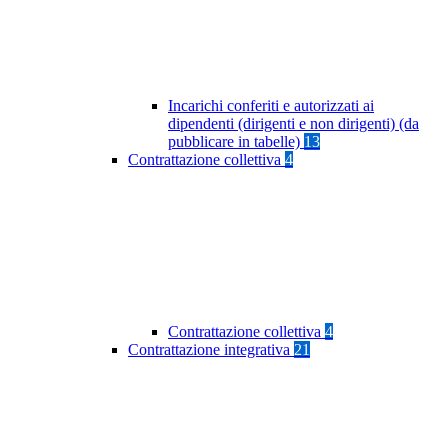
Incarichi conferiti e autorizzati ai
dipendenti (dirigenti e non dirigenti) (da
pubblicare in tabelle)
13
Contrattazione collettiva
4
Contrattazione collettiva
4
Contrattazione integrativa
21