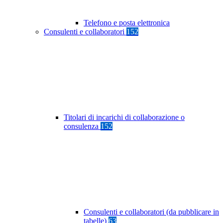
Telefono e posta elettronica
Consulenti e collaboratori
152
Titolari di incarichi di collaborazione o
consulenza
152
Consulenti e collaboratori (da pubblicare in
tabelle)
63