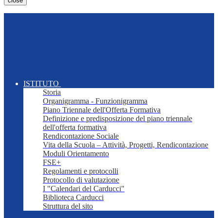
close
ISTITUTO
Storia
Organigramma - Funzionigramma
Piano Triennale dell'Offerta Formativa
Definizione e predisposizione del piano triennale
dell'offerta formativa
Rendicontazione Sociale
Vita della Scuola – Attività, Progetti, Rendicontazione
Moduli Orientamento
FSE+
Regolamenti e protocolli
Protocollo di valutazione
I "Calendari del Carducci"
Biblioteca Carducci
Struttura del sito