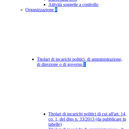
Attività soggette a controllo
Organizzazione
8
Titolari di incarichi politici, di amministrazione,
di direzione o di governo
1
Titolari di incarichi politici di cui all'art. 14,
co. 1, del dlgs n. 33/2013 (da pubblicare in
tabelle)