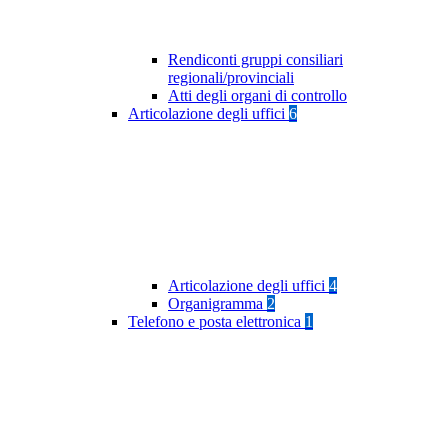
Rendiconti gruppi consiliari
regionali/provinciali
Atti degli organi di controllo
Articolazione degli uffici
6
Articolazione degli uffici
4
Organigramma
2
Telefono e posta elettronica
1