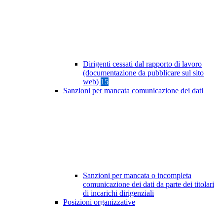
Dirigenti cessati dal rapporto di lavoro
(documentazione da pubblicare sul sito
web)
15
Sanzioni per mancata comunicazione dei dati
Sanzioni per mancata o incompleta
comunicazione dei dati da parte dei titolari
di incarichi dirigenziali
Posizioni organizzative