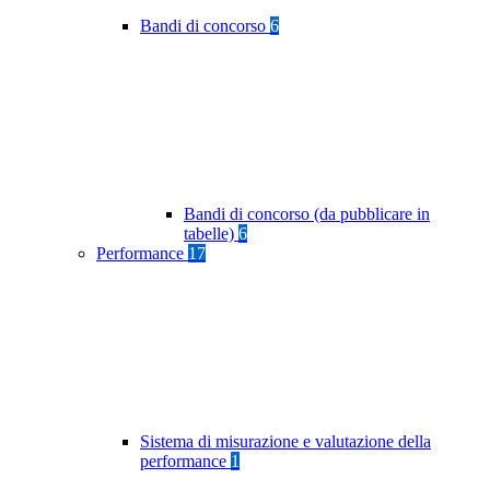
Bandi di concorso
6
Bandi di concorso (da pubblicare in
tabelle)
6
Performance
17
Sistema di misurazione e valutazione della
performance
1