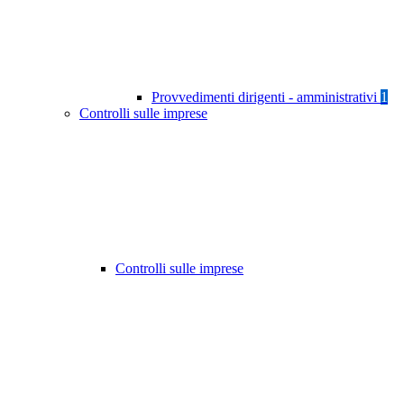
Provvedimenti dirigenti - amministrativi
1
Controlli sulle imprese
Controlli sulle imprese