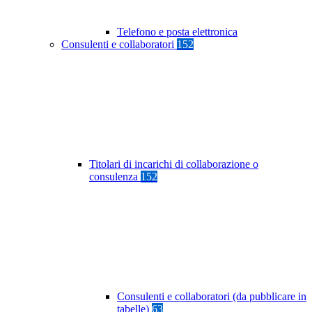
Telefono e posta elettronica
Consulenti e collaboratori
152
Titolari di incarichi di collaborazione o
consulenza
152
Consulenti e collaboratori (da pubblicare in
tabelle)
63