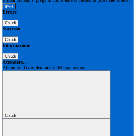
E-mail inviata, si prega di controllare la casella di posta elettronica!
Errore
Chiudi
Successo
Chiudi
Informazione
Chiudi
Attendere...
Attendere il completamento dell'operazione...
Chiudi