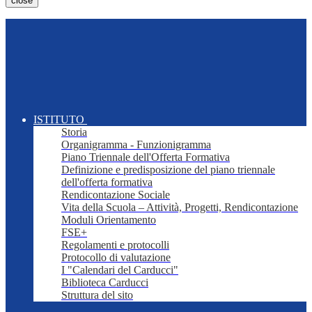
close
ISTITUTO
Storia
Organigramma - Funzionigramma
Piano Triennale dell'Offerta Formativa
Definizione e predisposizione del piano triennale
dell'offerta formativa
Rendicontazione Sociale
Vita della Scuola – Attività, Progetti, Rendicontazione
Moduli Orientamento
FSE+
Regolamenti e protocolli
Protocollo di valutazione
I "Calendari del Carducci"
Biblioteca Carducci
Struttura del sito