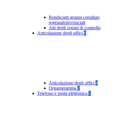
Rendiconti gruppi consiliari
regionali/provinciali
Atti degli organi di controllo
Articolazione degli uffici
6
Articolazione degli uffici
4
Organigramma
2
Telefono e posta elettronica
1