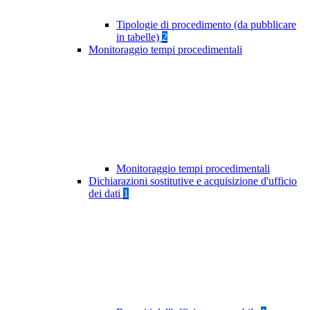
Tipologie di procedimento (da pubblicare
in tabelle)
2
Monitoraggio tempi procedimentali
Monitoraggio tempi procedimentali
Dichiarazioni sostitutive e acquisizione d'ufficio
dei dati
1