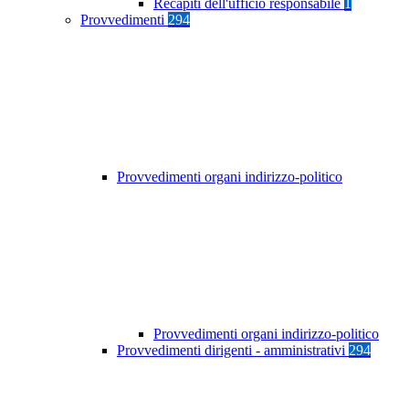
Recapiti dell'ufficio responsabile
1
Provvedimenti
294
Provvedimenti organi indirizzo-politico
Provvedimenti organi indirizzo-politico
Provvedimenti dirigenti - amministrativi
294