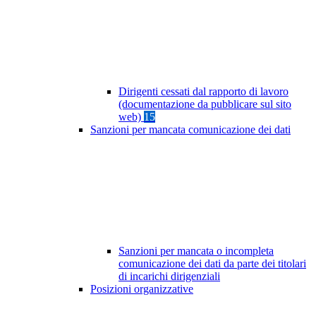
Dirigenti cessati dal rapporto di lavoro
(documentazione da pubblicare sul sito
web)
15
Sanzioni per mancata comunicazione dei dati
Sanzioni per mancata o incompleta
comunicazione dei dati da parte dei titolari
di incarichi dirigenziali
Posizioni organizzative