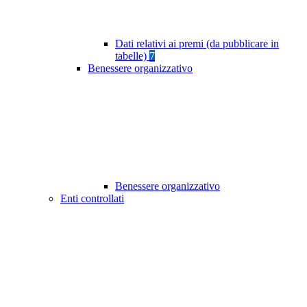
Dati relativi ai premi (da pubblicare in
tabelle)
7
Benessere organizzativo
Benessere organizzativo
Enti controllati