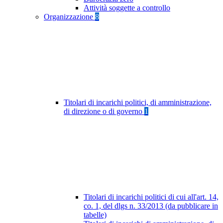
Attività soggette a controllo
Organizzazione
8
Titolari di incarichi politici, di amministrazione,
di direzione o di governo
1
Titolari di incarichi politici di cui all'art. 14,
co. 1, del dlgs n. 33/2013 (da pubblicare in
tabelle)