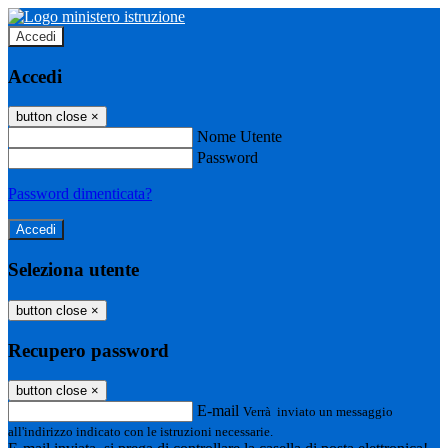
Accedi
Accedi
button close
×
Nome Utente
Password
Password dimenticata?
Seleziona utente
button close
×
Recupero password
button close
×
E-mail
Verrà inviato un messaggio
all'indirizzo indicato con le istruzioni necessarie.