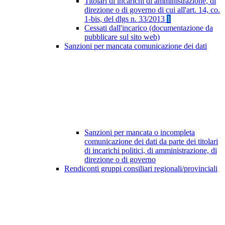
Titolari di incarichi di amministrazione, di
direzione o di governo di cui all'art. 14, co.
1-bis, del dlgs n. 33/2013
1
Cessati dall'incarico (documentazione da
pubblicare sul sito web)
Sanzioni per mancata comunicazione dei dati
Sanzioni per mancata o incompleta
comunicazione dei dati da parte dei titolari
di incarichi politici, di amministrazione, di
direzione o di governo
Rendiconti gruppi consiliari regionali/provinciali