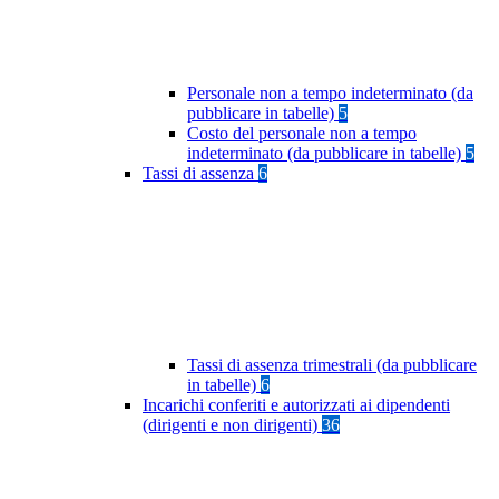
Personale non a tempo indeterminato (da
pubblicare in tabelle)
5
Costo del personale non a tempo
indeterminato (da pubblicare in tabelle)
5
Tassi di assenza
6
Tassi di assenza trimestrali (da pubblicare
in tabelle)
6
Incarichi conferiti e autorizzati ai dipendenti
(dirigenti e non dirigenti)
36