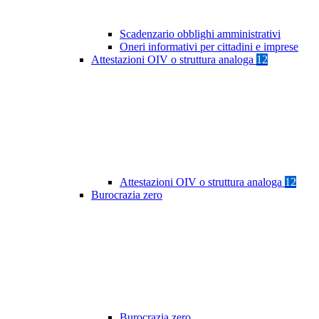
Scadenzario obblighi amministrativi
Oneri informativi per cittadini e imprese
Attestazioni OIV o struttura analoga
12
Attestazioni OIV o struttura analoga
12
Burocrazia zero
Burocrazia zero