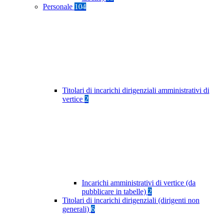
Personale
104
Titolari di incarichi dirigenziali amministrativi di
vertice
2
Incarichi amministrativi di vertice (da
pubblicare in tabelle)
2
Titolari di incarichi dirigenziali (dirigenti non
generali)
6