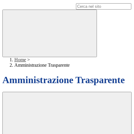
Campo di ricerca per le pagine del sito
Home
>
Amministrazione Trasparente
Amministrazione Trasparente