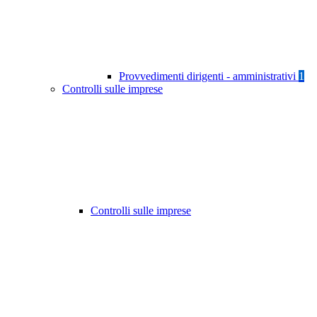
Provvedimenti dirigenti - amministrativi
1
Controlli sulle imprese
Controlli sulle imprese