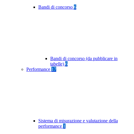
Bandi di concorso
6
Bandi di concorso (da pubblicare in
tabelle)
6
Performance
17
Sistema di misurazione e valutazione della
performance
1