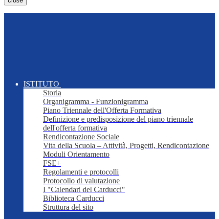
close
ISTITUTO
Storia
Organigramma - Funzionigramma
Piano Triennale dell'Offerta Formativa
Definizione e predisposizione del piano triennale
dell'offerta formativa
Rendicontazione Sociale
Vita della Scuola – Attività, Progetti, Rendicontazione
Moduli Orientamento
FSE+
Regolamenti e protocolli
Protocollo di valutazione
I "Calendari del Carducci"
Biblioteca Carducci
Struttura del sito