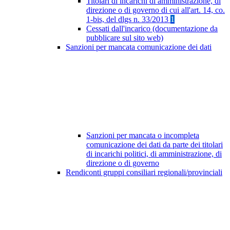
Titolari di incarichi di amministrazione, di
direzione o di governo di cui all'art. 14, co.
1-bis, del dlgs n. 33/2013
1
Cessati dall'incarico (documentazione da
pubblicare sul sito web)
Sanzioni per mancata comunicazione dei dati
Sanzioni per mancata o incompleta
comunicazione dei dati da parte dei titolari
di incarichi politici, di amministrazione, di
direzione o di governo
Rendiconti gruppi consiliari regionali/provinciali