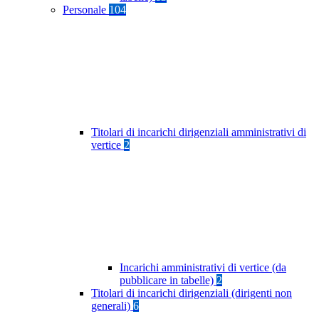
Personale
104
Titolari di incarichi dirigenziali amministrativi di
vertice
2
Incarichi amministrativi di vertice (da
pubblicare in tabelle)
2
Titolari di incarichi dirigenziali (dirigenti non
generali)
6