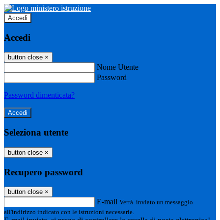
Accedi
Accedi
button close
×
Nome Utente
Password
Password dimenticata?
Seleziona utente
button close
×
Recupero password
button close
×
E-mail
Verrà inviato un messaggio
all'indirizzo indicato con le istruzioni necessarie.