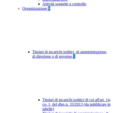
Attività soggette a controllo
Organizzazione
8
Titolari di incarichi politici, di amministrazione,
di direzione o di governo
1
Titolari di incarichi politici di cui all'art. 14,
co. 1, del dlgs n. 33/2013 (da pubblicare in
tabelle)