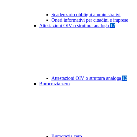
Scadenzario obblighi amministrativi
Oneri informativi per cittadini e imprese
Attestazioni OIV o struttura analoga
12
Attestazioni OIV o struttura analoga
12
Burocrazia zero
Burocrazia zero