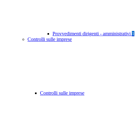
Provvedimenti dirigenti - amministrativi
1
Controlli sulle imprese
Controlli sulle imprese