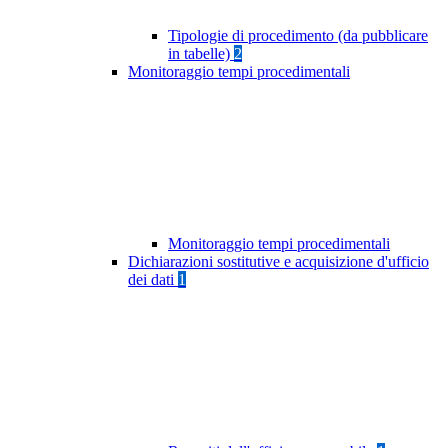
Tipologie di procedimento (da pubblicare
in tabelle)
2
Monitoraggio tempi procedimentali
Monitoraggio tempi procedimentali
Dichiarazioni sostitutive e acquisizione d'ufficio
dei dati
1