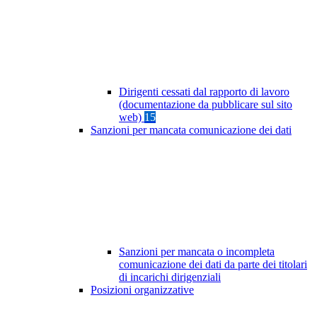
Dirigenti cessati dal rapporto di lavoro
(documentazione da pubblicare sul sito
web)
15
Sanzioni per mancata comunicazione dei dati
Sanzioni per mancata o incompleta
comunicazione dei dati da parte dei titolari
di incarichi dirigenziali
Posizioni organizzative