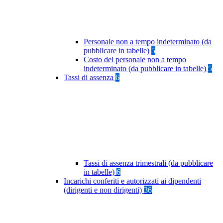
Personale non a tempo indeterminato (da
pubblicare in tabelle)
5
Costo del personale non a tempo
indeterminato (da pubblicare in tabelle)
5
Tassi di assenza
6
Tassi di assenza trimestrali (da pubblicare
in tabelle)
6
Incarichi conferiti e autorizzati ai dipendenti
(dirigenti e non dirigenti)
36