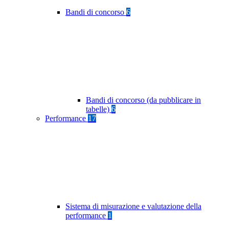
Bandi di concorso
6
Bandi di concorso (da pubblicare in
tabelle)
6
Performance
17
Sistema di misurazione e valutazione della
performance
1