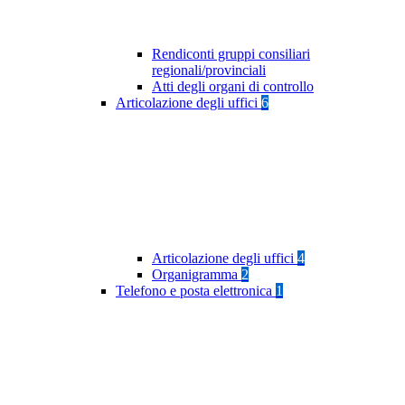
Rendiconti gruppi consiliari
regionali/provinciali
Atti degli organi di controllo
Articolazione degli uffici
6
Articolazione degli uffici
4
Organigramma
2
Telefono e posta elettronica
1