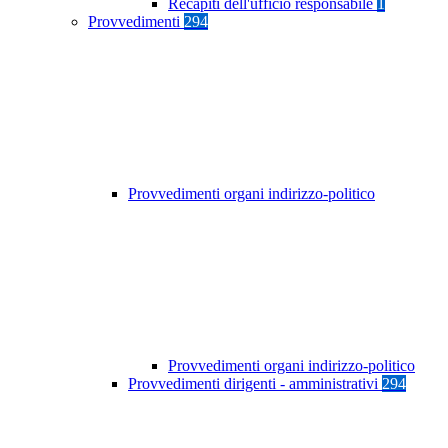
Recapiti dell'ufficio responsabile
1
Provvedimenti
294
Provvedimenti organi indirizzo-politico
Provvedimenti organi indirizzo-politico
Provvedimenti dirigenti - amministrativi
294