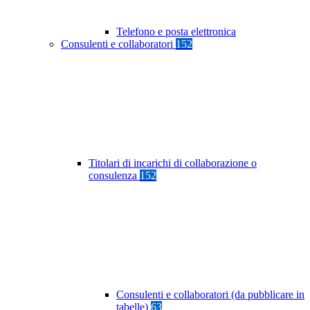
Telefono e posta elettronica
Consulenti e collaboratori
152
Titolari di incarichi di collaborazione o
consulenza
152
Consulenti e collaboratori (da pubblicare in
tabelle)
63