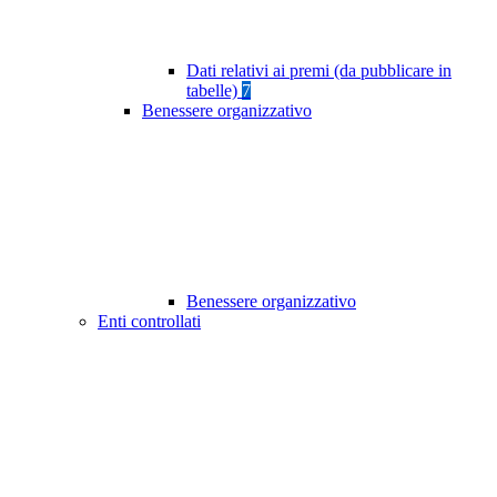
Dati relativi ai premi (da pubblicare in
tabelle)
7
Benessere organizzativo
Benessere organizzativo
Enti controllati