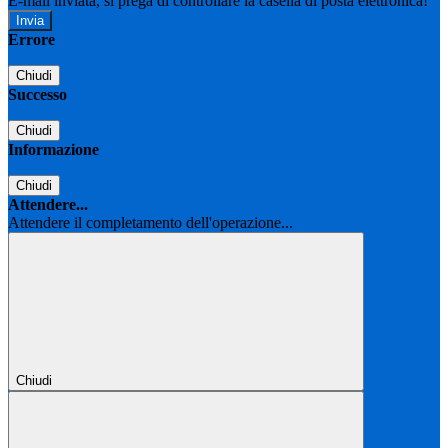
E-mail inviata, si prega di controllare la casella di posta elettronica!
Errore
Chiudi
Successo
Chiudi
Informazione
Chiudi
Attendere...
Attendere il completamento dell'operazione...
Chiudi