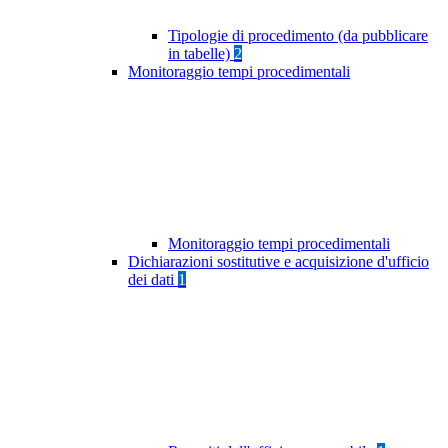
Tipologie di procedimento (da pubblicare
in tabelle)
2
Monitoraggio tempi procedimentali
Monitoraggio tempi procedimentali
Dichiarazioni sostitutive e acquisizione d'ufficio
dei dati
1