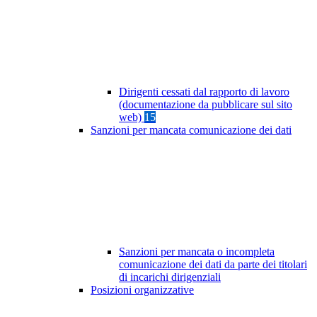
Dirigenti cessati dal rapporto di lavoro
(documentazione da pubblicare sul sito
web)
15
Sanzioni per mancata comunicazione dei dati
Sanzioni per mancata o incompleta
comunicazione dei dati da parte dei titolari
di incarichi dirigenziali
Posizioni organizzative