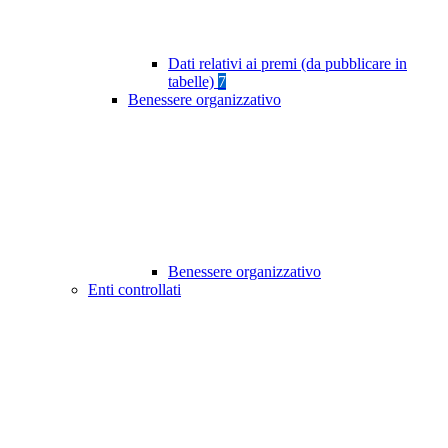
Dati relativi ai premi (da pubblicare in
tabelle)
7
Benessere organizzativo
Benessere organizzativo
Enti controllati