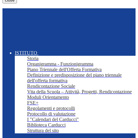
close
ISTITUTO
Storia
Organigramma - Funzionigramma
Piano Triennale dell'Offerta Formativa
Definizione e predisposizione del piano triennale
dell'offerta formativa
Rendicontazione Sociale
Vita della Scuola – Attività, Progetti, Rendicontazione
Moduli Orientamento
FSE+
Regolamenti e protocolli
Protocollo di valutazione
I "Calendari del Carducci"
Biblioteca Carducci
Struttura del sito