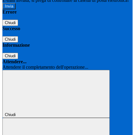
E-mail inviata, si prega di controllare la casella di posta elettronica!
Errore
Chiudi
Successo
Chiudi
Informazione
Chiudi
Attendere...
Attendere il completamento dell'operazione...
Chiudi