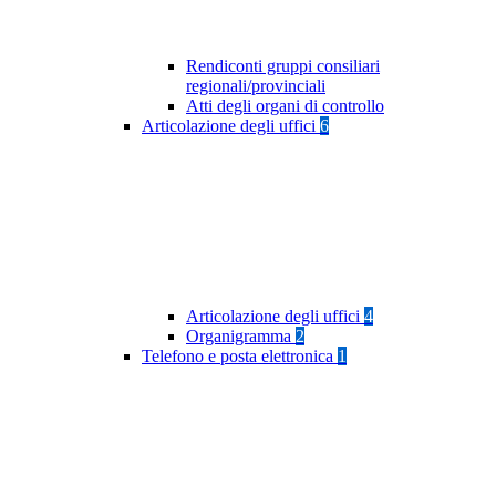
Rendiconti gruppi consiliari
regionali/provinciali
Atti degli organi di controllo
Articolazione degli uffici
6
Articolazione degli uffici
4
Organigramma
2
Telefono e posta elettronica
1