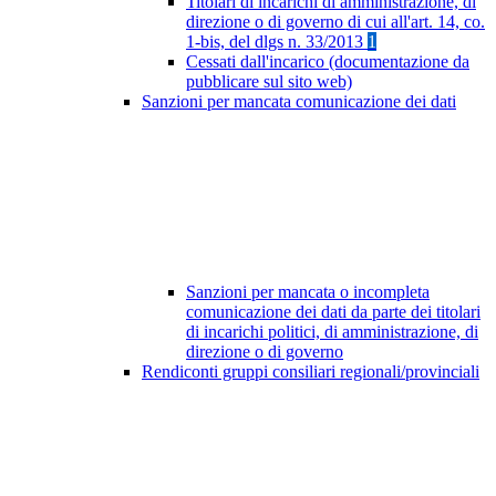
Titolari di incarichi di amministrazione, di
direzione o di governo di cui all'art. 14, co.
1-bis, del dlgs n. 33/2013
1
Cessati dall'incarico (documentazione da
pubblicare sul sito web)
Sanzioni per mancata comunicazione dei dati
Sanzioni per mancata o incompleta
comunicazione dei dati da parte dei titolari
di incarichi politici, di amministrazione, di
direzione o di governo
Rendiconti gruppi consiliari regionali/provinciali