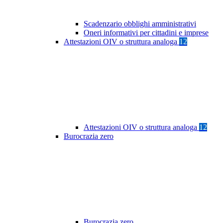
Scadenzario obblighi amministrativi
Oneri informativi per cittadini e imprese
Attestazioni OIV o struttura analoga
12
Attestazioni OIV o struttura analoga
12
Burocrazia zero
Burocrazia zero