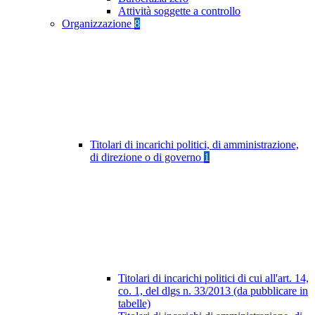
Attività soggette a controllo
Organizzazione
8
Titolari di incarichi politici, di amministrazione,
di direzione o di governo
1
Titolari di incarichi politici di cui all'art. 14,
co. 1, del dlgs n. 33/2013 (da pubblicare in
tabelle)