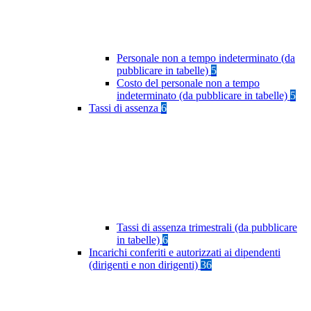
Personale non a tempo indeterminato (da
pubblicare in tabelle)
5
Costo del personale non a tempo
indeterminato (da pubblicare in tabelle)
5
Tassi di assenza
6
Tassi di assenza trimestrali (da pubblicare
in tabelle)
6
Incarichi conferiti e autorizzati ai dipendenti
(dirigenti e non dirigenti)
36