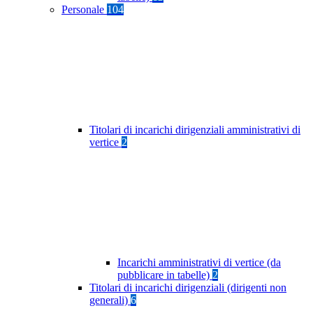
Personale
104
Titolari di incarichi dirigenziali amministrativi di
vertice
2
Incarichi amministrativi di vertice (da
pubblicare in tabelle)
2
Titolari di incarichi dirigenziali (dirigenti non
generali)
6