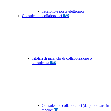
Telefono e posta elettronica
Consulenti e collaboratori
152
Titolari di incarichi di collaborazione o
consulenza
152
Consulenti e collaboratori (da pubblicare in
tabelle)
63