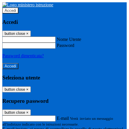
Accedi
Accedi
button close
×
Nome Utente
Password
Password dimenticata?
Seleziona utente
button close
×
Recupero password
button close
×
E-mail
Verrà inviato un messaggio
all'indirizzo indicato con le istruzioni necessarie.