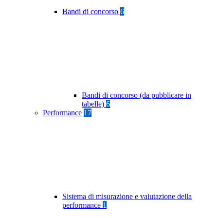
Bandi di concorso
6
Bandi di concorso (da pubblicare in
tabelle)
6
Performance
17
Sistema di misurazione e valutazione della
performance
1