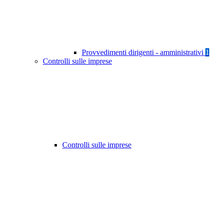
Provvedimenti dirigenti - amministrativi
1
Controlli sulle imprese
Controlli sulle imprese