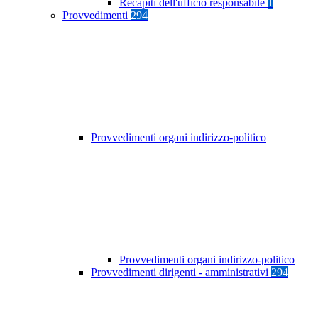
Recapiti dell'ufficio responsabile
1
Provvedimenti
294
Provvedimenti organi indirizzo-politico
Provvedimenti organi indirizzo-politico
Provvedimenti dirigenti - amministrativi
294